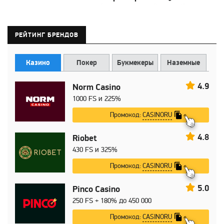
Блэкджек
,
Бинго
,
Рулетка
,
Игровые
автоматы
РЕЙТИНГ БРЕНДОВ
Провайдеры
Betsoft
,
BGaming
,
Pragmatic Play
,
Endorphina
,
Igrosoft
,
NetEnt
,
Belatra
,
Yggdrasil Gaming
,
Evolution Gaming
,
Казино
Покер
Букмекеры
Наземные
Red Tiger
,
Big Time Gaming
,
Nolimit
City
,
Thunderkick
,
Platipus
,
BF Games
,
4.9
Norm Casino
PG SOFT
,
RubyPlay
,
Spadegaming
,
1000 FS и 225%
Onetouch
,
KA Gaming
,
Fazi
,
Hacksaw
Gaming
,
Mascot
,
Amigo Gaming
,
CASINORU
Промокод:
Onlyplay
,
Gamzix
,
AvatarUX
,
Peter &
Sons
,
Zillion Games
,
InOut Games
,
TaDa
4.8
Riobet
Gaming
430 FS и 325%
Количество игр
8000
CASINORU
Промокод:
Языки
Казахский,
Узбекский,
Английский,
5.0
Pinco Casino
Русский
250 FS + 180% до 450 000
Приложение
Windows
CASINORU
Промокод: