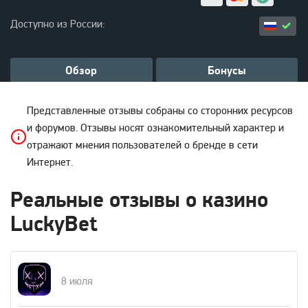
Доступно из России:
Обзор
Бонусы
Представленные отзывы собраны со сторонних ресурсов
и форумов. Отзывы носят ознакомительный характер и
отражают мнения пользователей о бренде в сети
Интернет.
Реальные отзывы о казино
LuckyBet
8 июля