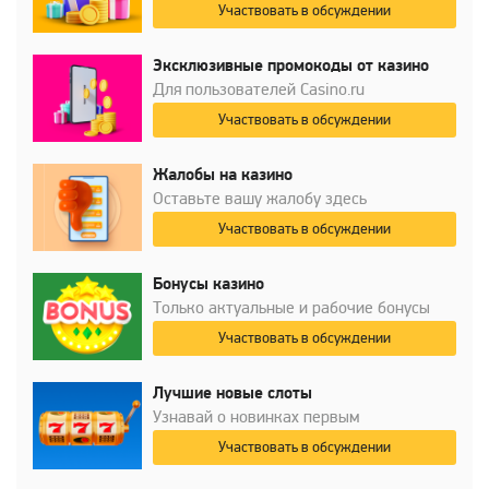
Участвовать в обсуждении
Эксклюзивные промокоды от казино
Для пользователей Casino.ru
Участвовать в обсуждении
Жалобы на казино
Оставьте вашу жалобу здесь
Участвовать в обсуждении
Бонусы казино
Только актуальные и рабочие бонусы
Участвовать в обсуждении
Лучшие новые слоты
Узнавай о новинках первым
Участвовать в обсуждении