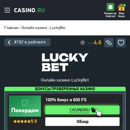
Казино на
Ваш
Android
бонус
Главная
›
Онлайн-казино
›
LuckyBet
4.6
#192 в рейтинге
Онлайн казино LuckyBet
БОНУСЫ ПРОВЕРЕННЫХ КАЗИНО
100% бонус и 600 FS
CASINORU
5.0
Обзор