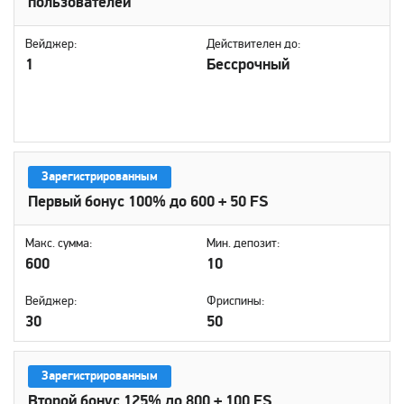
пользователей
Вейджер:
Действителен до:
1
Бессрочный
Зарегистрированным
Первый бонус 100% до 600 + 50 FS
Макс. сумма:
Мин. депозит:
600
10
Вейджер:
Фриспины:
30
50
Зарегистрированным
Второй бонус 125% до 800 + 100 FS