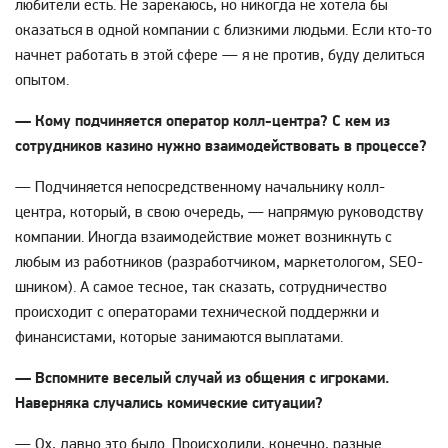
любители есть. Не зарекаюсь, но никогда не хотела бы
оказаться в одной компании с близкими людьми. Если кто-то
начнет работать в этой сфере — я не против, буду делиться
опытом.
— Кому подчиняется оператор колл-центра? С кем из
сотрудников казино нужно взаимодействовать в процессе?
— Подчиняется непосредственному начальнику колл-
центра, который, в свою очередь, — напрямую руководству
компании. Иногда взаимодействие может возникнуть с
любым из работников (разработчиком, маркетологом, SEO-
шником). А самое тесное, так сказать, сотрудничество
происходит с операторами технической поддержки и
финансистами, которые занимаются выплатами.
— Вспомните веселый случай из общения с игроками.
Наверняка случались комические ситуации?
— Ох, давно это было. Происходили, конечно, разные