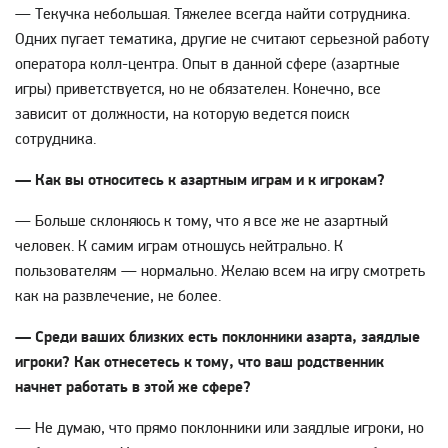
— Текучка небольшая. Тяжелее всегда найти сотрудника.
Одних пугает тематика, другие не считают серьезной работу
оператора колл-центра. Опыт в данной сфере (азартные
игры) приветствуется, но не обязателен. Конечно, все
зависит от должности, на которую ведется поиск
сотрудника.
— Как вы относитесь к азартным играм и к игрокам?
— Больше склоняюсь к тому, что я все же не азартный
человек. К самим играм отношусь нейтрально. К
пользователям — нормально. Желаю всем на игру смотреть
как на развлечение, не более.
— Среди ваших близких есть поклонники азарта, заядлые
игроки? Как отнесетесь к тому, что ваш родственник
начнет работать в этой же сфере?
— Не думаю, что прямо поклонники или заядлые игроки, но