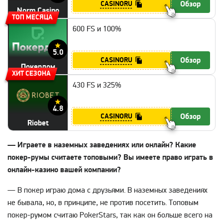
Обзор
CASINORU
Norm Casino
ТОП МЕСЯЦА
600 FS и 100%
5.0
Обзор
CASINORU
Покердом
ХИТ СЕЗОНА
430 FS и 325%
4.8
Обзор
CASINORU
Riobet
— Играете в наземных заведениях или онлайн? Какие
покер-румы считаете топовыми? Вы имеете право играть в
онлайн-казино вашей компании?
— В покер играю дома с друзьями. В наземных заведениях
не бывала, но, в принципе, не против посетить. Топовым
покер-румом считаю PokerStars, так как он больше всего на