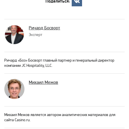
Поделиться:
Ричард Босворт
Эксперт
Ричард «Боз» Босворт главный партнер и генеральный директор
компании JC Hospitality, LLC.
Михаил Межов
Михаил Межов является автором аналитических материалов для
сайта Casino.ru.