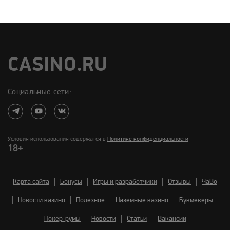
CASINO.RU
Социальные сети:
Условия использования содержатся в
Политике конфиденциальности
18+
Карта сайта
Бонусы
Игры и разработчики
Отзывы
ЧаВо
Новости казино
Полезное
Наземные казино
Букмекеры
Покер-румы
Новости
Статьи
Вакансии