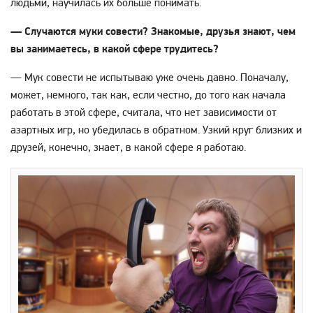
людьми, научилась их больше понимать.
— Случаются муки совести? Знакомые, друзья знают, чем
вы занимаетесь, в какой сфере трудитесь?
— Мук совести не испытываю уже очень давно. Поначалу,
может, немного, так как, если честно, до того как начала
работать в этой сфере, считала, что нет зависимости от
азартных игр, но убедилась в обратном. Узкий круг близких и
друзей, конечно, знает, в какой сфере я работаю.