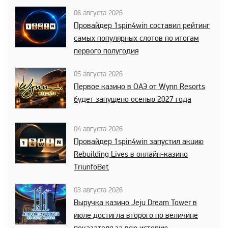
06 августа 2026
Провайдер 1spin4win составил рейтинг
самых популярных слотов по итогам
первого полугодия
05 августа 2026
Первое казино в ОАЭ от Wynn Resorts
будет запущено осенью 2027 года
04 августа 2026
Провайдер 1spin4win запустил акцию
Rebuilding Lives в онлайн-казино
TriunfoBet
03 августа 2026
Выручка казино Jeju Dream Tower в
июле достигла второго по величине