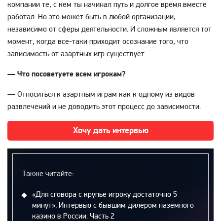
компании те, с кем ты начинал путь и долгое время вместе
работал. Но это может быть в любой организации,
независимо от сферы деятельности. И сложным является тот
момент, когда все-таки приходит осознание того, что
зависимость от азартных игр существует.
— Что посоветуете всем игрокам?
— Относиться к азартным играм как к одному из видов
развлечений и не доводить этот процесс до зависимости.
Хочу дать интервью
Также читайте:
«Для сговора с крупье игроку достаточно 5
минут». Интервью с бывшим дилером наземного
казино в России. Часть 2