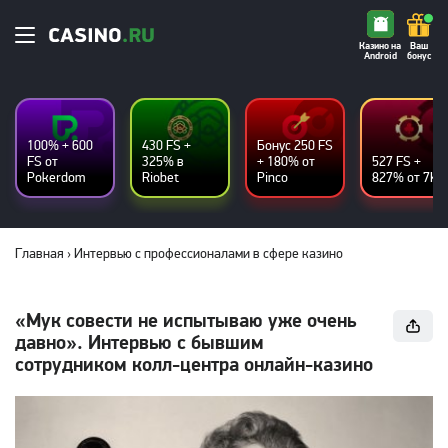
Казино на
Ваш
Android
бонус
100% + 600
430 FS +
Бонус 250 FS
FS от
325% в
+ 180% от
527 FS +
Pokerdom
Riobet
Pinco
827% от 7K
Главная
›
Интервью с профессионалами в сфере казино
«Мук совести не испытываю уже очень
давно». Интервью с бывшим
сотрудником колл-центра онлайн-казино