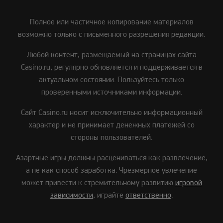
Полное или частичное копирование материалов
возможно только с письменного разрешения редакции.
Любой контент, размещаемый на страницах сайта
Сasino.ru, регулярно обновляется и поддерживается в
актуальном состоянии. Пользуйтесь только
проверенными источниками информации.
Сайт Сasino.ru носит исключительно информационный
характер и не принимает денежных платежей со
стороны пользователей.
Азартные игры должны расцениваться как развлечение,
а не как способ заработка. Чрезмерное увлечение
может привести к стремительному развитию
игровой
зависимости
, играйте
ответственно
.