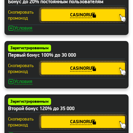
Бонус до 20% постоянным пользователям
Скопировать
CASINORU
промокод
Условия
Зарегистрированным
Первый бонус 100% до 30 000
Скопировать
CASINORU
промокод
Условия
Зарегистрированным
Второй бонус 120% до 35 000
Скопировать
CASINORU
промокод