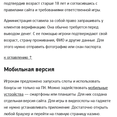
подтвердив возраст старше 18 лет и согласившись с
правилами сайта и требованиями ответственной игры.
Администрация оставила за собой право запрашивать у
клиентов верификацию. Она обычно требуется перед
выводом денег. С ее помощью игроки подтверждают свой
возраст, страну проживания, ФИО и другие данные. Для
этого нужно отправить фотографию или скан паспорта.
к оглавлению ↑
Мобильная версия
Игрокам предложено запускать слоты и использовать
бонусы не только на ПК. Можно задействовать
мобильные
устройства
— смартфоны или планшеты. Для них создана
отдельная версия сайта. Для игры в видеослоты на гаджете
не нужно устанавливать приложение. Достаточно открыть
любой браузер и перейти на главную страницу казино.