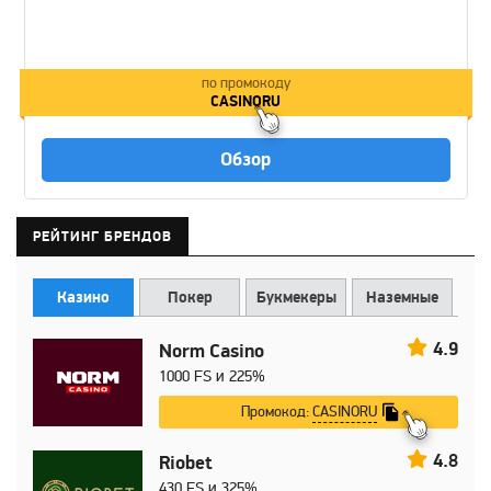
по промокоду
CASINORU
Обзор
РЕЙТИНГ БРЕНДОВ
Казино
Покер
Букмекеры
Наземные
4.9
Norm Casino
1000 FS и 225%
CASINORU
Промокод:
4.8
Riobet
430 FS и 325%