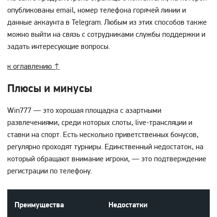
опубликованы email, номер телефона горячей линии и
данные аккаунта в Telegram. Любым из этих способов также
можно выйти на связь с сотрудниками службы поддержки и
задать интересующие вопросы.
к оглавлению ↑
Плюсы и минусы
Win777 — это хорошая площадка с азартными
развлечениями, среди которых слоты, live-трансляции и
ставки на спорт. Есть несколько приветственных бонусов,
регулярно проходят турниры. Единственный недостаток, на
который обращают внимание игроки, — это подтверждение
регистрации по телефону.
Преимущества
Недостатки