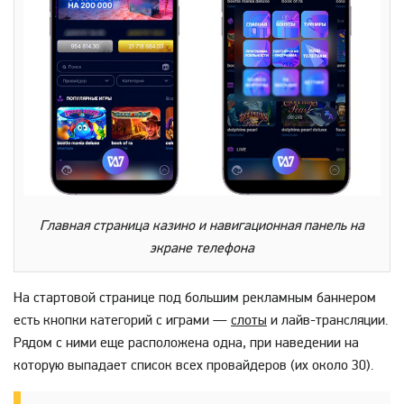
Главная страница казино и навигационная панель на
экране телефона
На стартовой странице под большим рекламным баннером
есть кнопки категорий с играми —
слоты
и лайв-трансляции.
Рядом с ними еще расположена одна, при наведении на
которую выпадает список всех провайдеров (их около 30).