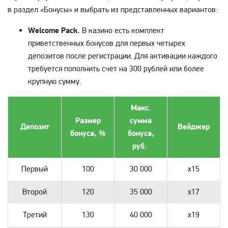
в раздел «Бонусы» и выбрать из представленных вариантов:
Welcome Pack.
В казино есть комплект
приветственных бонусов для первых четырех
депозитов после регистрации. Для активации каждого
требуется пополнить счет на 300 рублей или более
крупную сумму.
Макс.
Размер
сумма
Депозит
Вейджер
бонуса, %
бонуса,
руб.
Первый
100
30 000
х15
Второй
120
35 000
х17
Третий
130
40 000
х19