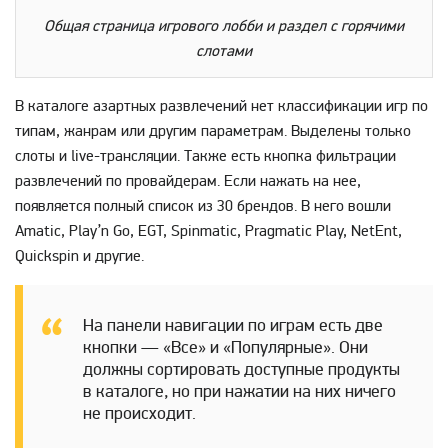
Общая страница игрового лобби и раздел с горячими
слотами
В каталоге азартных развлечений нет классификации игр по
типам, жанрам или другим параметрам. Выделены только
слоты и live-трансляции. Также есть кнопка фильтрации
развлечений по провайдерам. Если нажать на нее,
появляется полный список из 30 брендов. В него вошли
Amatic, Play’n Go, EGT, Spinmatic, Pragmatic Play, NetEnt,
Quickspin и другие.
На панели навигации по играм есть две
кнопки — «Все» и «Популярные». Они
должны сортировать доступные продукты
в каталоге, но при нажатии на них ничего
не происходит.