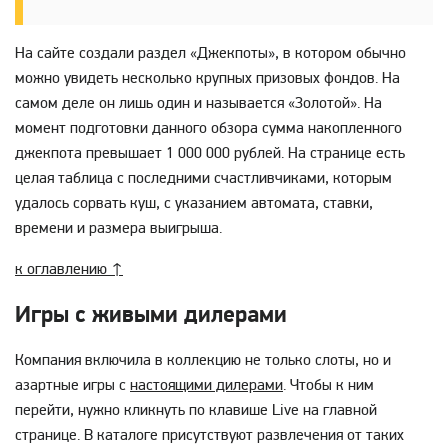
На сайте создали раздел «Джекпоты», в котором обычно
можно увидеть несколько крупных призовых фондов. На
самом деле он лишь один и называется «Золотой». На
момент подготовки данного обзора сумма накопленного
джекпота превышает 1 000 000 рублей. На странице есть
целая таблица с последними счастливчиками, которым
удалось сорвать куш, с указанием автомата, ставки,
времени и размера выигрыша.
к оглавлению ↑
Игры с живыми дилерами
Компания включила в коллекцию не только слоты, но и
азартные игры с
настоящими дилерами
. Чтобы к ним
перейти, нужно кликнуть по клавише Live на главной
странице. В каталоге присутствуют развлечения от таких