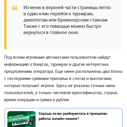
Из меню в верхней части страницы легко
в один клик перейти к турнирам,
джекпотам или букмекерским ставкам.
Также с его помощью можно быстро
вернуться в главное окно.
Под всеми игровыми автоматами пользователи найдут
информацию о бонусах, турнирах и других интересных
предложениях оператора. Еще ниже расположены два блока
с последними суммами призовых в слотах и выплатами,
которые получают игроки. Здесь не указаны точные ники
пользователей, а только числовой идентификатор, страна,
время операции и сумма в рублях.
Хорошо ли вы разбираетесь в принципах
работы онлайн-казино?