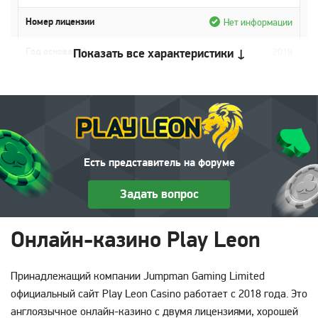
Номер лицензии
Нет информации
Год основания
Показать все характеристики ↓
2018
Виды игр
Покер
,
Live-дилер
,
Баккара,
Блэкджек
,
Рулетка
,
Игровые
автоматы
Провайдеры
Pragmatic Play
,
NetEnt
,
Microgaming
,
Quickspin
,
Yggdrasil Gaming
Есть представитель на форуме
Количество игр
900
Задать вопрос
Языки
Английский
Онлайн-казино Play Leon
Не рекомендуется
Да
Мобильная версия
Принадлежащий компании Jumpman Gaming Limited
Да
официальный сайт Play Leon Casino работает с 2018 года. Это
Черный список
Да
англоязычное онлайн-казино с двумя лицензиями, хорошей