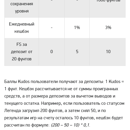
-
-
1000 фунтов
сохранения
уровня
Ежедневный
-
1%
3%
кешбэк
FS за
депозит от
0
5
10
20 фунтов
Баллы Kudos пользователи получают за депозиты: 1 Kudos =
1 фунт. Кешбэк рассчитывается не от суммы проигранных
средств, а от размера депозитов за вычетом выводов и
текущего остатка. Например, если пользователь со статусом
Легенда загрузил 200 фунтов, а затем снял 50, и по
результатам игр на счету осталось 10 фунтов, кешбэк будет
рассчитан по формуле:
(200 – 50 – 10) * 0,1
.