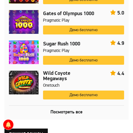
5.0
Gates of Olympus 1000
Pragmatic Play
Демо бесплатно
4.9
Sugar Rush 1000
Pragmatic Play
Демо бесплатно
Wild Coyote
4.4
Megaways
Onetouch
Демо бесплатно
Посмотреть все