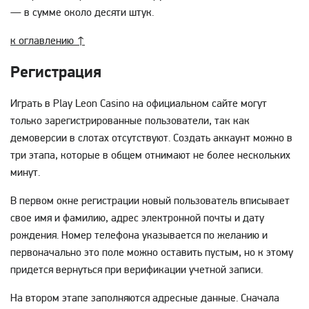
— в сумме около десяти штук.
к оглавлению ↑
Регистрация
Играть в Play Leon Casino на официальном сайте могут
только зарегистрированные пользователи, так как
демоверсии в слотах отсутствуют. Создать аккаунт можно в
три этапа, которые в общем отнимают не более нескольких
минут.
В первом окне регистрации новый пользователь вписывает
свое имя и фамилию, адрес электронной почты и дату
рождения. Номер телефона указывается по желанию и
первоначально это поле можно оставить пустым, но к этому
придется вернуться при верификации учетной записи.
На втором этапе заполняются адресные данные. Сначала