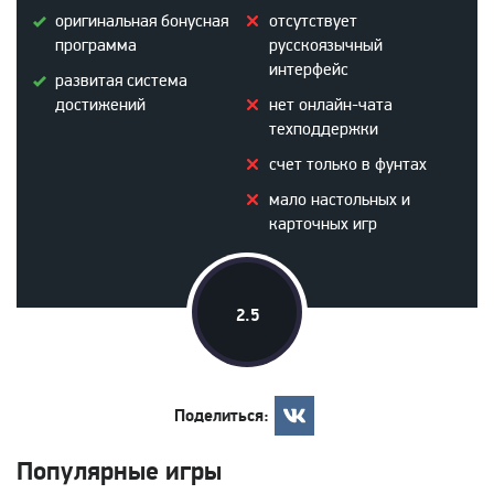
оригинальная бонусная
отсутствует
программа
русскоязычный
интерфейс
развитая система
достижений
нет онлайн-чата
техподдержки
счет только в фунтах
мало настольных и
карточных игр
2.5
Поделиться:
Популярные игры