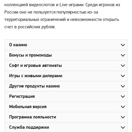
коллекцией видеослотов и Live-играми. Среди игроков из
Партнерская программа
Нет
России оно не пользуется популярностью из-за
территориальных ограничений и невозможности открыть
счет в российских рублях.
ЗАПРЕЩЕННЫЕ СТРАНЫ
О казино
Беларусь, Азербайджан, Армения, Латвия, Литва, Молдова,
Эстония, Бельгия, Болгария, Венгрия и еще +11 стран
Бонусы и промокоды
Софт и игровые автоматы
СЛУЖБА ПОДДЕРЖКИ
Игры с живыми дилерами
Другие продукты казино
E-mail
Да
Регистрация
Языки службы
Английский
Мобильная версия
поддержки
Программа лояльности
Служба поддержки
ФИНАНСОВАЯ ИНФОРМАЦИЯ