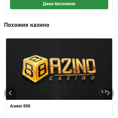
Демо бесплатно
Похожие казино
3.5
Азино 888