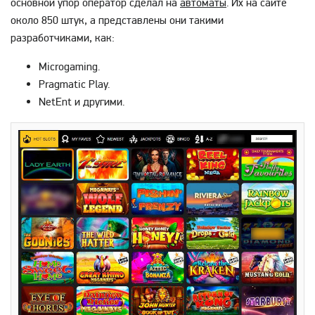
основной упор оператор сделал на
автоматы
. Их на сайте
около 850 штук, а представлены они такими
разработчиками, как:
Microgaming.
Pragmatic Play.
NetEnt и другими.