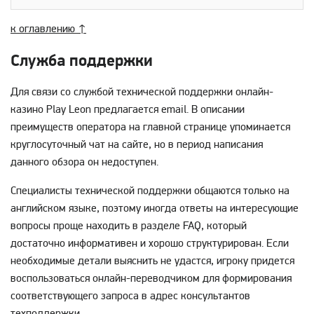
к оглавлению ↑
Служба поддержки
Для связи со службой технической поддержки онлайн-
казино Play Leon предлагается email. В описании
преимуществ оператора на главной странице упоминается
круглосуточный чат на сайте, но в период написания
данного обзора он недоступен.
Специалисты технической поддержки общаются только на
английском языке, поэтому иногда ответы на интересующие
вопросы проще находить в разделе FAQ, который
достаточно информативен и хорошо структурирован. Если
необходимые детали выяснить не удастся, игроку придется
воспользоваться онлайн-переводчиком для формирования
соответствующего запроса в адрес консультантов
техподдержки.