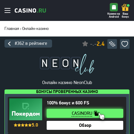
Казино на
Ваш
Android
бонус
Главная
›
Онлайн-казино
2.4
#362 в рейтинге
Онлайн казино NeonClub
БОНУСЫ ПРОВЕРЕННЫХ КАЗИНО
100% бонус и 600 FS
CASINORU
5.0
Обзор