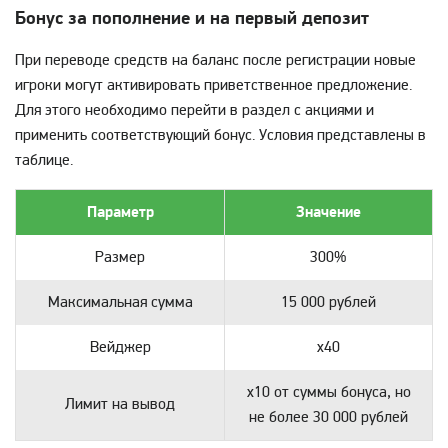
Бонус за пополнение и на первый депозит
При переводе средств на баланс после регистрации новые
игроки могут активировать приветственное предложение.
Для этого необходимо перейти в раздел с акциями и
применить соответствующий бонус. Условия представлены в
таблице.
Параметр
Значение
Размер
300%
Максимальная сумма
15 000 рублей
Вейджер
х40
х10 от суммы бонуса, но
Лимит на вывод
не более 30 000 рублей