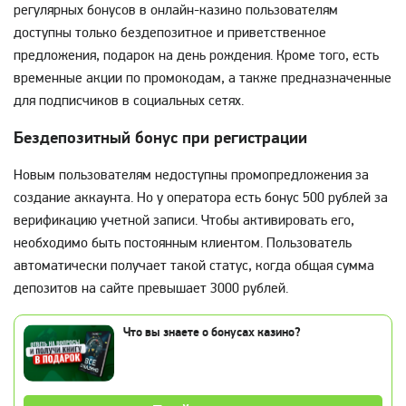
регулярных бонусов в онлайн-казино пользователям
доступны только бездепозитное и приветственное
предложения, подарок на день рождения. Кроме того, есть
временные акции по промокодам, а также предназначенные
для подписчиков в социальных сетях.
Бездепозитный бонус при регистрации
Новым пользователям недоступны промопредложения за
создание аккаунта. Но у оператора есть бонус 500 рублей за
верификацию учетной записи. Чтобы активировать его,
необходимо быть постоянным клиентом. Пользователь
автоматически получает такой статус, когда общая сумма
депозитов на сайте превышает 3000 рублей.
Что вы знаете о бонусах казино?