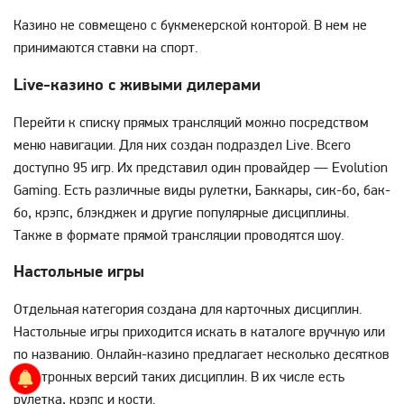
Казино не совмещено с букмекерской конторой. В нем не
принимаются ставки на спорт.
Live-казино с живыми дилерами
Перейти к списку прямых трансляций можно посредством
меню навигации. Для них создан подраздел Live. Всего
доступно 95 игр. Их представил один провайдер — Evolution
Gaming. Есть различные виды рулетки, Баккары, сик-бо, бак-
бо, крэпс, блэкджек и другие популярные дисциплины.
Также в формате прямой трансляции проводятся шоу.
Настольные игры
Отдельная категория создана для карточных дисциплин.
Настольные игры приходится искать в каталоге вручную или
по названию. Онлайн-казино предлагает несколько десятков
электронных версий таких дисциплин. В их числе есть
рулетка, крэпс и кости.