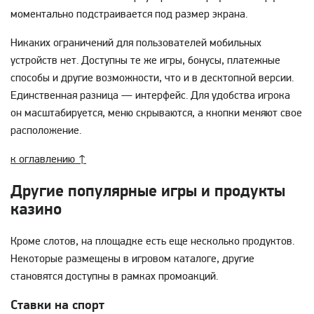
моментально подстраивается под размер экрана.
Никаких ограничений для пользователей мобильных
устройств нет. Доступны те же игры, бонусы, платежные
способы и другие возможности, что и в десктопной версии.
Единственная разница — интерфейс. Для удобства игрока
он масштабируется, меню скрываются, а кнопки меняют свое
расположение.
к оглавлению ↑
Другие популярные игры и продукты
казино
Кроме слотов, на площадке есть еще несколько продуктов.
Некоторые размещены в игровом каталоге, другие
становятся доступны в рамках промоакций.
Ставки на спорт