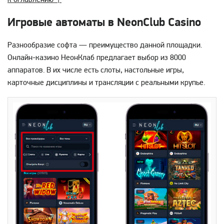
Игровые автоматы в NeonClub Casino
Разнообразие софта — преимущество данной площадки.
Онлайн-казино НеонКлаб предлагает выбор из 8000
аппаратов. В их числе есть слоты, настольные игры,
карточные дисциплины и трансляции с реальными крупье.