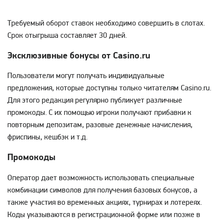
Требуемый оборот ставок необходимо совершить в слотах.
Срок отыгрыша составляет 30 дней.
Эксклюзивные бонусы от Casino.ru
Пользователи могут получать индивидуальные
предложения, которые доступны только читателям Casino.ru.
Для этого редакция регулярно публикует различные
промокоды. С их помощью игроки получают прибавки к
повторным депозитам, разовые денежные начисления,
фриспины, кешбэк и т.д.
Промокоды
Оператор дает возможность использовать специальные
комбинации символов для получения базовых бонусов, а
также участия во временных акциях, турнирах и лотереях.
Коды указываются в регистрационной форме или позже в