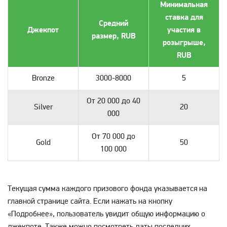
Минимальная
ставка для
Средний
Джекпот
участия в
размер, RUB
розыгрыше,
RUB
Bronze
3000-8000
5
От 20 000 до 40
Silver
20
000
От 70 000 до
Gold
50
100 000
Текущая сумма каждого призового фонда указывается на
главной странице сайта. Если нажать на кнопку
«Подробнее», пользователь увидит общую информацию о
джекпоте. Также можно посмотреть даты последних