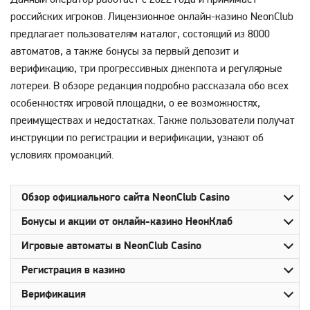
Endorphina
,
Igrosoft
,
NetEnt
,
Amusnet
,
российских игроков. Лицензионное онлайн-казино NeonClub
NOVOMATIC
,
Amatic
,
Belatra
,
1x2
предлагает пользователям каталог, состоящий из 8000
Gaming
,
Quickspin
,
Yggdrasil Gaming
,
автоматов, а также бонусы за первый депозит и
Evolution Gaming
,
Evoplay
,
Playson
,
Red Rake
,
Red Tiger
,
Habanero
,
верификацию, три прогрессивных джекпота и регулярные
Kalamba Games
,
Nolimit City
,
лотереи. В обзоре редакция подробно рассказала обо всех
Thunderkick
,
Skywind
,
GameArt
,
Iron
особенностях игровой площадки, о ее возможностях,
Dog Studio
,
Tom Horn Gaming
,
преимуществах и недостатках. Также пользователи получат
Spinomenal
,
Wazdan
,
Platipus
,
Apollo
инструкции по регистрации и верификации, узнают об
Games
,
BF Games
,
PG SOFT
,
Spadegaming
,
Zeus
,
Onetouch
,
условиях промоакций.
Espresso Games
,
Triple PG
,
KA Gaming
,
Spinmatic
,
Superlotto
,
Nucleus
,
Обзор официального сайта NeonClub Casino
Hacksaw Gaming
,
SmartSoft Games
,
CT Interactive
,
Mascot
,
Caleta Gaming
,
Бонусы и акции от онлайн-казино НеонКлаб
Triple Cherry
,
Amigo Gaming
,
Gaming
Corps
,
Vibra Gaming
,
GameBeat
Игровые автоматы в NeonClub Casino
Количество игр
Регистрация в казино
9568
Верификация
Языки
Казахский,
Узбекский,