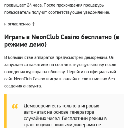
превышает 24 часа. После прохождения процедуры
пользователь получит соответствующее уведомление.
к оглавлению ↑
Играть в NeonClub Casino бесплатно (в
режиме демо)
В большинстве аппаратов предусмотрен деморежим. Он
запускается нажатием на соответствующую кнопку после
наведения курсора на обложку. Перейти на официальный
сайт NeonClub Casino и играть онлайн в слоты можно без
создания аккаунта.
Демоверсии есть только в игровых
автоматах на основе генератора
случайных чисел. Бесплатный режим в
трансляциях с живыми дилерами не