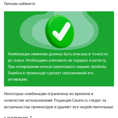
Личном кабинете.
Комбинация символов должна быть вписана в точности
до знака. Необходимо учитывать их порядок и регистр.
При копировании нельзя захватывать лишние пробелы.
Ошибка в промокоде сделает невозможной его
активацию.
Некоторые комбинации ограничены во времени и
количестве использований. Редакция Casino.ru следит за
актуальностью промокодов и удаляет все недействительные.
к оглавлению ↑