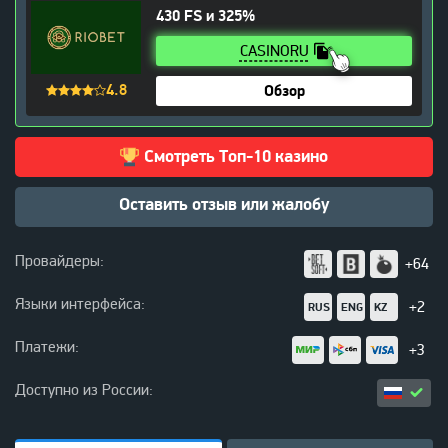
430 FS и 325%
CASINORU
4.8
Обзор
Смотреть Топ-10 казино
Оставить отзыв
или жалобу
Провайдеры:
+64
Языки интерфейса:
+2
RUS
ENG
KZ
Платежи:
+3
Доступно из России: