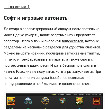
к оглавлению ↑
Софт и игровые автоматы
До входа в зарегистрированный аккаунт пользователь не
может даже увидеть, какие азартные игры предлагает
оператор. Всего в лобби около 250
видеослотов
, которые
разделены на несколько разделов для удобства клиентов.
Можно выбрать новинки, последние запускаемые тайтлы,
пяти- или трехбарабанные аппараты, а также слоты с
прогрессивным джекпотом. Играть бесплатно в слоты в
казино Классика не получится, хотя игры запускаются. При
нажатии на кнопку запуска барабанов всплывает
предупреждение о необходимости пополнения счета.