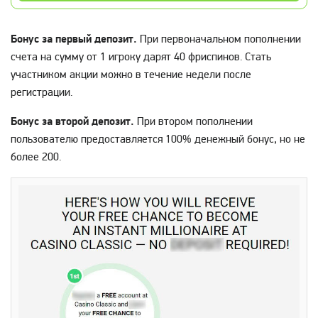
Бонус за первый депозит.
При первоначальном пополнении
счета на сумму от 1 игроку дарят 40 фриспинов. Стать
участником акции можно в течение недели после
регистрации.
Бонус за второй депозит.
При втором пополнении
пользователю предоставляется 100% денежный бонус, но не
более 200.