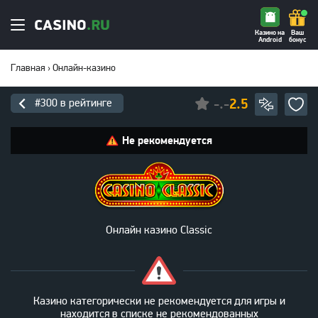
Казино на
Ваш
Android
бонус
Главная
›
Онлайн-казино
2.5
#300 в рейтинге
Не рекомендуется
Онлайн казино Classic
Казино категорически не рекомендуется для игры и
находится в списке не рекомендованных