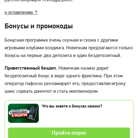
к оглавлению ↑
Бонусы и промокоды
Бонусная программа очень скучная и схожа с другими
игровыми клубами холдинга. Новичкам предлагаются только
бонусы на первые два депозита и один бездепозитный.
Приветственный бездеп.
Новичкам казино дарит
бездепозитный бонус в виде одного фриспина. При этом
оператор пафосно рекламирует его, предоставляя игроку
шанс сорвать джекпот и стать миллионером.
Что вы знаете о бонусах казино?
Пройти опрос