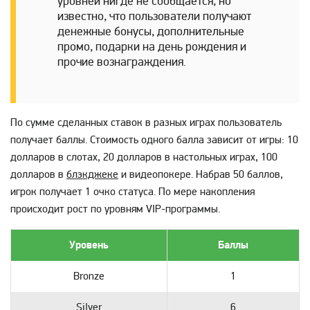
уровней нигде не сообщается, но
известно, что пользователи получают
денежные бонусы, дополнительные
промо, подарки на день рождения и
прочие вознаграждения.
По сумме сделанных ставок в разных играх пользователь
получает баллы. Стоимость одного балла зависит от игры: 10
долларов в слотах, 20 долларов в настольных играх, 100
долларов в
блэкджеке
и видеопокере. Набрав 50 баллов,
игрок получает 1 очко статуса. По мере накопления
происходит рост по уровням VIP-программы.
Уровень
Баллы
Bronze
1
Silver
6