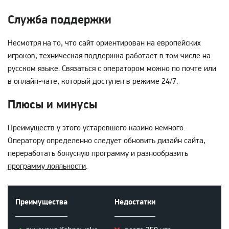
Служба поддержки
Несмотря на то, что сайт ориентирован на европейских
игроков, техническая поддержка работает в том числе на
русском языке. Связаться с оператором можно по почте или
в онлайн-чате, который доступен в режиме 24/7.
Плюсы и минусы
Преимуществ у этого устаревшего казино немного.
Оператору определенно следует обновить дизайн сайта,
переработать бонусную программу и разнообразить
программу лояльности
.
Преимущества
Недостатки