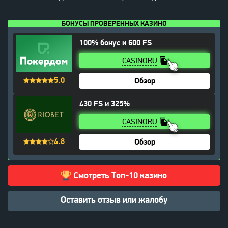
БОНУСЫ ПРОВЕРЕННЫХ КАЗИНО
100% бонус и 600 FS
CASINORU
5.0
Обзор
430 FS и 325%
CASINORU
4.8
Обзор
Смотреть Топ-10 казино
Оставить отзыв
или жалобу