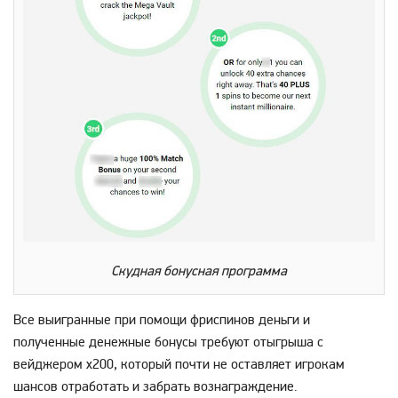
Скудная бонусная программа
Все выигранные при помощи фриспинов деньги и
полученные денежные бонусы требуют отыгрыша с
вейджером х200, который почти не оставляет игрокам
шансов отработать и забрать вознаграждение.