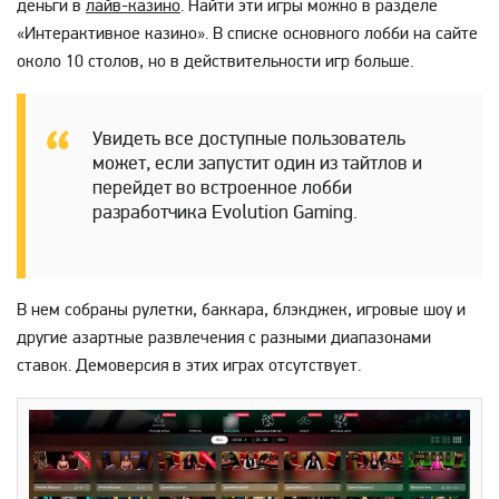
деньги в
лайв-казино
. Найти эти игры можно в разделе
«Интерактивное казино». В списке основного лобби на сайте
около 10 столов, но в действительности игр больше.
Увидеть все доступные пользователь
может, если запустит один из тайтлов и
перейдет во встроенное лобби
разработчика Evolution Gaming.
В нем собраны рулетки, баккара, блэкджек, игровые шоу и
другие азартные развлечения с разными диапазонами
ставок. Демоверсия в этих играх отсутствует.