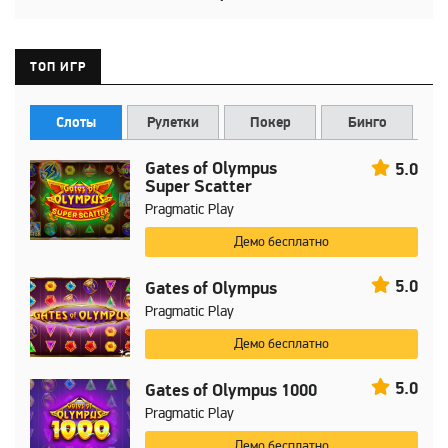
ТОП ИГР
Слоты
Рулетки
Покер
Бинго
Gates of Olympus
5.0
Super Scatter
Pragmatic Play
Демо бесплатно
5.0
Gates of Olympus
Pragmatic Play
Демо бесплатно
5.0
Gates of Olympus 1000
Pragmatic Play
Демо бесплатно