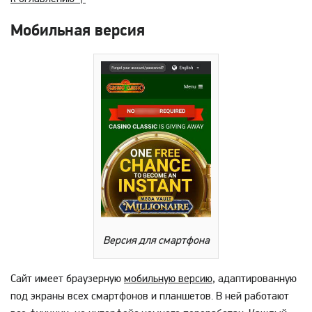
Мобильная версия
Версия для смартфона
Сайт имеет браузерную
мобильную версию
, адаптированную
под экраны всех смартфонов и планшетов. В ней работают