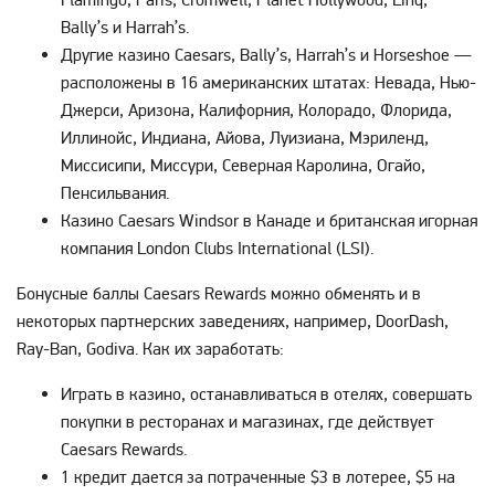
Bally’s и Harrah’s.
Другие казино Caesars, Bally’s, Harrah’s и Horseshoe —
расположены в 16 американских штатах: Невада, Нью-
Джерси, Аризона, Калифорния, Колорадо, Флорида,
Иллинойс, Индиана, Айова, Луизиана, Мэриленд,
Миссисипи, Миссури, Северная Каролина, Огайо,
Пенсильвания.
Казино Caesars Windsor в Канаде и британская игорная
компания London Clubs International (LSI).
Бонусные баллы Caesars Rewards можно обменять и в
некоторых партнерских заведениях, например, DoorDash,
Ray-Ban, Godiva. Как их заработать:
Играть в казино, останавливаться в отелях, совершать
покупки в ресторанах и магазинах, где действует
Caesars Rewards.
1 кредит дается за потраченные $3 в лотерее, $5 на