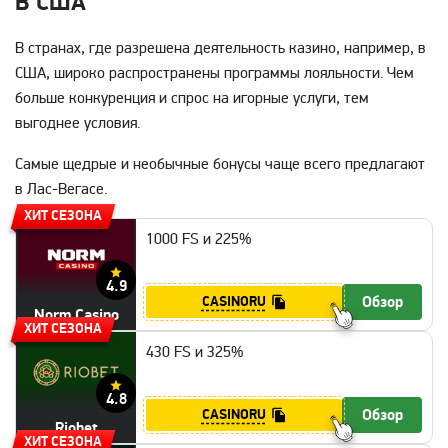
В США
В странах, где разрешена деятельность казино, например, в
США, широко распространены программы лояльности. Чем
больше конкуренция и спрос на игорные услуги, тем
выгоднее условия.
Самые щедрые и необычные бонусы чаще всего предлагают
в Лас-Вегасе.
ХИТ СЕЗОНА
1000 FS и 225%
4.9
Обзор
CASINORU
Norm Casino
ХИТ СЕЗОНА
430 FS и 325%
4.8
Обзор
CASINORU
Riobet
ХИТ СЕЗОНА