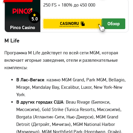
250 FS + 180% до 450 000
5.0
Обзор
CASINORU
Pinco Casino
M Life
Программа M Life действует по всей сети MGM, которая
включает игорные заведения, отели и развлекательные
комплексы:
В Лас-Вегасе
: казино MGM Grand, Park MGM, Bellagio,
Mirage, Mandalay Bay, Excalibur, Luxor, New York-New
York.
В других городах США
: Beau Rivage (Билокси,
Миссисипи), Gold Strike (Tunica Resorts, Миссисипи),
Borgata (Атлантик-Сити, Нью-Джерси), MGM Grand
Detroit (Детройт, Мичиган), MGM National Harbor
(Мэриленд), MGM Northfield Park (Нортфилд, Огайо),