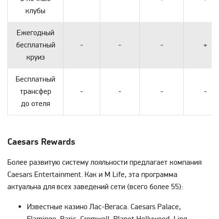
клубы
Ежегодный
бесплатный
-
-
-
+
круиз
Бесплатный
трансфер
-
-
-
-
до отеля
Caesars Rewards
Более развитую систему лояльности предлагает компания
Caesars Entertainment. Как и M Life, эта программа
актуальна для всех заведений сети (всего более 55):
Известные казино Лас-Вегаса. Caesars Palace,
Flamingo, Paris, Cromwell, Planet Hollywood, Linq,