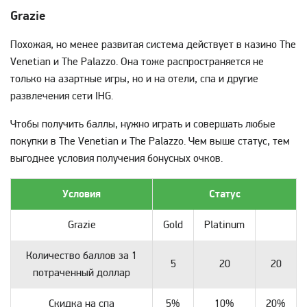
Grazie
Похожая, но менее развитая система действует в казино The
Venetian и The Palazzo. Она тоже распространяется не
только на азартные игры, но и на отели, спа и другие
развлечения сети IHG.
Чтобы получить баллы, нужно играть и совершать любые
покупки в The Venetian и The Palazzo. Чем выше статус, тем
выгоднее условия получения бонусных очков.
Условия
Статус
Grazie
Gold
Platinum
Количество баллов за 1
5
20
20
потраченный доллар
Скидка на спа
5%
10%
20%