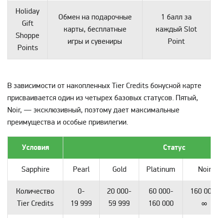
Holiday
Обмен на подарочные
1 балл за
Gift
карты, бесплатные
каждый Slot
Shoppe
игры и сувениры
Point
Points
В зависимости от накопленных Tier Credits бонусной карте
присваивается один из четырех базовых статусов. Пятый,
Noir, — эксклюзивный, поэтому дает максимальные
преимущества и особые привилегии.
Условия
Статус
Sapphire
Pearl
Gold
Platinum
Noir
Количество
0-
20 000-
60 000-
160 000
Tier Credits
19 999
59 999
160 000
∞