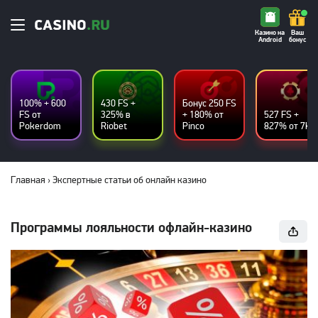
Казино на
Ваш
Android
бонус
100% + 600
430 FS +
Бонус 250 FS
FS от
325% в
+ 180% от
527 FS +
Pokerdom
Riobet
Pinco
827% от 7K
Главная
›
Экспертные статьи об онлайн казино
Программы лояльности офлайн-казино