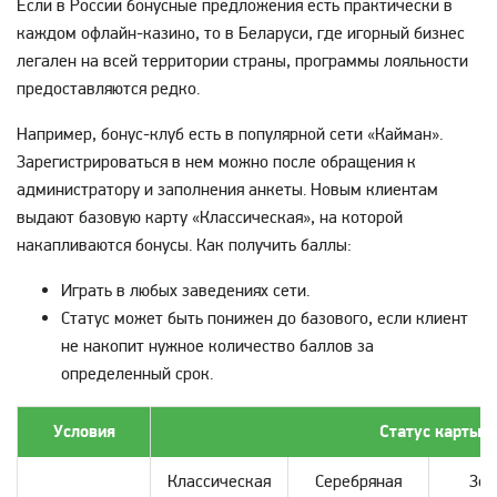
Если в России бонусные предложения есть практически в
каждом офлайн-казино, то в Беларуси, где игорный бизнес
легален на всей территории страны, программы лояльности
предоставляются редко.
Например, бонус-клуб есть в популярной сети «Кайман».
Зарегистрироваться в нем можно после обращения к
администратору и заполнения анкеты. Новым клиентам
выдают базовую карту «Классическая», на которой
накапливаются бонусы. Как получить баллы:
Играть в любых заведениях сети.
Статус может быть понижен до базового, если клиент
не накопит нужное количество баллов за
определенный срок.
Условия
Статус карты
Классическая
Серебряная
Зол