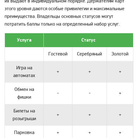
их выдают в индивидуальном порядке. Держателям карт
этого уровня даются особые привилегии и максимальные
преимущества. Владельцы основных статусов могут
потратить баллы только на определенный набор услуг.
Услуга
Статус
Гостевой
Серебряный
Золотой
Игра на
+
+
+
автоматах
Обмен на
-
-
+
фишки
Билеты на
+
+
+
розыгрыши
Парковка
+
+
+