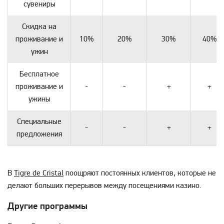
сувениры
Скидка на
проживание и
10%
20%
30%
40%
ужин
Бесплатное
проживание и
-
-
+
+
ужины
Специальные
-
-
+
+
предложения
В
Tigre de Cristal
поощряют постоянных клиентов, которые не
делают больших перерывов между посещениями казино.
Другие программы