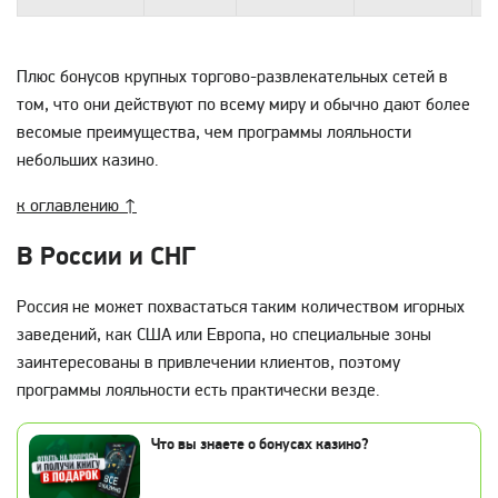
Плюс бонусов крупных торгово-развлекательных сетей в
том, что они действуют по всему миру и обычно дают более
весомые преимущества, чем программы лояльности
небольших казино.
к оглавлению ↑
В России и СНГ
Россия не может похвастаться таким количеством игорных
заведений, как США или Европа, но специальные зоны
заинтересованы в привлечении клиентов, поэтому
программы лояльности есть практически везде.
Что вы знаете о бонусах казино?