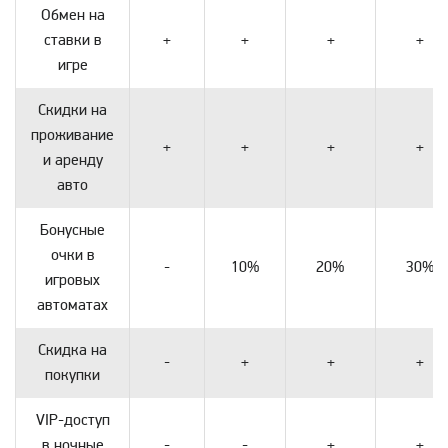
Обмен на
ставки в
+
+
+
+
игре
Скидки на
проживание
+
+
+
+
и аренду
авто
Бонусные
очки в
-
10%
20%
30%
игровых
автоматах
Скидка на
-
+
+
+
покупки
VIP-доступ
в ночные
-
-
+
+