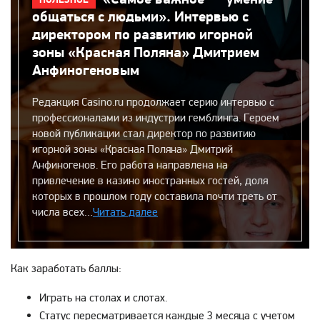
ПОЛЕЗНОЕ
общаться с людьми». Интервью с
директором по развитию игорной
зоны «Красная Поляна» Дмитрием
Анфиногеновым
Редакция Casino.ru продолжает серию интервью с
профессионалами из индустрии гемблинга. Героем
новой публикации стал директор по развитию
игорной зоны «Красная Поляна» Дмитрий
Анфиногенов. Его работа направлена на
привлечение в казино иностранных гостей, доля
которых в прошлом году составила почти треть от
числа всех…
Читать далее
Как заработать баллы:
Играть на столах и слотах.
Статус пересматривается каждые 3 месяца с учетом