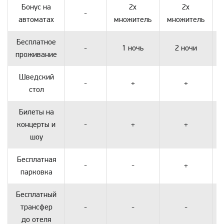
Бонус на
2х
2х
-
автоматах
множитель
множитель
Бесплатное
-
1 ночь
2 ночи
проживание
Шведский
-
+
+
стол
Билеты на
концерты и
-
+
+
шоу
Бесплатная
-
-
+
парковка
Бесплатный
трансфер
-
-
-
до отеля