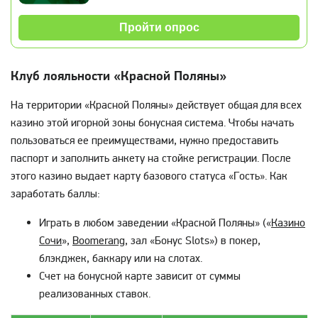
Пройти опрос
Клуб лояльности «Красной Поляны»
На территории «Красной Поляны» действует общая для всех
казино этой игорной зоны бонусная система. Чтобы начать
пользоваться ее преимуществами, нужно предоставить
паспорт и заполнить анкету на стойке регистрации. После
этого казино выдает карту базового статуса «Гость». Как
заработать баллы:
Играть в любом заведении «Красной Поляны» («
Казино
Сочи
»,
Boomerang
, зал «Бонус Slots») в покер,
блэкджек, баккару или на слотах.
Счет на бонусной карте зависит от суммы
реализованных ставок.