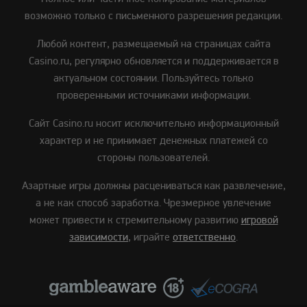
возможно только с письменного разрешения редакции.
Любой контент, размещаемый на страницах сайта
Сasino.ru, регулярно обновляется и поддерживается в
актуальном состоянии. Пользуйтесь только
проверенными источниками информации.
Сайт Сasino.ru носит исключительно информационный
характер и не принимает денежных платежей со
стороны пользователей.
Азартные игры должны расцениваться как развлечение,
а не как способ заработка. Чрезмерное увлечение
может привести к стремительному развитию
игровой
зависимости
, играйте
ответственно
.