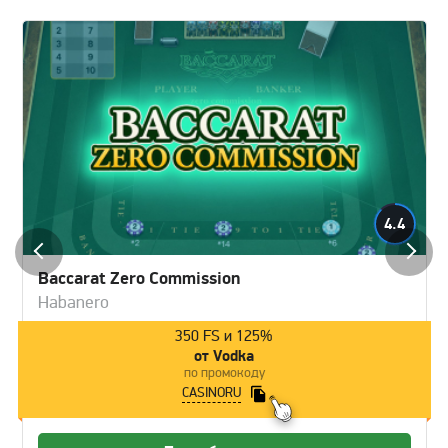
4.4
Baccarat Zero Commission
Habanero
350 FS и 125%
от Vodka
по промокоду
CASINORU