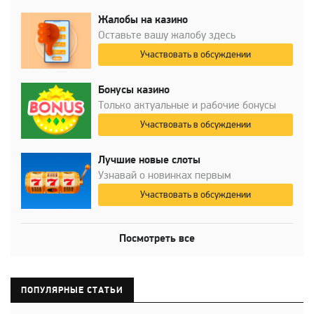
Жалобы на казино
Оставьте вашу жалобу здесь
Участвовать в обсуждении
Бонусы казино
Только актуальные и рабочие бонусы
Участвовать в обсуждении
Лучшие новые слоты
Узнавай о новинках первым
Участвовать в обсуждении
Посмотреть все
ПОПУЛЯРНЫЕ СТАТЬИ