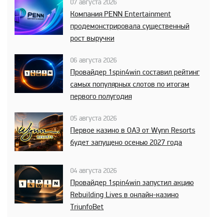
07 августа 2026
Компания PENN Entertainment
продемонстрировала существенный
рост выручки
06 августа 2026
Провайдер 1spin4win составил рейтинг
самых популярных слотов по итогам
первого полугодия
05 августа 2026
Первое казино в ОАЭ от Wynn Resorts
будет запущено осенью 2027 года
04 августа 2026
Провайдер 1spin4win запустил акцию
Rebuilding Lives в онлайн-казино
TriunfoBet