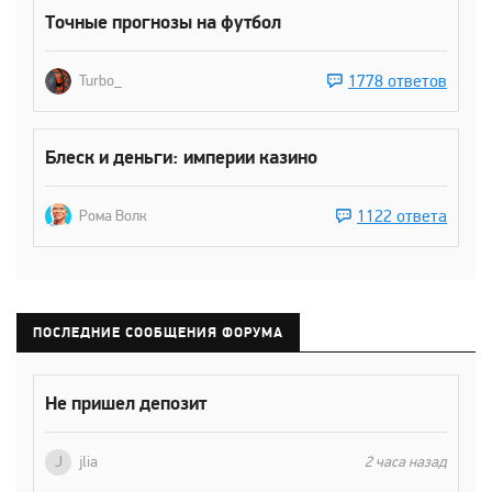
Точные прогнозы на футбол
1778 ответов
Turbo_
Блеск и деньги: империи казино
1122 ответа
Рома Волк
ПОСЛЕДНИЕ СООБЩЕНИЯ ФОРУМА
Не пришел депозит
J
jlia
2 часа назад