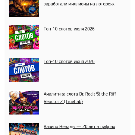
заработали миллионы на лотереях
Топ-10 слотов июля 2026
Топ-10 слотов июня 2026
Аналитика слота Dr. Rock & the Riff
Reactor 2 (TrueLab)
Казино Невады — 20 лет в цифрах