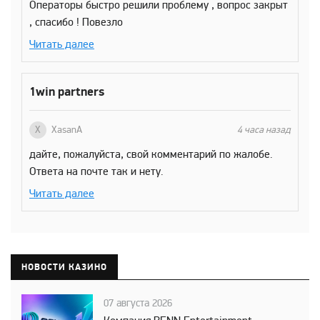
Операторы быстро решили проблему , вопрос закрыт
, спасибо ! Повезло
Читать далее
1win partners
X
XasanA
4 часа назад
дайте, пожалуйста, свой комментарий по жалобе.
Ответа на почте так и нету.
Читать далее
НОВОСТИ КАЗИНО
07 августа 2026