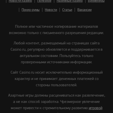
Новости казино
Полезное
Наземные казино
Букмекеры
Покер-румы
Новости
Статьи
Вакансии
Полное или частичное копирование материалов
возможно только с письменного разрешения редакции.
Любой контент, размещаемый на страницах сайта
Сasino.ru, регулярно обновляется и поддерживается в
актуальном состоянии. Пользуйтесь только
проверенными источниками информации.
Сайт Сasino.ru носит исключительно информационный
характер и не принимает денежных платежей со
стороны пользователей.
Азартные игры должны расцениваться как развлечение,
а не как способ заработка. Чрезмерное увлечение
может привести к стремительному развитию
игровой