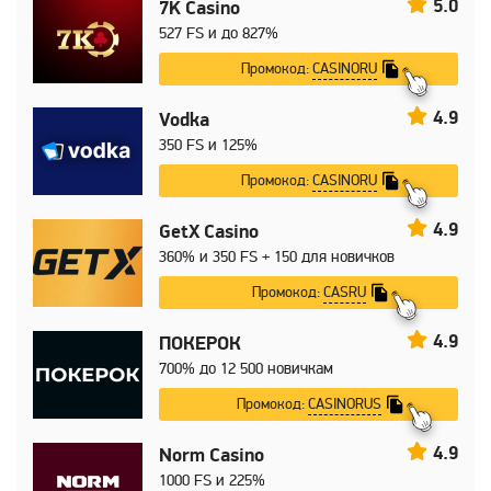
5.0
7K Casino
527 FS и до 827%
CASINORU
Промокод:
4.9
Vodka
350 FS и 125%
CASINORU
Промокод:
4.9
GetX Casino
360% и 350 FS + 150 для новичков
CASRU
Промокод:
4.9
ПОКЕРОК
700% до 12 500 новичкам
CASINORUS
Промокод:
4.9
Norm Casino
1000 FS и 225%