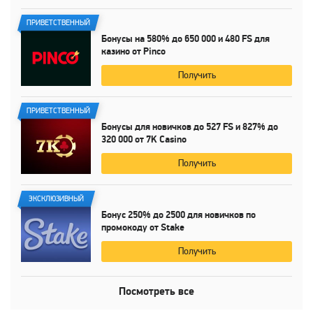
ПРИВЕТСТВЕННЫЙ
Бонусы на
580%
до
650 000
и
480 FS
для
казино от Pinco
Получить
ПРИВЕТСТВЕННЫЙ
Бонусы для новичков до
527 FS
и
827%
до
320 000
от
7K Casino
Получить
ЭКСКЛЮЗИВНЫЙ
Бонус
250%
до
2500 для
новичков по
промокоду от Stake
Получить
Посмотреть все