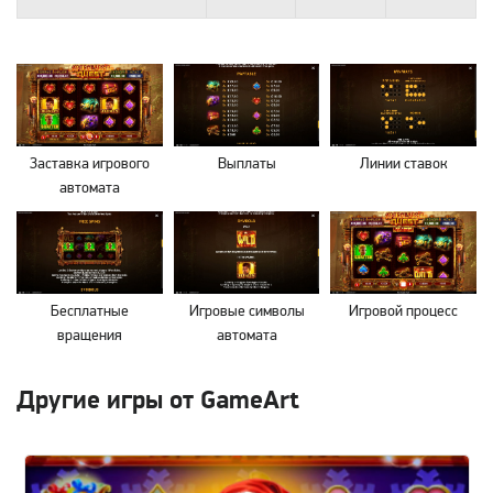
Выплаты
Заставка игрового
Линии ставок
автомата
Бесплатные
Игровые символы
Игровой процесс
вращения
автомата
Другие игры от GameArt