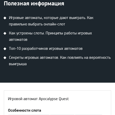
Полезная информация
Игровые автоматы, которые дают выиграть. Как
правильно выбрать онлайн-слот
Как устроены слоты. Принципы работы игровых
автоматов
Топ-10 разработчиков игровых автоматов
Секреты игровых автоматов. Как повлиять на вероятность
выигрыша
Игровой автомат Apocalypse Quest
Особенности слота