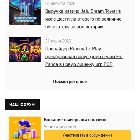
03 августа 2026
Выручка казино Jeju Dream Tower в
июле достигла второго по величине
показателя за всю историю
31 июля 2026
Провайдер Pragmatic Play
преобразовал популярную серию Fat
Panda в новую линейку игр POP
Посмотреть все
НАШ ФОРУМ
Большие выигрыши в казино
Успехи игроков
Участвовать в обсуждении