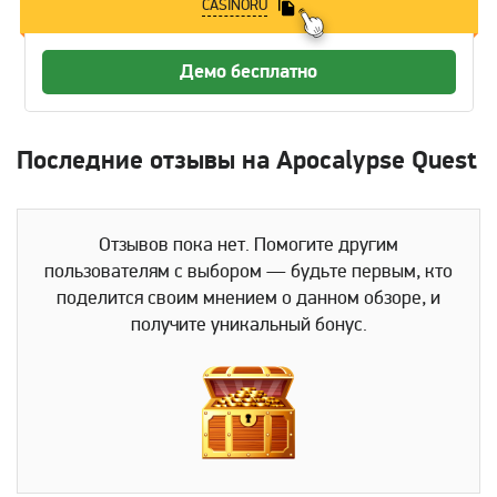
CASINORU
Демо бесплатно
Последние отзывы на Apocalypse Quest
Отзывов пока нет. Помогите другим
пользователям с выбором — будьте первым, кто
поделится своим мнением о данном обзоре, и
получите уникальный бонус.