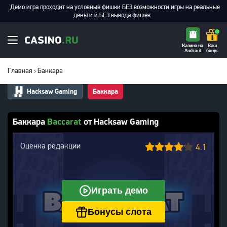
Казино на
Ваш
Android
бонус
Главная
›
Баккара
Hacksaw Gaming
Баккара
Баккара
Baccarat
от Hacksaw Gaming
Оценка редакции
4.1
Играть демо
Бонусы слота