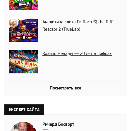
Аналитика слота Dr. Rock & the Riff
Reactor 2 (TrueLab)
Казино Невады — 20 лет в цифрах
Посмотреть все
ЭКСПЕРТ САЙТА
Ричард Босворт