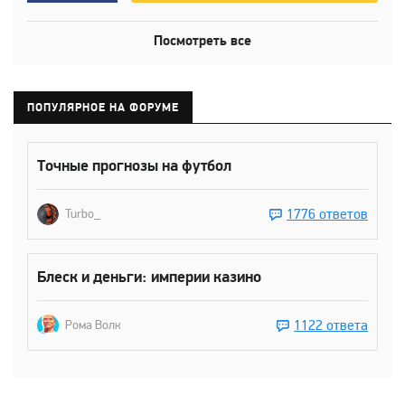
Посмотреть все
ПОПУЛЯРНОЕ НА ФОРУМЕ
Точные прогнозы на футбол
1776 ответов
Turbo_
Блеск и деньги: империи казино
1122 ответа
Рома Волк