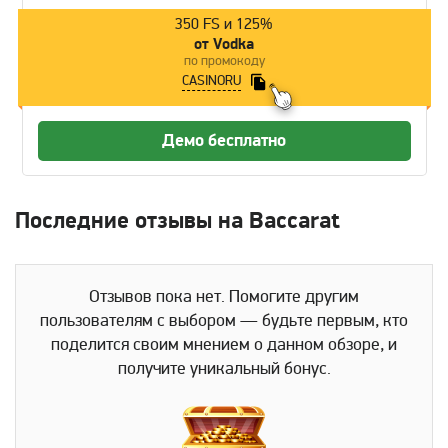
350 FS и 125%
от Vodka
по промокоду
CASINORU
Демо бесплатно
Последние отзывы на Baccarat
Отзывов пока нет. Помогите другим
пользователям с выбором — будьте первым, кто
поделится своим мнением о данном обзоре, и
получите уникальный бонус.