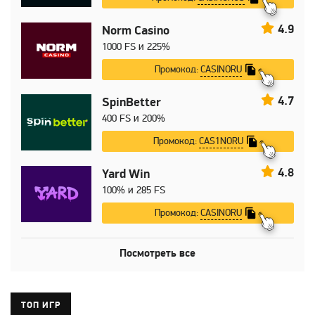
4.9
Norm Casino
1000 FS и 225%
CASINORU
Промокод:
4.7
SpinBetter
400 FS и 200%
CAS1NORU
Промокод:
4.8
Yard Win
100% и 285 FS
CASINORU
Промокод:
Посмотреть все
ТОП ИГР