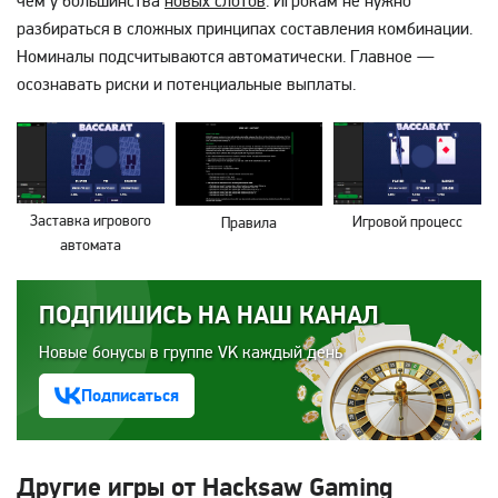
чем у большинства
новых слотов
. Игрокам не нужно
разбираться в сложных принципах составления комбинации.
Номиналы подсчитываются автоматически. Главное —
осознавать риски и потенциальные выплаты.
Заставка игрового
Игровой процесс
Правила
автомата
ПОДПИШИСЬ НА НАШ КАНАЛ
Новые бонусы в группе VK каждый день
Подписаться
Другие игры от Hacksaw Gaming