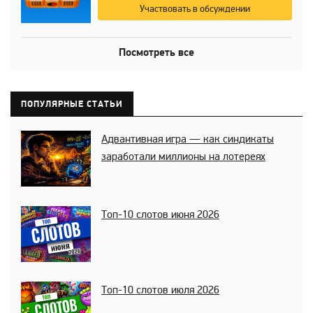
Участвовать в обсуждении
Посмотреть все
ПОПУЛЯРНЫЕ СТАТЬИ
Адвантивная игра — как синдикаты
заработали миллионы на лотереях
Топ-10 слотов июня 2026
Топ-10 слотов июля 2026