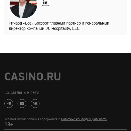
Ричард «Боз» Босворт главный партнер и генеральный
директор компании JC Hospitality, LLC.
CASINO.RU
Социальные сети:
Условия использования содержатся в
Политике конфиденциальности
18+