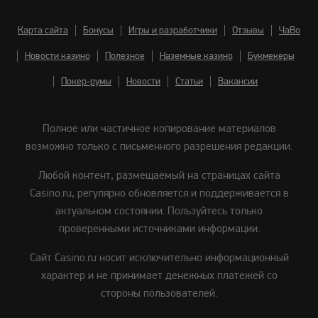
Карта сайта
Бонусы
Игры и разработчики
Отзывы
ЧаВо
Новости казино
Полезное
Наземные казино
Букмекеры
Покер-румы
Новости
Статьи
Вакансии
Полное или частичное копирование материалов
возможно только с письменного разрешения редакции.
Любой контент, размещаемый на страницах сайта
Сasino.ru, регулярно обновляется и поддерживается в
актуальном состоянии. Пользуйтесь только
проверенными источниками информации.
Сайт Сasino.ru носит исключительно информационный
характер и не принимает денежных платежей со
стороны пользователей.