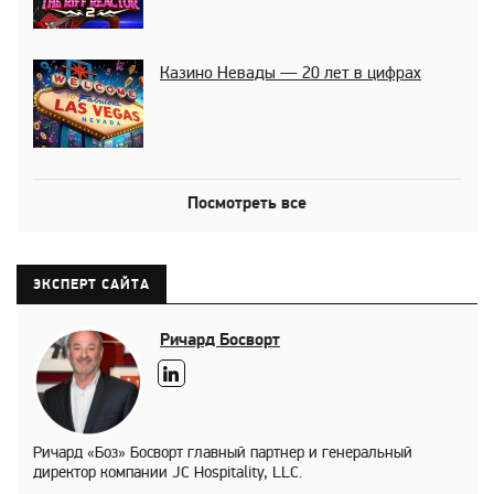
Казино Невады — 20 лет в цифрах
Посмотреть все
ЭКСПЕРТ САЙТА
Ричард Босворт
Ричард «Боз» Босворт главный партнер и генеральный
директор компании JC Hospitality, LLC.