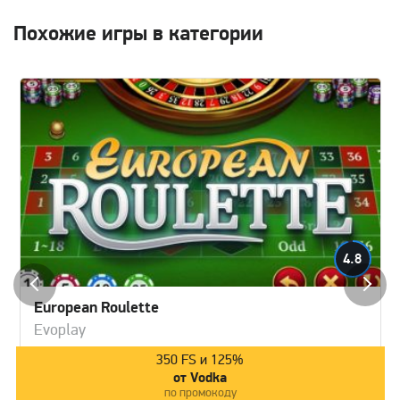
Похожие игры в категории
4.8
European Roulette
Evoplay
350 FS и 125%
от Vodka
по промокоду