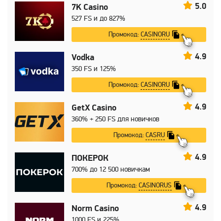
5.0
7K Casino
527 FS и до 827%
CASINORU
Промокод:
4.9
Vodka
350 FS и 125%
CASINORU
Промокод:
4.9
GetX Casino
360% + 250 FS для новичков
CASRU
Промокод:
4.9
ПОКЕРОК
700% до 12 500 новичкам
CASINORUS
Промокод:
4.9
Norm Casino
1000 FS и 225%