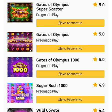
Gates of Olympus
5.0
Super Scatter
Pragmatic Play
Демо бесплатно
5.0
Gates of Olympus
Pragmatic Play
Демо бесплатно
5.0
Gates of Olympus 1000
Pragmatic Play
Демо бесплатно
4.9
Sugar Rush 1000
Pragmatic Play
Демо бесплатно
Wild Coyote
4.4