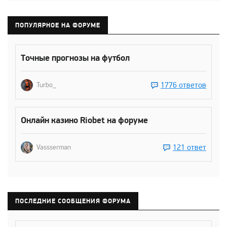
ПОПУЛЯРНОЕ НА ФОРУМЕ
Точные прогнозы на футбол
1776 ответов
Turbo_
Онлайн казино Riobet на форуме
121 ответ
Vassserman
ПОСЛЕДНИЕ СООБЩЕНИЯ ФОРУМА