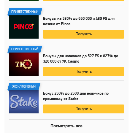
ПРИВЕТСТВЕННЫЙ
Бонусы на
580%
до
650 000
и
480 FS
для
казино от Pinco
Получить
ПРИВЕТСТВЕННЫЙ
Бонусы для новичков до
527 FS
и
827%
до
320 000
от
7K Casino
Получить
ЭКСКЛЮЗИВНЫЙ
Бонус
250%
до
2500 для
новичков по
промокоду от Stake
Получить
Посмотреть все