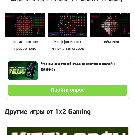
Геймплей
Коэффициенты
Нестандартное
умножения ставок
игровое поле
Что вы знаете об отдаче слотов в онлайн-
казино?
Пройти опрос
Другие игры от 1x2 Gaming