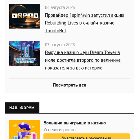
04 августа 2026
Провайдер 1spin4win запустил акцию
Rebuilding Lives в онлайн-казино
TriunfoBet
03 августа 2026
Выручка казино Jeju Dream Tower в
июле достигла второго по величине
показателя за всю историю
Посмотреть все
НАШ ФОРУМ
Большие выигрыши в казино
Успехи игроков
Участвовать в обсуждении