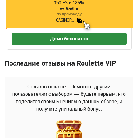
350 FS и 125%
от Vodka
по промокоду
CASINORU
Демо бесплатно
Последние отзывы на Roulette VIP
Отзывов пока нет. Помогите другим
пользователям с выбором — будьте первым, кто
поделится своим мнением о данном обзоре, и
получите уникальный бонус.