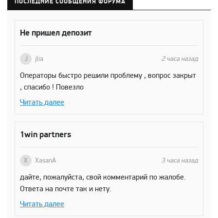
ПОСЛЕДНИЕ СООБЩЕНИЯ ФОРУМА
Не пришел депозит
J
jlia
2 часа назад
Операторы быстро решили проблему , вопрос закрыт
, спасибо ! Повезло
Читать далее
1win partners
X
XasanA
3 часа назад
дайте, пожалуйста, свой комментарий по жалобе.
Ответа на почте так и нету.
Читать далее