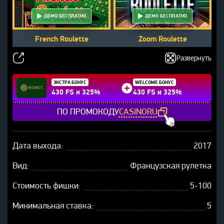
ДЕМО БЕСПЛАТНО
ДЕМО БЕСПЛАТНО
French Roulette
Zoom Roulette
Развернуть
ЭКСТРА БОНУС
WELCOME БОНУС
430 FS и 325%
430 FS и 325%
ПО ПРОМОКОДУ
CASINORU
Дата выхода:
2017
Вид:
Французская
рулетка
Стоимость фишки:
5-100
Минимальная ставка:
5