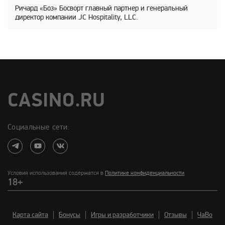
Ричард «Боз» Босворт главный партнер и генеральный
директор компании JC Hospitality, LLC.
CASINO.RU
Социальные сети:
Условия использования содержатся в
Политике конфиденциальности
18+
Карта сайта
Бонусы
Игры и разработчики
Отзывы
ЧаВо