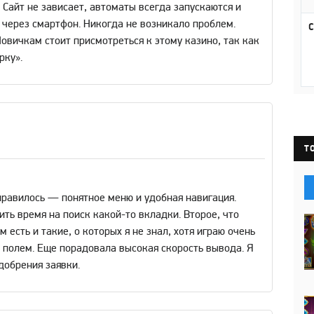
 Сайт не зависает, автоматы всегда запускаются и
 через смартфон. Никогда не возникало проблем.
С
овичкам стоит присмотреться к этому казино, так как
рку».
Т
нравилось — понятное меню и удобная навигация.
ть время на поиск какой-то вкладки. Второе, что
 есть и такие, о которых я не знал, хотя играю очень
 полем. Еще порадовала высокая скорость вывода. Я
добрения заявки.