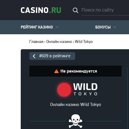
РЕЙТИНГ КАЗИНО
БОНУСЫ
Главная
›
Онлайн-казино
›
Wild Tokyo
#609 в рейтинге
Не рекомендуется
Онлайн казино Wild Tokyo