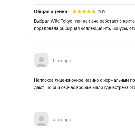
Общая оценка:
5.0
Выбрал Wild Tokyo, так как оно работает с крит
порадовала обширная коллекция игр, бонусы, от
6 января
Неплохое лицензионное казино с нормальным пр
дают, но они сейчас вообще мало где встречаютс
4 января