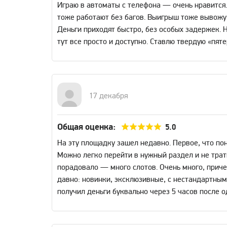
Играю в автоматы с телефона — очень нравится.
тоже работают без багов. Выигрыш тоже вывожу
Деньги приходят быстро, без особых задержек. Н
тут все просто и доступно. Ставлю твердую «пяте
17 декабря
Общая оценка:
5.0
На эту площадку зашел недавно. Первое, что по
Можно легко перейти в нужный раздел и не трати
порадовало — много слотов. Очень много, причем
давно: новинки, эксклюзивные, с нестандартным
получил деньги буквально через 5 часов после о