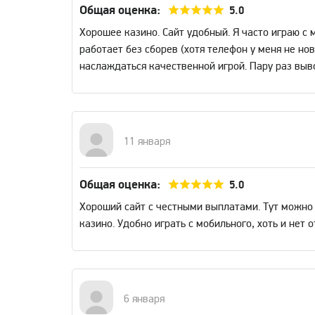
Общая оценка:
5.0
Хорошее казино. Сайт удобный. Я часто играю с 
работает без сборев (хотя телефон у меня не но
наслаждаться качественной игрой. Пару раз выв
11 января
Общая оценка:
5.0
Хороший сайт с честными выплатами. Тут можно н
казино. Удобно играть с мобильного, хоть и нет 
6 января