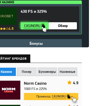
Х КАЗИНО
430 FS и 325%
CASINORU
Обзор
4.8
Бонусы
ЕЙТИНГ БРЕНДОВ
Казино
Покер
Букмекеры
Наземные
4.9
Norm Casino
1000 FS и 225%
CASINORU
Промокод: