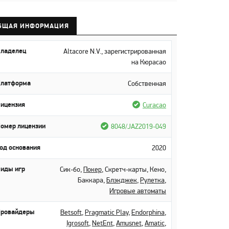
БЩАЯ ИНФОРМАЦИЯ
ладелец
Altacore N.V., зарегистрированная
на Кюрасао
латформа
Собственная
ицензия
Curacao
омер лицензии
8048/JAZ2019-049
од основания
2020
иды игр
Сик-бо,
Покер
,
Скретч-карты,
Кено,
Баккара,
Блэкджек
,
Рулетка
,
Игровые автоматы
ровайдеры
Betsoft
,
Pragmatic Play
,
Endorphina
,
Igrosoft
,
NetEnt
,
Amusnet
,
Amatic
,