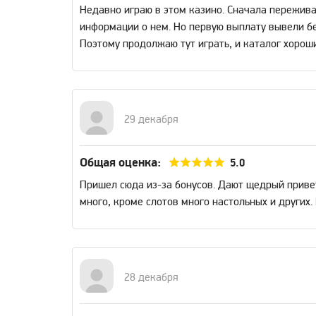
Недавно играю в этом казино. Сначала переживал
информации о нем. Но первую выплату вывели бе
Поэтому продолжаю тут играть, и каталог хорош
29 декабря
Общая оценка:
5.0
Пришел сюда из-за бонусов. Дают щедрый привет
много, кроме слотов много настольных и других.
28 декабря