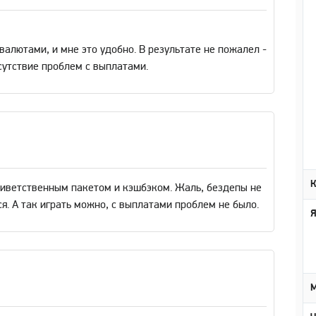
овалютами, и мне это удобно. В результате не пожалел -
сутствие проблем с выплатами.
К
иветственным пакетом и кэшбэком. Жаль, бездепы не
я. А так играть можно, с выплатами проблем не было.
Я
М