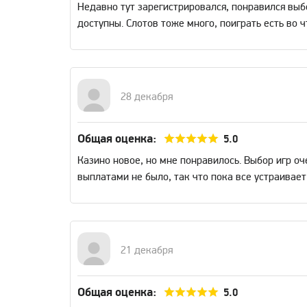
Недавно тут зарегистрировался, понравился выб
доступны. Слотов тоже много, поиграть есть во ч
28 декабря
Общая оценка:
5.0
Казино новое, но мне понравилось. Выбор игр оч
выплатами не было, так что пока все устраивает
21 декабря
Общая оценка:
5.0