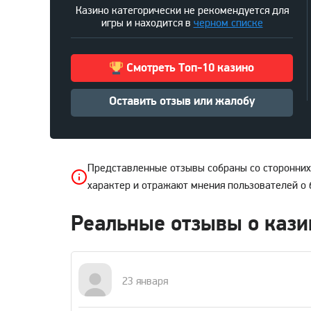
Казино категорически не рекомендуется для
игры и находится в
черном списке
Смотреть Топ-10 казино
Оставить отзыв
или жалобу
Представленные отзывы собраны со сторонних
характер и отражают мнения пользователей о 
Реальные отзывы о кази
23 января