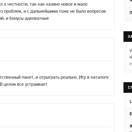
Ч
 о честности, так как казино новое и мало
з проблем, и с дальнейшими тоже не было вопросов.
П
ий, и бонусы адекватные
З
У
Н
с
ственный пакет, и отрыграть реально. Игр в каталоге
 В целом все устраивает.
С
L
E
Я