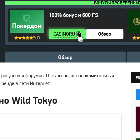
БОНУСЫ ПРОВЕРЕННЫ
100% бонус и 600 FS
CASINORU
Обзор
5.0
Обзор
 ресурсов и форумов. Отзывы носят ознакомительный
Р
бренде в сети Интернет.
но Wild Tokyo