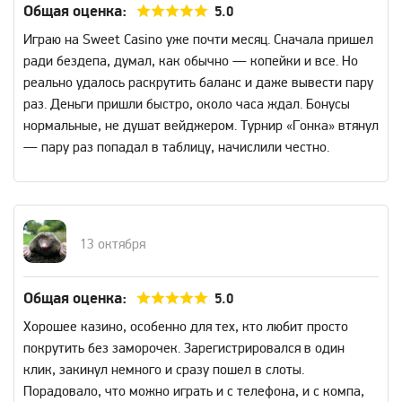
Общая оценка:
5.0
Играю на Sweet Casino уже почти месяц. Сначала пришел
ради бездепа, думал, как обычно — копейки и все. Но
реально удалось раскрутить баланс и даже вывести пару
раз. Деньги пришли быстро, около часа ждал. Бонусы
нормальные, не душат вейджером. Турнир «Гонка» втянул
— пару раз попадал в таблицу, начислили честно.
13 октября
Общая оценка:
5.0
Хорошее казино, особенно для тех, кто любит просто
покрутить без заморочек. Зарегистрировался в один
клик, закинул немного и сразу пошел в слоты.
Порадовало, что можно играть и с телефона, и с компа,