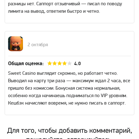
разницы нет. Саппорт отзывчивый — писал по поводу
лимита на вывод, ответили быстро и четко.
2 октября
Общая оценка:
4.0
Sweet Casino выглядит скромно, но работает четко.
Выводил на карту три раза — максимум ждал 2 часа, все
пришло без комиссии. Бонусная система нормальная,
особенно когда начинаешь подниматься по VIP уровням.
Кешбэк начисляют вовремя, не нужно писать в саппорт.
Для того, чтобы добавить комментарий,