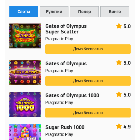
Gaming
Слоты
Рулетки
Покер
Бинго
Количество игр
1212
Gates of Olympus
5.0
Языки
Super Scatter
Русский
Pragmatic Play
Приложение
Windows
Демо бесплатно
Не рекомендуется
Да
5.0
Gates of Olympus
Черный список
Да
Pragmatic Play
Демо бесплатно
Партнерская программа
Да
5.0
Gates of Olympus 1000
Pragmatic Play
ЗАПРЕЩЕННЫЕ СТРАНЫ
Демо бесплатно
Нет ограничений
4.9
Sugar Rush 1000
Pragmatic Play