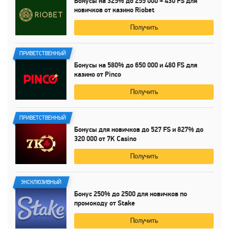
Бонусы на
325%
до
255 000
+
430 FS
для
новичков от казино Riobet
Лимит на вывод
50 000 в день
средств:
Получить
Ограничение за
Без ограничений
ПРИВЕТСТВЕННЫЙ
транзакцию:
Бонусы на
580%
до
650 000
и
480 FS
для
казино от Pinco
Способы пополнения
СБП,
Visa
,
Mastercard
, Tether,
Bitcoin
,
Ethereum
, ЮMoney,
Dogecoin
,
Dash
,
Получить
Binance Coin,
Litecoin
, USD Coin,
Tron
,
Toncoin, Avalanche X-Chain, Arbitrum,
ПРИВЕТСТВЕННЫЙ
Matic, ADVcash, Dexsport, Т-Банк,
Бонусы для новичков до
527 FS
и
827%
до
Shiba Inu, Dai, Банк ВТБ, FK Wallet,
320 000
от
7K Casino
Bitcoin Cash, Cardano,
Сбербанк
,
Piastrix, Альфа-Банк, Pepe
Получить
Способы вывода
СБП,
Visa
,
Mastercard
, Tether,
Bitcoin
,
ЭКСКЛЮЗИВНЫЙ
Ethereum
, ЮMoney,
Dogecoin
,
Dash
,
Бонус
250%
до
2500 для
новичков по
Binance Coin,
Litecoin
, USD Coin,
Tron
,
промокоду от Stake
Toncoin, Avalanche X-Chain, Arbitrum,
Matic, ADVcash, Dexsport, Т-Банк,
Получить