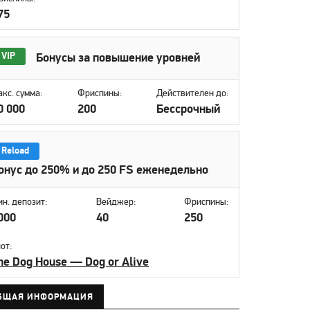
75
VIP
Бонусы за повышение уровней
кс. сумма:
Фриспины:
Действителен до:
0 000
200
Бессрочный
Reload
онус до 250% и до 250 FS еженедельно
н. депозит:
Вейджер:
Фриспины:
000
40
250
от:
he Dog House — Dog or Alive
БЩАЯ ИНФОРМАЦИЯ