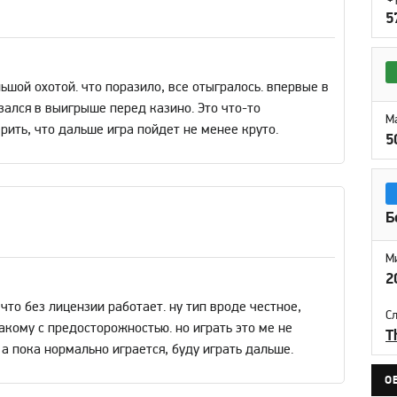
5
шой охотой. что поразило, все отыгралось. впервые в
зался в выигрыше перед казино. Это что-то
Ма
рить, что дальше игра пойдет не менее круто.
5
Б
Ми
2
что без лицензии работает. ну тип вроде честное,
Сл
такому с предосторожностью. но играть это ме не
T
 а пока нормально играется, буду играть дальше.
О