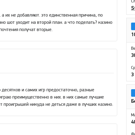
Сл
S
 а их не добавляют. это единственная причина, по
нно шот уходит на второй план. а что поделать? казино
дпочтения получат вторые.
1
В
3
Ср
3
 десятков и самих игр предостаточно, разные
играю преимущественно в них. в них самые лучшие
Б
от проигрышей никуда не деться даже в лучших казино.
Ма
4
Ф