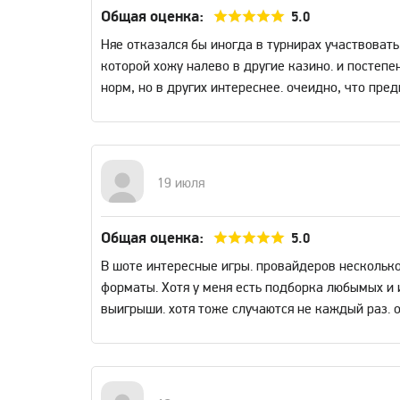
Общая оценка:
5.0
Няе отказался бы иногда в турнирах участвовать.
которой хожу налево в другие казино. и постепе
норм, но в других интереснее. очеидно, что пре
19 июля
Общая оценка:
5.0
В шоте интересные игры. провайдеров несколько
форматы. Хотя у меня есть подборка любымых и 
выигрыши. хотя тоже случаются не каждый раз. 