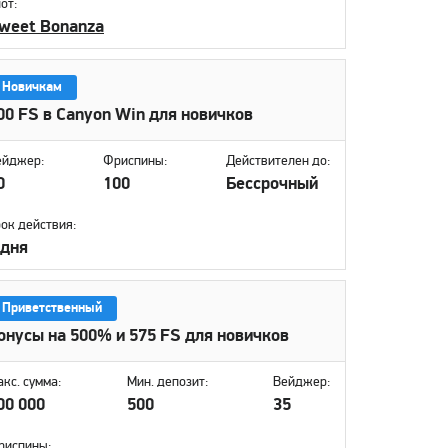
от:
weet Bonanza
Новичкам
00 FS в Canyon Win для новичков
ейджер:
Фриспины:
Действителен до:
0
100
Бессрочный
ок действия:
 дня
Приветственный
онусы на 500% и 575 FS для новичков
кс. сумма:
Мин. депозит:
Вейджер:
00 000
500
35
риспины: