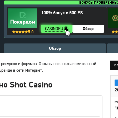
БОНУСЫ ПРОВЕРЕННЫ
100% бонус и 600 FS
CASINORU
Обзор
5.0
Обзор
 ресурсов и форумов. Отзывы носят ознакомительный
Б
бренде в сети Интернет.
но Shot Casino
2
Ми
1