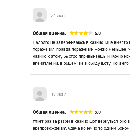
24 июня
Общая оценка:
4.0
Надолго не задерживаюсь в казино. мне вместо 
поражения. правда поражений можно меньшее. Ч
казино к этому быстро ппривыкаешь. и нужно ис
впечатлений. в общем, не в обиду шоту, но и его
18 июня
Общая оценка:
5.0
тянет раз за разом в казино шот вернуться. оно
врепровождения. удача конечно то одним боком