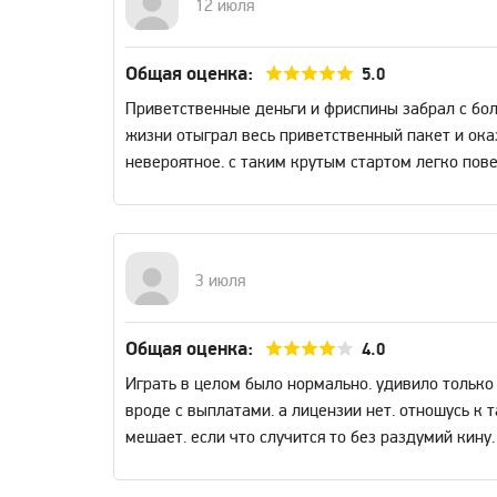
12 июля
Общая оценка:
5.0
Приветственные деньги и фриспины забрал с боль
жизни отыграл весь приветственный пакет и ока
невероятное. с таким крутым стартом легко пове
3 июля
Общая оценка:
4.0
Играть в целом было нормально. удивило только 
вроде с выплатами. а лицензии нет. отношусь к 
мешает. если что случится то без раздумий кину.