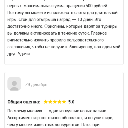
первых, максимальная сумма вращения 500 рублей.
Поэтому вы можете использовать слоты для длительной
игры. Сток для отыгрыша наград — 10 дней. Это
достаточно много. Фриспины, которые дарят за турниры,
вы должны активировать в течение суток. Главное
внимательно изучить правила пользовательского
соглашения, чтобы не получить блокировку, как один мой
друг. Удачи.
29 декабря
Общая оценка:
5.0
По моему мнению — одно из лучших новых казино.
Ассортимент игр постоянно обновляют, и он уже шире,
чем у многих известных конкурентов. Плюс при