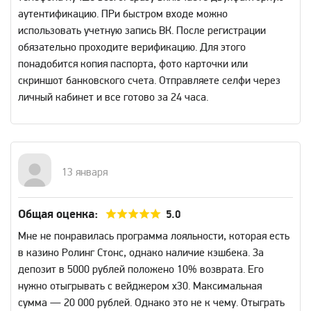
аутентификацию. ПРи быстром входе можно
использовать учетную запись ВК. После регистрации
обязательно проходите верификацию. Для этого
понадобится копия паспорта, фото карточки или
скриншот банковского счета. Отправляете селфи через
личный кабинет и все готово за 24 часа.
13 января
Общая оценка:
5.0
Мне не понравилась программа лояльности, которая есть
в казино Ролинг Стонс, однако наличие кэшбека. За
депозит в 5000 рублей положено 10% возврата. Его
нужно отыгрывать с вейджером х30. Максимальная
сумма — 20 000 рублей. Однако это не к чему. Отыграть