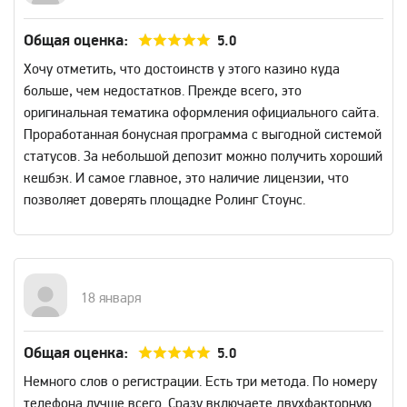
Общая оценка:
5.0
Хочу отметить, что достоинств у этого казино куда
больше, чем недостатков. Прежде всего, это
оригинальная тематика оформления официального сайта.
Проработанная бонусная программа с выгодной системой
статусов. За небольшой депозит можно получить хороший
кешбэк. И самое главное, это наличие лицензии, что
позволяет доверять площадке Ролинг Стоунс.
18 января
Общая оценка:
5.0
Немного слов о регистрации. Есть три метода. По номеру
телефона лучше всего. Сразу включаете двухфакторную