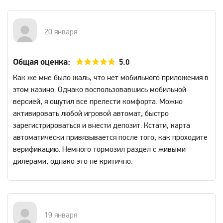
20 января
Общая оценка:
5.0
Как же мне было жаль, что нет мобильного приложения в
этом казино. Однако воспользовавшись мобильной
версией, я ощутил все прелести комфорта. Можно
активировать любой игровой автомат, быстро
зарегистрироваться и внести депозит. Кстати, карта
автоматически привязывается после того, как проходите
верификацию. Немного тормозил раздел с живыми
дилерами, однако это не критично.
19 января