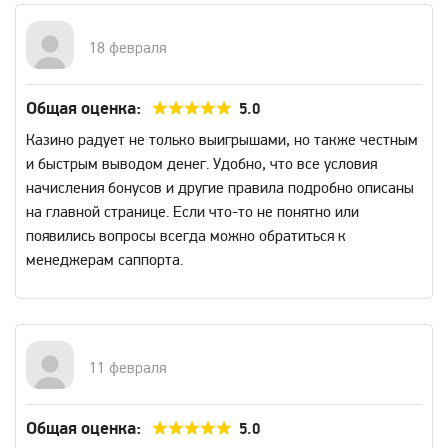
18 февраля
Общая оценка:
5.0
Казино радует не только выигрышами, но также честным
и быстрым выводом денег. Удобно, что все условия
начисления бонусов и другие правила подробно описаны
на главной странице. Если что-то не понятно или
появились вопросы всегда можно обратиться к
менеджерам саппорта.
11 февраля
Общая оценка:
5.0