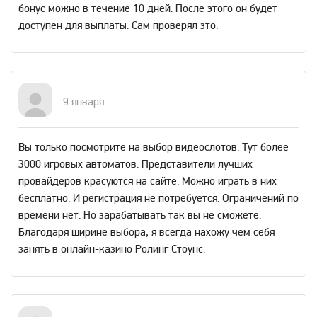
бонус можно в течение 10 дней. После этого он будет
доступен для выплаты. Сам проверял это.
9 января
Вы только посмотрите на выбор видеослотов. Тут более
3000 игровых автоматов. Представители лучших
провайдеров красуются на сайте. Можно играть в них
бесплатно. И регистрация не потребуется. Ограничений по
времени нет. Но зарабатывать так вы не сможете.
Благодаря ширине выбора, я всегда нахожу чем себя
занять в онлайн-казино Ролинг Стоунс.