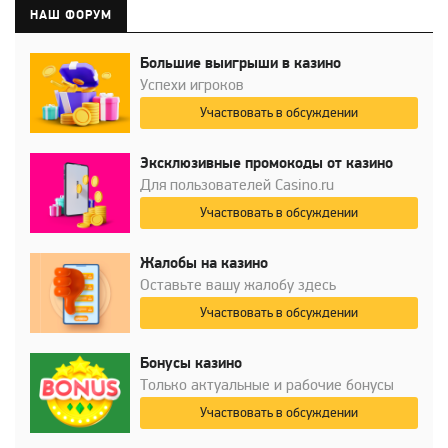
НАШ ФОРУМ
Большие выигрыши в казино
Успехи игроков
Участвовать в обсуждении
Эксклюзивные промокоды от казино
Для пользователей Casino.ru
Участвовать в обсуждении
Жалобы на казино
Оставьте вашу жалобу здесь
Участвовать в обсуждении
Бонусы казино
Только актуальные и рабочие бонусы
Участвовать в обсуждении