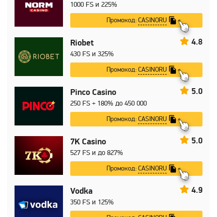
1000 FS и 225%
CASINORU
Промокод:
4.8
Riobet
430 FS и 325%
CASINORU
Промокод:
5.0
Pinco Casino
250 FS + 180% до 450 000
CASINORU
Промокод:
5.0
7K Casino
527 FS и до 827%
CASINORU
Промокод:
4.9
Vodka
350 FS и 125%