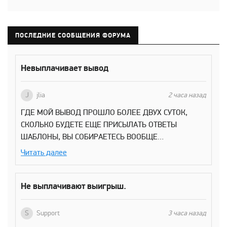
ПОСЛЕДНИЕ СООБЩЕНИЯ ФОРУМА
Невыплачивает вывод
J
jlia
2 часа назад
ГДЕ МОЙ ВЫВОД ПРОШЛО БОЛЕЕ ДВУХ СУТОК,
СКОЛЬКО БУДЕТЕ ЕЩЕ ПРИСЫЛАТЬ ОТВЕТЫ
ШАБЛОНЫ, ВЫ СОБИРАЕТЕСЬ ВООБЩЕ
ВОЗВРАЩАТТ ВЫВОД МОЙ ИЛИ КАК.
Читать далее
Не выплачивают выигрыш.
S
Support
3 часа назад