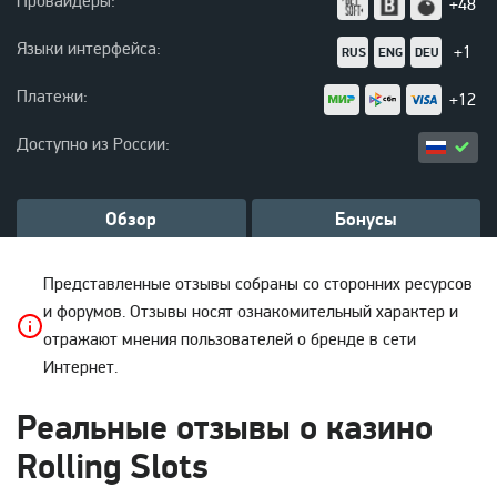
Провайдеры:
+48
Языки интерфейса:
+1
RUS
ENG
DEU
Платежи:
+12
Доступно из России:
Обзор
Бонусы
Представленные отзывы собраны со сторонних ресурсов
и форумов. Отзывы носят ознакомительный характер и
отражают мнения пользователей о бренде в сети
Интернет.
Реальные отзывы о казино
Rolling Slots