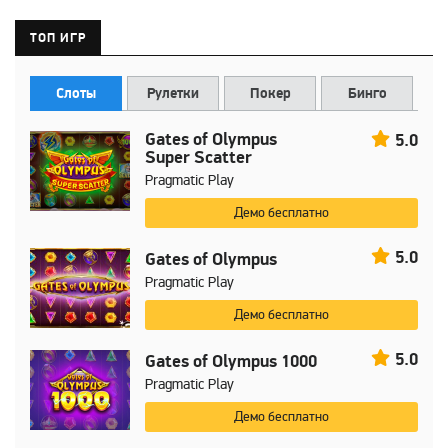
автоматы
ТОП ИГР
Провайдеры
Betsoft
,
BGaming
,
Pragmatic Play
,
Endorphina
,
NetEnt
,
Amusnet
,
Amatic
,
BNG
,
Belatra
,
1x2 Gaming
,
Booming
Слоты
Рулетки
Покер
Бинго
Games
,
Microgaming
,
Playtech
,
Quickspin
,
Yggdrasil Gaming
,
Evolution
Gates of Olympus
5.0
Super Scatter
Gaming
,
Evoplay
,
iSoftBet
,
Play'n GO
,
Playson
,
Red Tiger
,
ELK Studios
,
Push
Pragmatic Play
Gaming
,
Habanero
,
Nolimit City
,
Демо бесплатно
Thunderkick
,
GameArt
,
Iron Dog
Studio
,
Tom Horn Gaming
,
Spinomenal
,
5.0
Gates of Olympus
Wazdan
,
Platipus
,
Leap Gaming
,
Mr.Slotty
,
Mascot
,
Mancala Gaming
,
Pragmatic Play
Onlyplay
Демо бесплатно
Количество игр
3263
5.0
Gates of Olympus 1000
Pragmatic Play
Языки
Французский,
Немецкий,
Английский,
Русский
Демо бесплатно