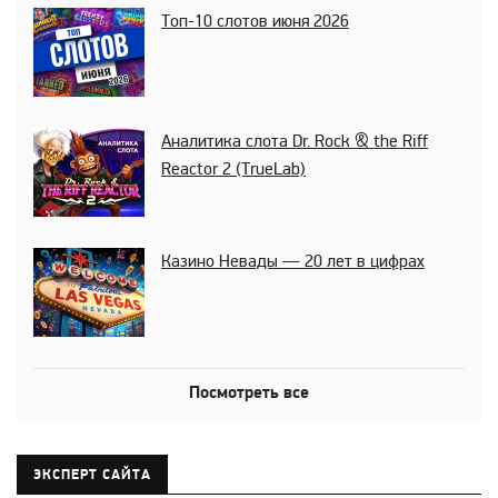
Топ-10 слотов июня 2026
Аналитика слота Dr. Rock & the Riff
Reactor 2 (TrueLab)
Казино Невады — 20 лет в цифрах
Посмотреть все
ЭКСПЕРТ САЙТА