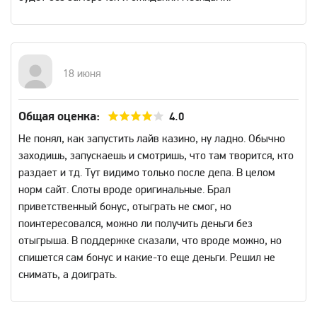
18 июня
Общая оценка:
4.0
Не понял, как запустить лайв казино, ну ладно. Обычно
заходишь, запускаешь и смотришь, что там творится, кто
раздает и тд. Тут видимо только после депа. В целом
норм сайт. Слоты вроде оригинальные. Брал
приветственный бонус, отыграть не смог, но
поинтересовался, можно ли получить деньги без
отыгрыша. В поддержке сказали, что вроде можно, но
спишется сам бонус и какие-то еще деньги. Решил не
снимать, а доиграть.