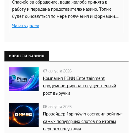
Спасибо за обращение, ваша жалоба принята в
работу и передана представителю казино. Топик
будет обновляться по мере получения информации.
Предположительное время ответа казино - до 7
Читать далее
дней.
НОВОСТИ КАЗИНО
07 августа 2026
Компания PENN Entertainment
продемонстрировала существенный
рост выручки
06 августа 2026
Провайдер 1spin4win составил рейтинг
самых популярных слотов по итогам
первого полугодия