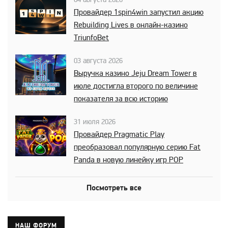
Провайдер 1spin4win запустил акцию
Rebuilding Lives в онлайн-казино
TriunfoBet
03 августа 2026
Выручка казино Jeju Dream Tower в
июле достигла второго по величине
показателя за всю историю
31 июля 2026
Провайдер Pragmatic Play
преобразовал популярную серию Fat
Panda в новую линейку игр POP
Посмотреть все
НАШ ФОРУМ