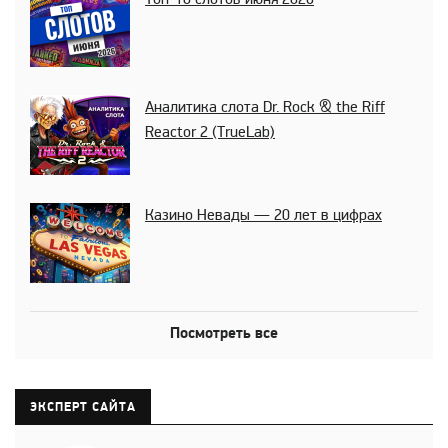
Аналитика слота Dr. Rock & the Riff
Reactor 2 (TrueLab)
Казино Невады — 20 лет в цифрах
Посмотреть все
ЭКСПЕРТ САЙТА