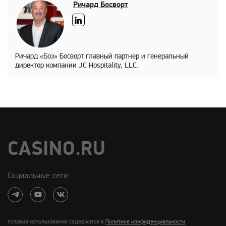
Ричард Босворт
Ричард «Боз» Босворт главный партнер и генеральный
директор компании JC Hospitality, LLC.
CASINO.RU
Социальные сети:
Условия использования содержатся в
Политике конфиденциальности