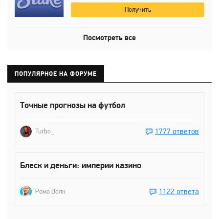
Получить
Посмотреть все
ПОПУЛЯРНОЕ НА ФОРУМЕ
Точные прогнозы на футбол
1777 ответов
Turbo_
Блеск и деньги: империи казино
1122 ответа
Рома Волк