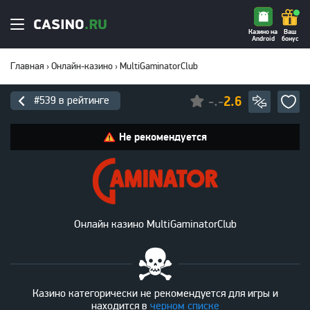
Казино на
Ваш
Android
бонус
Главная
›
Онлайн-казино
›
MultiGaminatorClub
2.6
#539 в рейтинге
Не рекомендуется
Онлайн казино MultiGaminatorClub
Казино категорически не рекомендуется для игры и
находится в
черном списке