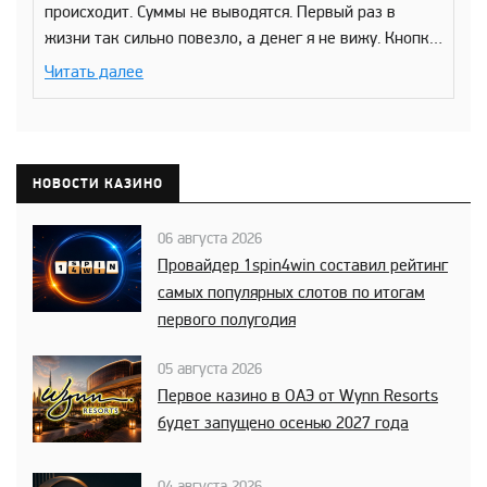
происходит. Суммы не выводятся. Первый раз в
жизни так сильно повезло, а денег я не вижу. Кнопка
поддержки не работает тоже. Помогите пожалуйста.
Читать далее
НОВОСТИ КАЗИНО
06 августа 2026
Провайдер 1spin4win составил рейтинг
самых популярных слотов по итогам
первого полугодия
05 августа 2026
Первое казино в ОАЭ от Wynn Resorts
будет запущено осенью 2027 года
04 августа 2026