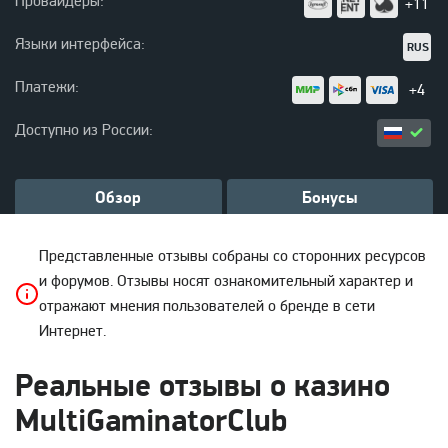
Провайдеры:
+11
Языки интерфейса:
RUS
Платежи:
+4
Доступно из России:
Обзор
Бонусы
Представленные отзывы собраны со сторонних ресурсов
и форумов. Отзывы носят ознакомительный характер и
отражают мнения пользователей о бренде в сети
Интернет.
Реальные отзывы о казино
MultiGaminatorClub