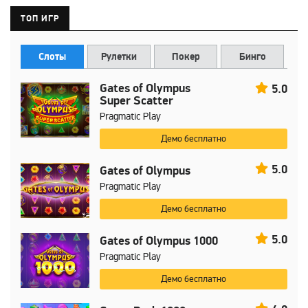
Провайдеры
Igrosoft
,
NetEnt
,
Amusnet
,
ТОП ИГР
NOVOMATIC
,
Amatic
,
Belatra
,
Microgaming
,
IGT
,
Playtech
,
Quickspin
,
Yggdrasil Gaming
,
Wazdan
,
Apollo
Слоты
Рулетки
Покер
Бинго
Games
,
Kajot
Gates of Olympus
5.0
Количество игр
Super Scatter
730
Pragmatic Play
Языки
Английский,
Русский
Демо бесплатно
Не рекомендуется
Да
5.0
Gates of Olympus
Черный список
Да
Pragmatic Play
Демо бесплатно
Закрыто
Да
5.0
Gates of Olympus 1000
Партнерская программа
Нет
Pragmatic Play
Демо бесплатно
СЛУЖБА ПОДДЕРЖКИ