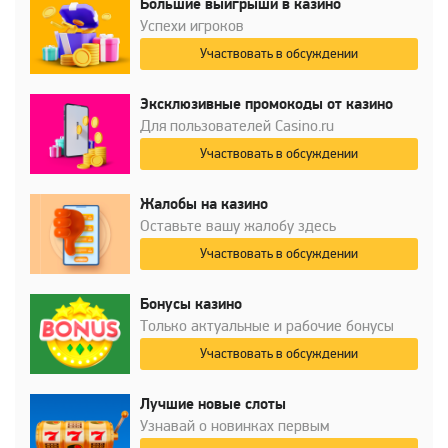
Большие выигрыши в казино
Успехи игроков
Участвовать в обсуждении
Эксклюзивные промокоды от казино
Для пользователей Casino.ru
Участвовать в обсуждении
Жалобы на казино
Оставьте вашу жалобу здесь
Участвовать в обсуждении
Бонусы казино
Только актуальные и рабочие бонусы
Участвовать в обсуждении
Лучшие новые слоты
Узнавай о новинках первым