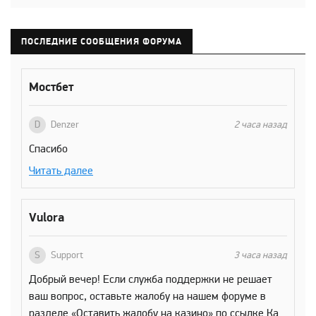
ПОСЛЕДНИЕ СООБЩЕНИЯ ФОРУМА
Мостбет
D
Denzer
2 часа назад
Спасибо
Читать далее
Vulora
S
Support
3 часа назад
Добрый вечер! Если служба поддержки не решает
ваш вопрос, оставьте жалобу на нашем форуме в
разделе «Оставить жалобу на казино» по ссылке Как