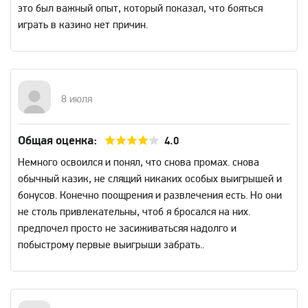
это был важный опыт, который показал, что бояться
играть в казино нет причин.
8 июля
Общая оценка:
4.0
Немного освоился и понял, что снова промах. снова
обычный казик, не слящий никаких особых выигрышей и
бонусов. Конечно поощрения и развлечения есть. Но они
не столь привлекательны, чтоб я бросался на них.
предпочел просто не засиживатьсяя надолго и
побыстрому первые выигрыши забрать..