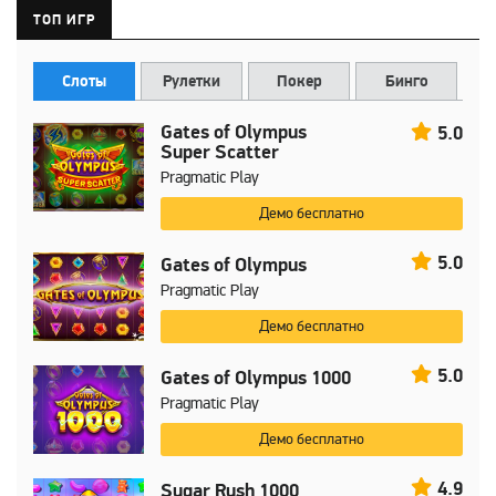
ТОП ИГР
Провайдеры
Betsoft
,
BGaming
,
Pragmatic Play
,
Endorphina
,
Igrosoft
,
NetEnt
,
NOVOMATIC
,
Amatic
,
Belatra
,
Yggdrasil
Слоты
Рулетки
Покер
Бинго
Gaming
,
Evolution Gaming
,
Evoplay
,
Playson
,
Red Tiger
,
Kalamba Games
,
Gates of Olympus
5.0
Super Scatter
Big Time Gaming
,
Nolimit City
,
Thunderkick
,
Platipus
,
PG SOFT
,
Pragmatic Play
Spadegaming
,
Zeus
,
Onetouch
,
Triple
Демо бесплатно
PG
,
KA Gaming
,
RTG Slots
,
Mascot
,
Caleta Gaming
,
Triple Cherry
,
Amigo
5.0
Gates of Olympus
Gaming
,
Onlyplay
,
Vibra Gaming
Pragmatic Play
Количество игр
7119
Демо бесплатно
Языки
Узбекский,
Английский,
Русский
5.0
Gates of Olympus 1000
Pragmatic Play
Приложение
Windows
Демо бесплатно
Не рекомендуется
Да
4.9
Sugar Rush 1000