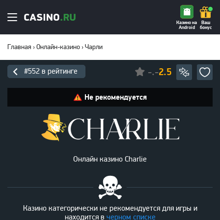
Казино на
Ваш
Android
бонус
Главная
›
Онлайн-казино
›
Чарли
2.5
#552 в рейтинге
Не рекомендуется
Онлайн казино Charlie
Казино категорически не рекомендуется для игры и
находится в
черном списке