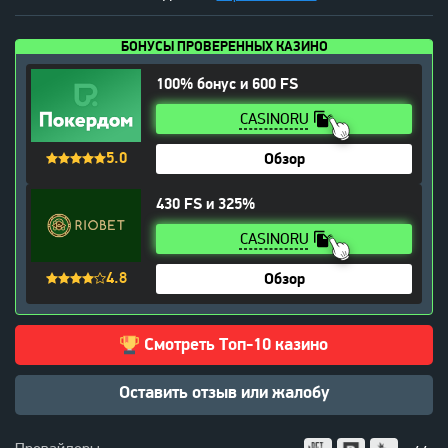
БОНУСЫ ПРОВЕРЕННЫХ КАЗИНО
100% бонус и 600 FS
CASINORU
5.0
Обзор
430 FS и 325%
CASINORU
4.8
Обзор
Смотреть Топ-10 казино
Оставить отзыв
или жалобу