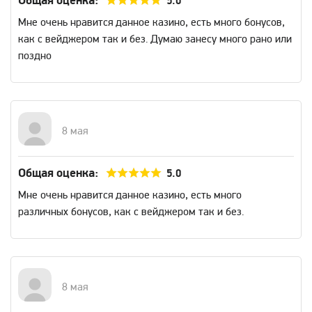
Общая оценка:
5.0
Мне очень нравится данное казино, есть много бонусов,
как с вейджером так и без. Думаю занесу много рано или
поздно
8 мая
Общая оценка:
5.0
Мне очень нравится данное казино, есть много
различных бонусов, как с вейджером так и без.
8 мая