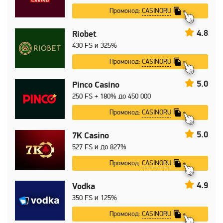
CASINORU
Промокод:
4.8
Riobet
430 FS и 325%
CASINORU
Промокод:
5.0
Pinco Casino
250 FS + 180% до 450 000
CASINORU
Промокод:
5.0
7K Casino
527 FS и до 827%
CASINORU
Промокод:
4.9
Vodka
350 FS и 125%
CASINORU
Промокод: