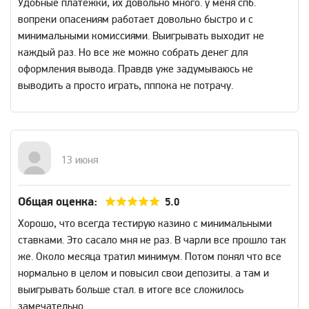
Удобные платежки, их довольно много. у меня спб.
вопреки опасениям работает довольно быстро и с
минимальными комиссиями. Выигрывать выходит не
каждый раз. Но все же можно собрать денег для
оформления вывода. Правдв уже задумываюсь не
выводить а просто играть, пппока не потрачу.
13 июня
Общая оценка:
5.0
Хорошо, что всегда тестирую казино с минимальными
ставками. Это сасало мня не раз. В чарли все прошло так
же. Около месяца тратил минимум. Потом понял что все
нормально в целом и повысил свои депозиты. а там и
выигрывать больше стал. в итоге все сложилось
замечательно.