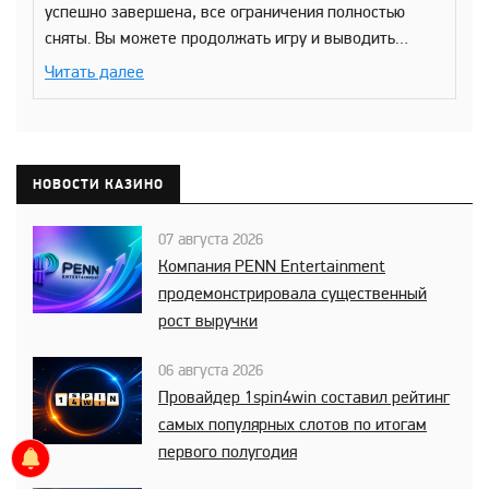
успешно завершена, все ограничения полностью
сняты. Вы можете продолжать игру и выводить
средства в обычном режиме. Подобные проверки
Читать далее
проводятся в рамках безопасности, и мы стараемся
завершать их как можно скорее. Приносим
извинения за ожидание и благодарим за понимание.
С уважением, Команда Tonplay!
НОВОСТИ КАЗИНО
07 августа 2026
Компания PENN Entertainment
продемонстрировала существенный
рост выручки
06 августа 2026
Провайдер 1spin4win составил рейтинг
самых популярных слотов по итогам
первого полугодия