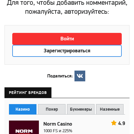
Для того, чтобы добавить комментарий,
пожалуйста, авторизуйтесь:
Войти
Зарегистрироваться
Поделиться:
РЕЙТИНГ БРЕНДОВ
Казино
Покер
Букмекеры
Наземные
4.9
Norm Casino
1000 FS и 225%