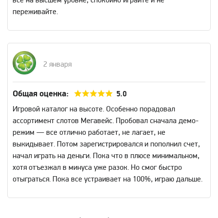
все на высшем уровне, спокойно играйте и не
переживайте.
2 января
Общая оценка:
5.0
Игровой каталог на высоте. Особенно порадовал
ассортимент слотов Мегавейс. Пробовал сначала демо-
режим — все отлично работает, не лагает, не
выкидывает. Потом зарегистрировался и пополнил счет,
начал играть на деньги. Пока что в плюсе минимальном,
хотя отъезжал в минуса уже разок. Но смог быстро
отыграться. Пока все устраивает на 100%, играю дальше.