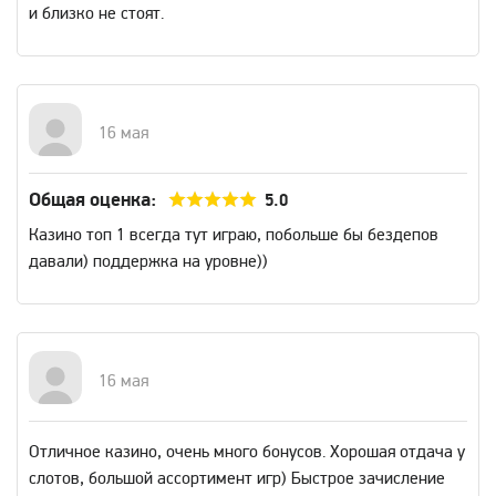
и близко не стоят.
16 мая
Общая оценка:
5.0
Казино топ 1 всегда тут играю, побольше бы бездепов
давали) поддержка на уровне))
16 мая
Отличное казино, очень много бонусов. Хорошая отдача у
слотов, большой ассортимент игр) Быстрое зачисление