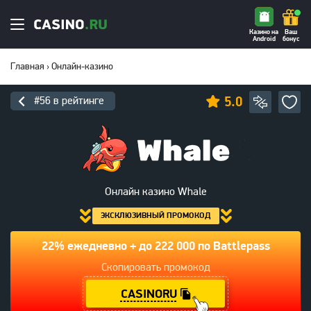
Казино на
Ваш
Android
бонус
Главная
›
Онлайн-казино
5.0
#56 в рейтинге
Онлайн казино Whale
ЭКСКЛЮЗИВНЫЙ ПРОМОКОД
22% ежедневно + до 222 000 по Battlepass
Скопировать промокод
CASINORU