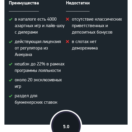
Преимущества
Недостатки
в каталоге есть 4000
отсутствие классических
азартных игр и лайв-шоу
приветственных и
с дилерами
депозитных бонусов
действующая лицензия
в слотах нет
от регулятора из
деморежима
Анжуана
кешбэк до 22% в рамках
программы лояльности
около 20 эксклюзивных
игр
раздел для
букмекерских ставок
5.0