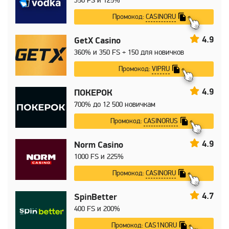
350 FS и 125%
CASINORU
Промокод:
4.9
GetX Casino
360% и 350 FS + 150 для новичков
VIPRU
Промокод:
4.9
ПОКЕРОК
700% до 12 500 новичкам
CASINORUS
Промокод:
4.9
Norm Casino
1000 FS и 225%
CASINORU
Промокод:
4.7
SpinBetter
400 FS и 200%
CAS1NORU
Промокод: