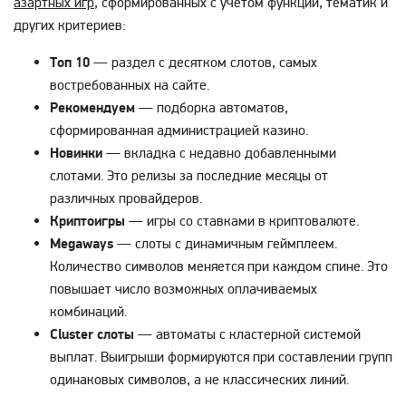
азартных игр
, сформированных с учетом функций, тематик и
других критериев:
Топ 10
— раздел с десятком слотов, самых
востребованных на сайте.
Рекомендуем
— подборка автоматов,
сформированная администрацией казино.
Новинки
— вкладка с недавно добавленными
слотами. Это релизы за последние месяцы от
различных провайдеров.
Криптоигры
— игры со ставками в криптовалюте.
Megaways
— слоты с динамичным геймплеем.
Количество символов меняется при каждом спине. Это
повышает число возможных оплачиваемых
комбинаций.
Cluster слоты
— автоматы с кластерной системой
выплат. Выигрыши формируются при составлении групп
одинаковых символов, а не классических линий.