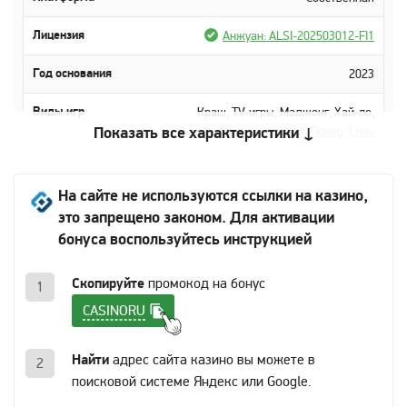
Лицензия
Анжуан: ALSI-202503012-FI1
Год основания
2023
Виды игр
Краш,
TV-игры,
Маджонг,
Хай-ло,
Показать все характеристики ↓
Сик-бо,
Ставки на спорт,
Покер
,
Live-
дилер
,
Скретч-карты,
Кено,
Кости,
Баккара,
Блэкджек
,
Бинго
,
Видеопокер,
Рулетка
,
Игровые
На сайте не используются ссылки на казино,
автоматы
это запрещено законом. Для активации
бонуса воспользуйтесь инструкцией
Провайдеры
Betsoft
,
BGaming
,
Pragmatic Play
,
Endorphina
,
NetEnt
,
NOVOMATIC
,
Скопируйте
промокод на бонус
Belatra
,
Microgaming
,
Evolution
Gaming
,
Evoplay
,
Play'n GO
,
Red Tiger
,
CASINORU
Kalamba Games
,
Big Time Gaming
,
Nolimit City
,
Thunderkick
,
GameArt
,
Найти
адрес сайта казино вы можете в
Spinomenal
,
PG SOFT
,
Onetouch
,
Hacksaw Gaming
,
Mascot
,
Caleta
поисковой системе Яндекс или Google.
Gaming
,
Mancala Gaming
,
SlotMill
,