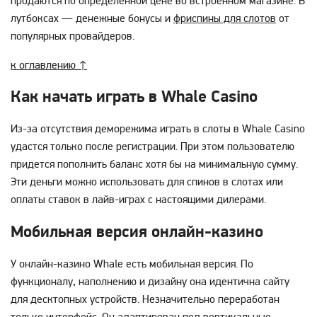
продаются по определенной цене во встроенном магазине. В
лутбоксах — денежные бонусы и
фриспины для слотов
от
популярных провайдеров.
к оглавлению ↑
Как начать играть в Whale Casino
Из-за отсутствия деморежима играть в слоты в Whale Casino
удастся только после регистрации. При этом пользователю
придется пополнить баланс хотя бы на минимальную сумму.
Эти деньги можно использовать для спинов в слотах или
оплаты ставок в лайв-играх с настоящими дилерами.
Мобильная версия онлайн-казино
У онлайн-казино Whale есть мобильная версия. По
функционалу, наполнению и дизайну она идентична сайту
для десктопных устройств. Незначительно переработан