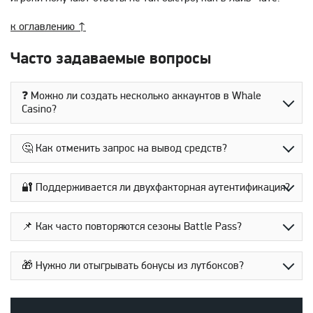
к оглавлению ↑
Часто задаваемые вопросы
❓ Можно ли создать несколько аккаунтов в Whale
Casino?
🤔 Как отменить запрос на вывод средств?
🔐 Поддерживается ли двухфакторная аутентификация?
📌 Как часто повторяются сезоны Battle Pass?
🎁 Нужно ли отыгрывать бонусы из лутбоксов?