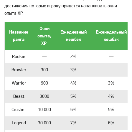
достижения которых игроку придется накапливать очки
опыта XP.
Очки
Название
Ежедневный
Еженедельный
опыта,
ранга
кешбэк
кешбэк
XP
Rookie
—
2%
—
Brawler
300
3%
—
Warrior
900
4%
3%
Beast
3000
5%
4%
Crusher
10 000
6%
5%
Legend
30 000
7%
6%