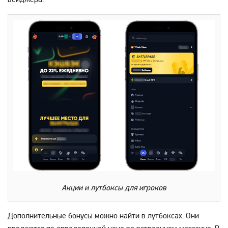
Акции и лутбоксы для игроков
Дополнительные бонусы можно найти в лутбоксах. Они