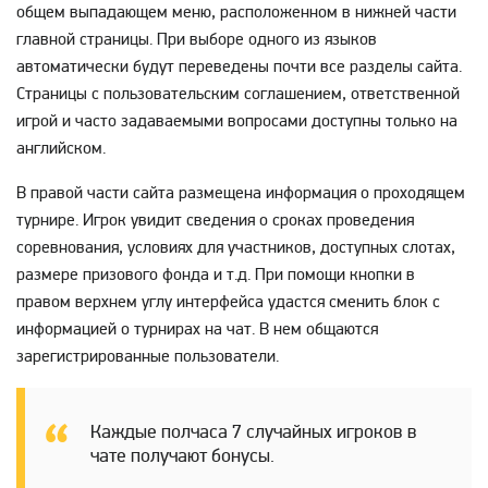
общем выпадающем меню, расположенном в нижней части
главной страницы. При выборе одного из языков
автоматически будут переведены почти все разделы сайта.
Страницы с пользовательским соглашением, ответственной
игрой и часто задаваемыми вопросами доступны только на
английском.
В правой части сайта размещена информация о проходящем
турнире. Игрок увидит сведения о сроках проведения
соревнования, условиях для участников, доступных слотах,
размере призового фонда и т.д. При помощи кнопки в
правом верхнем углу интерфейса удастся сменить блок с
информацией о турнирах на чат. В нем общаются
зарегистрированные пользователи.
Каждые полчаса 7 случайных игроков в
чате получают бонусы.