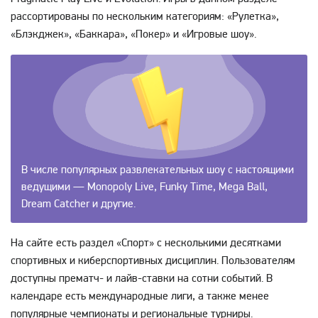
рассортированы по нескольким категориям: «Рулетка»,
«Блэкджек», «Баккара», «Покер» и «Игровые шоу».
В числе популярных развлекательных шоу с настоящими
ведущими — Monopoly Live, Funky Time, Mega Ball,
Dream Catcher и другие.
На сайте есть раздел «Спорт» с несколькими десятками
спортивных и киберспортивных дисциплин. Пользователям
доступны прематч- и лайв-ставки на сотни событий. В
календаре есть международные лиги, а также менее
популярные чемпионаты и региональные турниры.