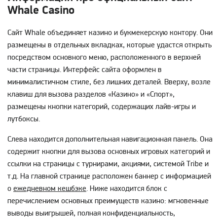
Whale Casino
Сайт Whale объединяет казино и букмекерскую контору. Они
размещены в отдельных вкладках, которые удастся открыть
посредством основного меню, расположенного в верхней
части страницы. Интерфейс сайта оформлен в
минималистичном стиле, без лишних деталей. Вверху, возле
клавиш для вызова разделов «Казино» и «Спорт»,
размещены кнопки категорий, содержащих лайв-игры и
лутбоксы.
Слева находится дополнительная навигационная панель. Она
содержит кнопки для вызова основных игровых категорий и
ссылки на страницы с турнирами, акциями, системой Tribe и
т.д. На главной странице расположен баннер с информацией
о
ежедневном кешбэке
. Ниже находится блок с
перечислением основных преимуществ казино: мгновенные
выводы выигрышей, полная конфиденциальность,