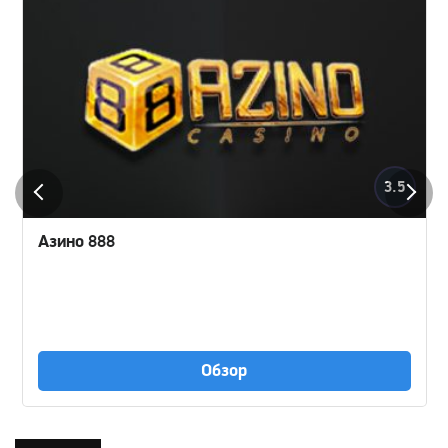
3.5
Азино 888
Обзор