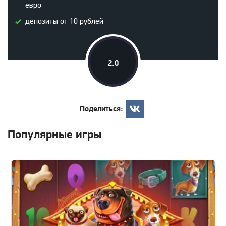
евро
депозиты от 10 рублей
2.0
Поделиться:
Популярные игры