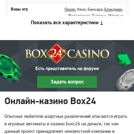
Виды игр
Покер
,
Кено,
Баккара,
Блэкджек
,
Видеопокер,
Рулетка
,
Игровые
Показать все характеристики ↓
автоматы
Провайдеры
Betsoft
,
Octavian Gaming
Количество игр
200
Языки
Французский,
Испанский,
Немецкий,
Английский
Есть представитель на форуме
Не рекомендуется
Да
Задать вопрос
Черный список
Да
Онлайн-казино Box24
Партнерская программа
Нет
Опытные любители азартных развлечений опасаются играть
в игровые автоматы в казино Бокс24 на деньги, так как
ЗАПРЕЩЕННЫЕ СТРАНЫ
данный проект принадлежит неизвестной компании и