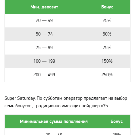
Мин. депозит
Бонус
20 — 49
25%
50 — 74
50%
75 — 99
75%
100 — 199
150%
200 — 499
250%
Super Saturday. По субботам оператор предлагает на выбор
семь бонусов, традиционно имеющих вейджер х35.
Минимальная сумма пополнения
Бонус
20 — 49
25%