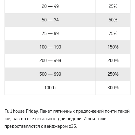
20 — 49
25%
50 — 74
50%
75 — 99
75%
100 — 199
150%
200 — 499
200%
500 — 999
250%
1000+
300%
Full house Friday. Пакет пятничных предложений почти такой
же, как во все остальные дни недели. И они тоже
предоставляются с вейджером х35.