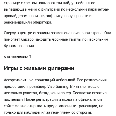
странице с софтом пользователи найдут небольшое
выпадающее меню с фильтрами по нескольким параметрам:
провайдерам, новизне, алфавиту, популярности и
рекомендациям оператора.
Сверху в центре страницы размещена поисковая строка. Она
помогает быстро находить любимые тайтлы по нескольким
буквам названия.
к оглавлению ↑
Игры с живыми дилерами
Ассортимент live-трансляций небольшой. Все развлечения
предоставил провайдер Vivo Gaming. В каталог вошло
несколько рулеток, блэкджек и покер. Бесплатно играть в
них нельзя. После регистрации и входа на официальном
сайте можно открывать представленные трансляции, но
только для наблюдения за геймплеем со стороны.