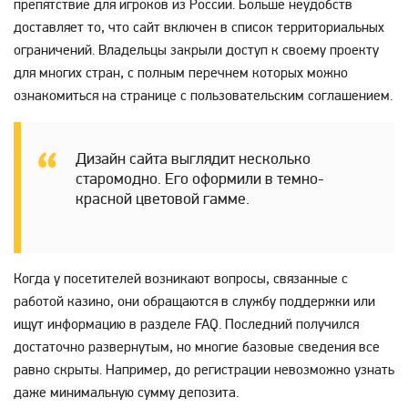
препятствие для игроков из России. Больше неудобств
доставляет то, что сайт включен в список территориальных
ограничений. Владельцы закрыли доступ к своему проекту
для многих стран, с полным перечнем которых можно
ознакомиться на странице с пользовательским соглашением.
Дизайн сайта выглядит несколько
старомодно. Его оформили в темно-
красной цветовой гамме.
Когда у посетителей возникают вопросы, связанные с
работой казино, они обращаются в службу поддержки или
ищут информацию в разделе FAQ. Последний получился
достаточно развернутым, но многие базовые сведения все
равно скрыты. Например, до регистрации невозможно узнать
даже минимальную сумму депозита.