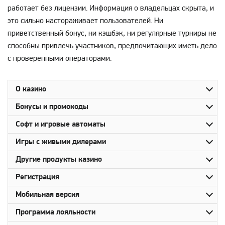
работает без лицензии. Информация о владельцах скрыта, и
Россия, Украина, Беларусь, Азербайджан, Армения, Грузия,
это сильно настораживает пользователей. Ни
Казахстан, Латвия, Литва, Молдова и еще +85 стран
приветственный бонус, ни кэшбэк, ни регулярные турниры не
способны привлечь участников, предпочитающих иметь дело
с проверенными операторами.
СЛУЖБА ПОДДЕРЖКИ
О казино
Live Chat
Нет
Бонусы и промокоды
E-mail
Да
Софт и игровые автоматы
Языки службы
Английский
Игры с живыми дилерами
поддержки
Другие продукты казино
Регистрация
ФИНАНСОВАЯ ИНФОРМАЦИЯ
Мобильная версия
Мин. депозит:
20
Программа лояльности