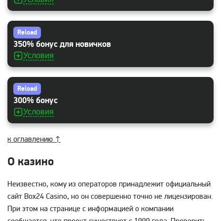
Reload
350% бонус для новичков
Условия
Reload
300% бонус
Условия
к оглавлению ↑
О казино
Неизвестно, кому из операторов принадлежит официальный
сайт Box24 Casino, но он совершенно точно не лицензирован.
При этом на странице с информацией о компании