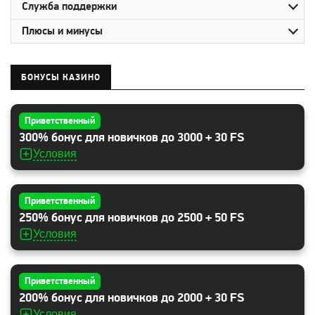
Мин. сумма вывода:
50
Служба поддержки
Плюсы и минусы
Валюта счета:
USD, EUR, ZAR, TND, ARS, BRL, CAD,
AUD
Лимит на вывод
550 в день
БОНУСЫ КАЗИНО
средств:
Ограничение за
Приветственный
Без ограничений
транзакцию:
300% бонус для новичков до 3000 + 30 FS
Условия
Способы пополнения
Мир, СБП,
Visa
,
Mastercard
,
Bitcoin
,
Ethereum
, American Express, Easy
Debit
Приветственный
250% бонус для новичков до 2500 + 50 FS
Способы вывода
Мир, СБП,
Visa
,
Mastercard
,
Bitcoin
,
Условия
Ethereum
, American Express, Easy
Debit
Приветственный
Скорость выплат:
0-48 часов
200% бонус для новичков до 2000 + 30 FS
Условия