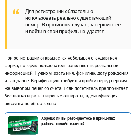
Для регистрации обязательно
использовать реально существующий
номер. В противном случае, завершить ее
и войти в свой профиль не удастся.
При регистрации открывается небольшая стандартная
форма, которую пользователь заполняет персональной
информацией. Нужно указать имя, фамилию, дату рождения
и так далее. Верификацию требуется пройти перед первым
же выводом денег со счета. Если посетитель предпочитает
бесплатно играть в игровые аппараты, идентификация
аккаунта не обязательна.
Хорошо ли вы разбираетесь в принципах
работы онлайн-казино?