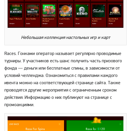
Небольшая коллекция настольных игр и карт
Races. Гонками оператор называет регулярно проводимые
турниры. У участников есть шанс получить часть призового
фонда — деньги или бесплатные спины, в зависимости от
условий челленджа. Ознакомиться с правилами каждого
ивента можно на соответствующей странице сайта. Также
проводятся другие мероприятия с ограниченным сроком
действия. Информацию о них публикуют на странице с
промоакциями.