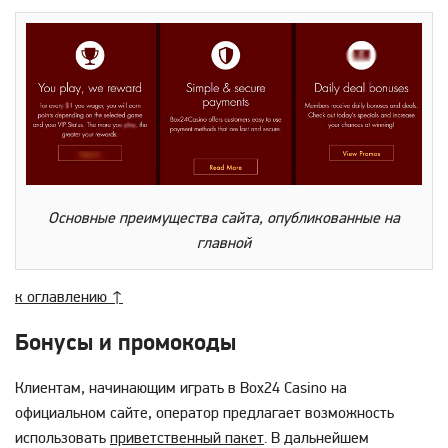
Основные преимущества сайта, опубликованные на
главной
к оглавлению ↑
Бонусы и промокоды
Клиентам, начинающим играть в Box24 Casino на
официальном сайте, оператор предлагает возможность
использовать
приветственный пакет
. В дальнейшем