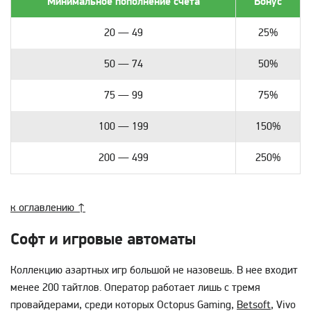
Минимальное пополнение счета
Бонус
20 — 49
25%
50 — 74
50%
75 — 99
75%
100 — 199
150%
200 — 499
250%
к оглавлению ↑
Софт и игровые автоматы
Коллекцию азартных игр большой не назовешь. В нее входит
менее 200 тайтлов. Оператор работает лишь с тремя
провайдерами, среди которых Octopus Gaming,
Betsoft
, Vivo