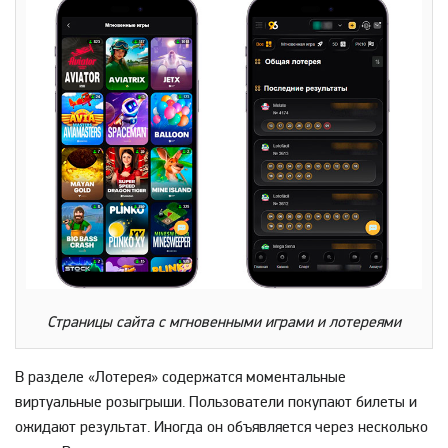
Страницы сайта с мгновенными играми и лотереями
В разделе «Лотерея» содержатся моментальные
виртуальные розыгрыши. Пользователи покупают билеты и
ожидают результат. Иногда он объявляется через несколько