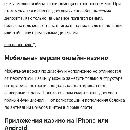
счета можно выбирать при помощи встроенного меню. При
этом меняется и список доступных способов внесения
депозита. Как только на балансе появятся деньги,
пользователь может начать играть на них в слоты, лотереи
или лайв-шоу с реальными дилерами.
к оглавлению ↑
Мобильная версия онлайн-казино
Мобильная версия по дизайну и наполнению не отличается
от десктопной. Разницу можно заметить только в структуре
интерфейса, который специально адаптирован под
сенсорные экраны. Пользователям смартфонов доступен
полный функционал — от регистрации и пополнения баланса
до активации бонусов и игры в любые слоты.
Приложения казино на iPhone или
Android