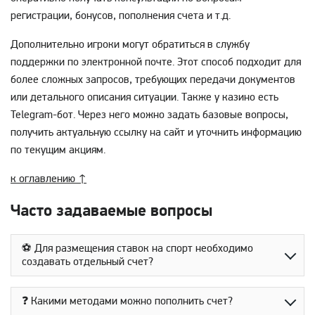
регистрации, бонусов, пополнения счета и т.д.
Дополнительно игроки могут обратиться в службу
поддержки по электронной почте. Этот способ подходит для
более сложных запросов, требующих передачи документов
или детального описания ситуации. Также у казино есть
Telegram-бот. Через него можно задать базовые вопросы,
получить актуальную ссылку на сайт и уточнить информацию
по текущим акциям.
к оглавлению ↑
Часто задаваемые вопросы
⚽ Для размещения ставок на спорт необходимо
создавать отдельный счет?
❓ Какими методами можно пополнить счет?