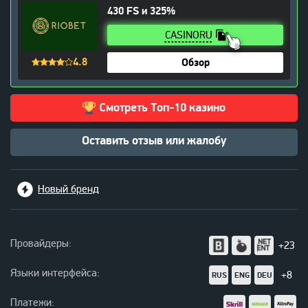
430 FS и 325%
CASINORU
4.8
Обзор
Смотреть Топ-10 казино
Оставить отзыв
или жалобу
Новый бренд
Провайдеры:
+23
Языки интерфейса:
+8
RUS
ENG
DEU
Платежи: