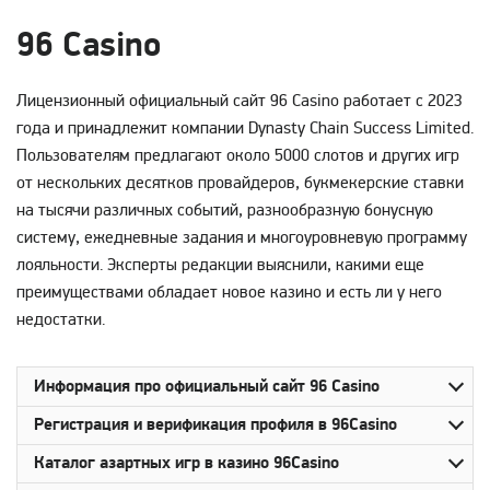
Рулетка
,
Игровые автоматы
96 Casino
Провайдеры
BGaming
,
Pragmatic Play
,
NetEnt
,
Amusnet
,
Playtech
,
Evolution Gaming
,
Лицензионный официальный сайт 96 Casino работает с 2023
Evoplay
,
Play'n GO
,
Red Tiger
,
Big Time
года и принадлежит компании Dynasty Chain Success Limited.
Gaming
,
Nolimit City
,
Onetouch
,
Пользователям предлагают около 5000 слотов и других игр
Hacksaw Gaming
,
SmartSoft Games
,
от нескольких десятков провайдеров, букмекерские ставки
SlotMill
на тысячи различных событий, разнообразную бонусную
Количество игр
4700
систему, ежедневные задания и многоуровневую программу
лояльности. Эксперты редакции выяснили, какими еще
Языки
Индонезийский,
Корейский,
преимуществами обладает новое казино и есть ли у него
Французский,
Китайский,
Японский,
недостатки.
Польский,
Португальский,
Испанский,
Немецкий,
Английский,
Русский
Информация про официальный сайт 96 Casino
Приложение
Windows
Регистрация и верификация профиля в 96Casino
Новый бренд
Да
Каталог азартных игр в казино 96Casino
Партнерская программа
Да