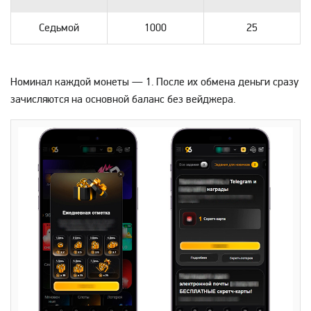
Седьмой
1000
25
Номинал каждой монеты — 1. После их обмена деньги сразу
зачисляются на основной баланс без вейджера.