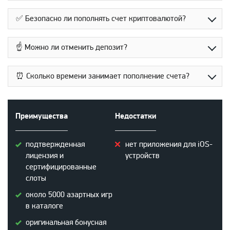
✅ Безопасно ли пополнять счет криптовалютой?
☝️ Можно ли отменить депозит?
⏰ Сколько времени занимает пополнение счета?
Преимущества
Недостатки
подтвержденная
нет приложения для iOS-
лицензия и
устройств
сертифицированные
слоты
около 5000 азартных игр
в каталоге
оригинальная бонусная