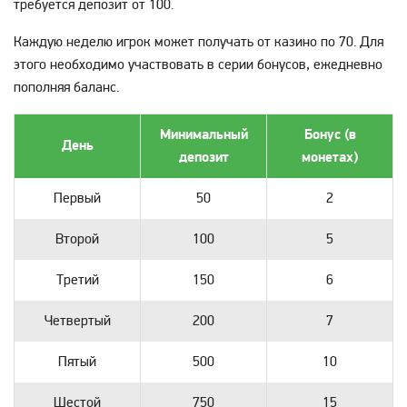
требуется депозит от 100.
Каждую неделю игрок может получать от казино по 70. Для
этого необходимо участвовать в серии бонусов, ежедневно
пополняя баланс.
Минимальный
Бонус (в
День
депозит
монетах)
Первый
50
2
Второй
100
5
Третий
150
6
Четвертый
200
7
Пятый
500
10
Шестой
750
15