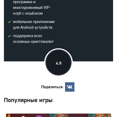
программа и
многоуровневый VIP-
клуб с кешбэком
мобильное приложение
для Android-устройств
поддержка всех
основных криптовалют
4.0
Поделиться:
Популярные игры