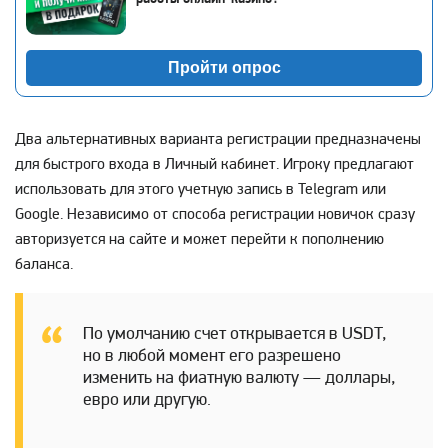
Пройти опрос
Два альтернативных варианта регистрации предназначены
для быстрого входа в Личный кабинет. Игроку предлагают
использовать для этого учетную запись в Telegram или
Google. Независимо от способа регистрации новичок сразу
авторизуется на сайте и может перейти к пополнению
баланса.
По умолчанию счет открывается в USDT,
но в любой момент его разрешено
изменить на фиатную валюту — доллары,
евро или другую.