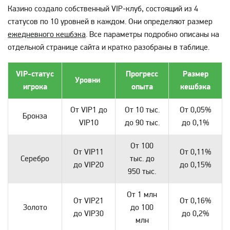
Казино создало собственный VIP-клуб, состоящий из 4
статусов по 10 уровней в каждом. Они определяют размер
ежедневного кешбэка
. Все параметры подробно описаны на
отдельной странице сайта и кратко разобраны в таблице.
VIP-статус
Прогресс
Размер
Уровни
игрока
опыта
кешбэка
От VIP1 до
От 10 тыс.
От 0,05%
Бронза
VIP10
до 90 тыс.
до 0,1%
От 100
От VIP11
От 0,11%
Серебро
тыс. до
до VIP20
до 0,15%
950 тыс.
От 1 млн
От VIP21
От 0,16%
Золото
до 100
до VIP30
до 0,2%
млн