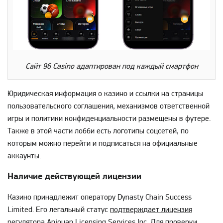
Сайт 96 Casino адаптирован под каждый смартфон
Юридическая информация о казино и ссылки на страницы
пользовательского соглашения, механизмов ответственной
игры и политики конфиденциальности размещены в футере.
Также в этой части лобби есть логотипы соцсетей, по
которым можно перейти и подписаться на официальные
аккаунты.
Наличие действующей лицензии
Казино принадлежит оператору Dynasty Chain Success
Limited. Его легальный статус
подтверждает лицензия
регулятора Anjouan Licensing Services Inc. Для проверки