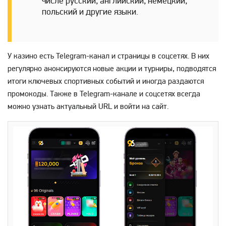
числе русский, английский, немецкий,
польский и другие языки.
У казино есть Telegram-канал и страницы в соцсетях. В них
регулярно анонсируются новые акции и турниры, подводятся
итоги ключевых спортивных событий и иногда раздаются
промокоды. Также в Telegram-канале и соцсетях всегда
можно узнать актуальный URL и войти на сайт.