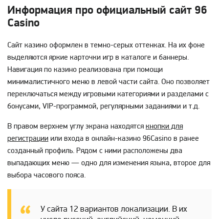
Информация про официальный сайт 96
Casino
Сайт казино оформлен в темно-серых оттенках. На их фоне
выделяются яркие карточки игр в каталоге и баннеры.
Навигация по казино реализована при помощи
минималистичного меню в левой части сайта. Оно позволяет
переключаться между игровыми категориями и разделами с
бонусами, VIP-программой, регулярными заданиями и т.д.
В правом верхнем углу экрана находятся
кнопки для
регистрации
или входа в онлайн-казино 96Casino в ранее
созданный профиль. Рядом с ними расположены два
выпадающих меню — одно для изменения языка, второе для
выбора часового пояса.
У сайта 12 вариантов локализации. В их