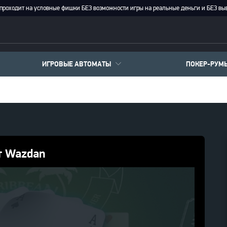
ИГРОВЫЕ АВТОМАТЫ
ПОКЕР-РУМ
т Wazdan