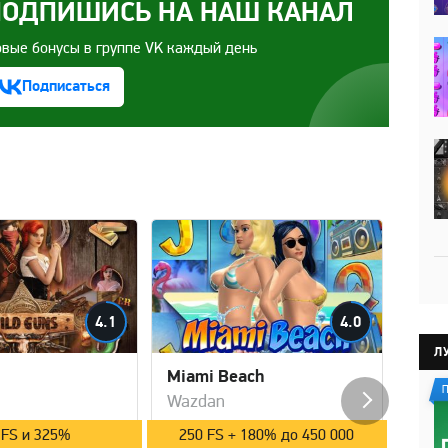
ПОДПИШИСЬ НА НАШ КАНАЛ
вые бонусы в группе VK каждый день
Подписаться
4.1
4.0
Л
Miami Beach
Spa
Wazdan
Waz
 FS и 325%
250 FS + 180% до 450 000