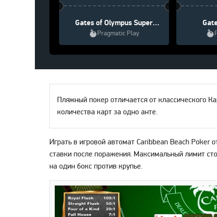
— Gods of War
Gates of Olympus Super
Gate
Scatter
tic Play
Pragmatic Play
Пляжный покер отличается от классического К
количества карт за одно анте.
Играть в игровой автомат Caribbean Beach Poker 
ставки после поражения. Максимальный лимит сто
на один бокс против крупье.