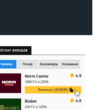
Sugar Rush 1000
Wild Coyote Megaways
Pragmatic Play
Onetouch
ЕЙТИНГ БРЕНДОВ
Казино
Покер
Букмекеры
Наземные
4.9
Norm Casino
1000 FS и 225%
CASINORU
Промокод:
4.8
Riobet
430 FS и 325%