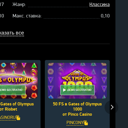
17
Жанр:
Классика
10
Макс. ставка:
0,10
казать все
ЕМО БЕСПЛАТНО
ДЕМО БЕСПЛАТНО
 Gates of Olympus
50 FS в Gates of Olympus
77%+ 
от Riobet
1000
от Pinco Casino
ASINORU
PINCONY