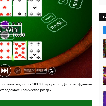
Т
еморежиме выдается 100 000 кредитов. Доступна функция
ет заданное количество раздач.