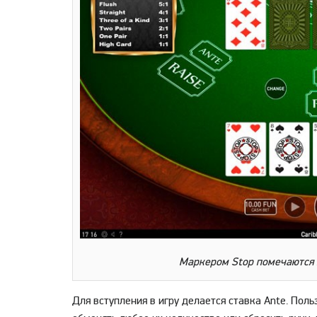
Маркером Stop помечаются 
Для вступления в игру делается ставка Ante. Поль