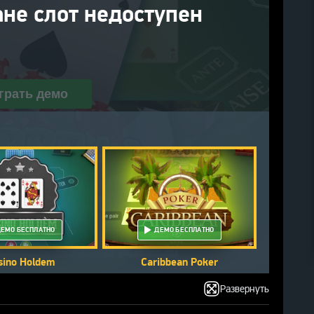
ане слот недоступен
грать демо
ЕМО БЕСПЛАТНО
ДЕМО БЕСПЛАТНО
sino Holdem
Caribbean Poker
Развернуть