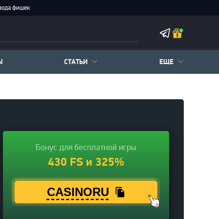
Ваш
бонус
Ы
СТАТЬИ
ЕЩЕ
Бонус для бесплатной игры
430 FS и 325%
CASINORU