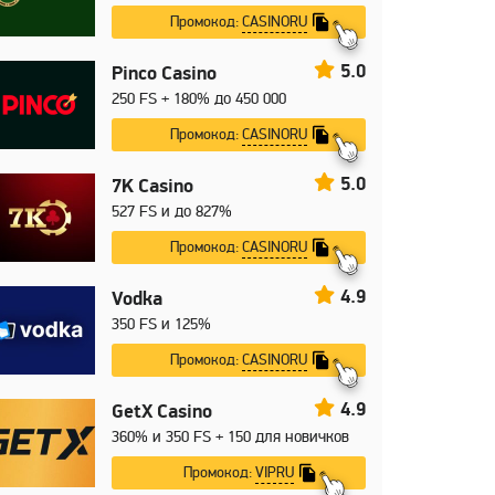
CASINORU
Промокод:
5.0
Pinco Casino
250 FS + 180% до 450 000
CASINORU
Промокод:
5.0
7K Casino
527 FS и до 827%
CASINORU
Промокод:
4.9
Vodka
350 FS и 125%
CASINORU
Промокод:
4.9
GetX Casino
360% и 350 FS + 150 для новичков
VIPRU
Промокод: