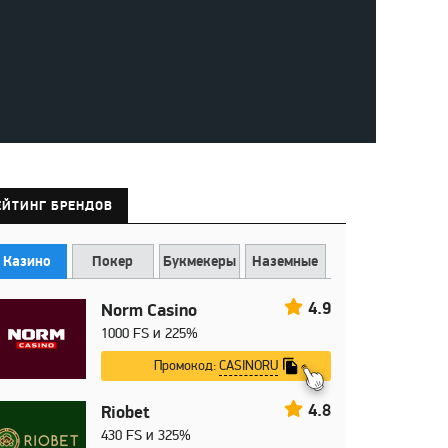
Sugar Rush 1000
Wild Coyote Megaways
Pragmatic Play
Onetouch
ЕЙТИНГ БРЕНДОВ
Казино
Покер
Букмекеры
Наземные
4.9
Norm Casino
1000 FS и 225%
CASINORU
Промокод:
4.8
Riobet
430 FS и 325%