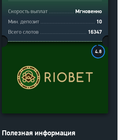
Мгновенно
Скорость выплат
10
Мин. депозит
16347
Всего слотов
4.8
Полезная информация