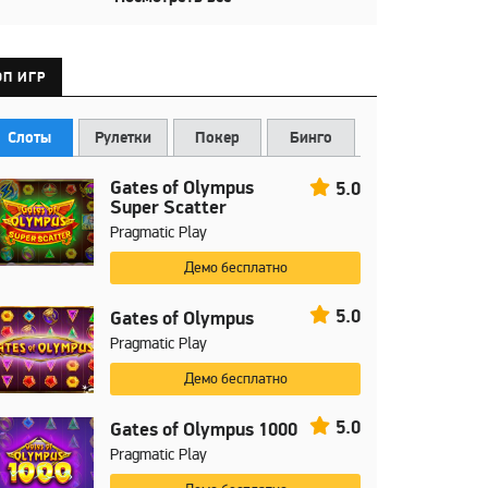
ОП ИГР
Слоты
Рулетки
Покер
Бинго
Gates of Olympus
5.0
Super Scatter
Pragmatic Play
Демо бесплатно
5.0
Gates of Olympus
Pragmatic Play
Демо бесплатно
5.0
Gates of Olympus 1000
Pragmatic Play