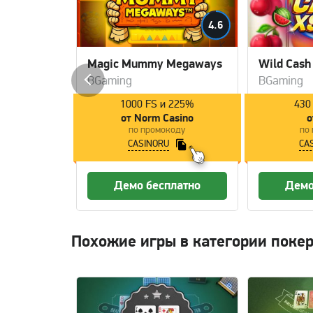
4.5
4.6
Magic Mummy Megaways
Wild Cash
BGaming
BGaming
S и до 827%
1000 FS и 225%
430
sino
от Norm Casino
о
оду
по промокоду
по
CASINORU
CA
латно
Демо бесплатно
Демо
Похожие игры в категории поке