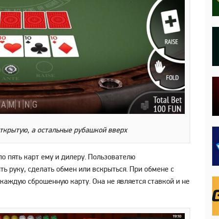
открытую, а остальные рубашкой вверх
по пять карт ему и дилеру. Пользователю
ь руку, сделать обмен или вскрыться. При обмене с
 каждую сброшенную карту. Она не является ставкой и не