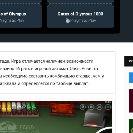
s of Olympus
Gates of Olympus 1000
Pragmatic Play
Pragmatic Play
тада. Игра отличается наличием возможности
Р
казино. Играть в игровой автомат Oasis Poker от
ы необходимо составить комбинацию старше, чем у
асклада и определяется по таблице выплат.