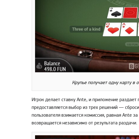
Крупье получает одну карту в 
Игрок делает ставку Ante, и приложение раздает 
предоставляется выбор из трех решений — сбросит
пользователя взимается комиссия, равная Ante за
возвращается независимо от результата раздачи.