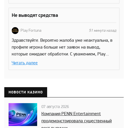
отдел для ручной проверки и зачисления средств на
ваш игровой баланс. Мы понимаем, что это может
быть неприятно, и ценим ваше терпение в данной
Не выводят средства
ситуации. Вы получите обновление по вашему
запросу в ближайшее время. Если у вас возникнут
Play Fortuna
51 минута назад
дополнительные вопросы, пожалуйста, не
Здравствуйте. Вероятно жалоба уже неактуальна, в
стесняйтесь обращаться. Мне сообщили, что якобы
профиле игрока больше нет заявок на вывод,
платеж не прошел проверку и буду возвращены
которые ожидают обработки. С уважением, Play
средства. Как вы можете заметить, денежные
Fortuna
средства успешно поступили на кошелёк ваш что и
Читать далее
доказывает сайт тронсканер. Прошу вернуть
средства или зачислить их на баланс сайта
НОВОСТИ КАЗИНО
07 августа 2026
Компания PENN Entertainment
продемонстрировала существенный