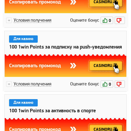
Скопировать промокод
CASINORU
Условия
получения
Оцените бонус
0
Для казино
100 1win Points за подписку на push-уведомления
Скопировать промокод
CASINORU
Условия
получения
Оцените бонус
0
Для казино
100 1win Points за активность в спорте
Скопировать промокод
CASINORU