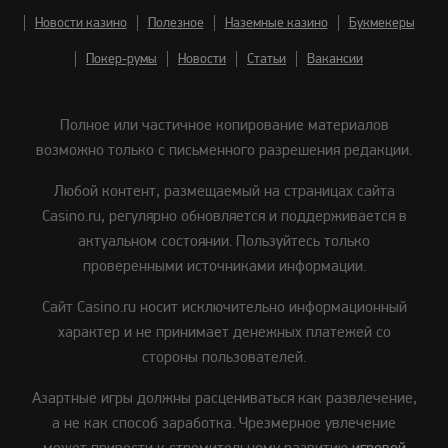
Новости казино
Полезное
Наземные казино
Букмекеры
Покер-румы
Новости
Статьи
Вакансии
Полное или частичное копирование материалов
возможно только с письменного разрешения редакции.
Любой контент, размещаемый на страницах сайта
Сasino.ru, регулярно обновляется и поддерживается в
актуальном состоянии. Пользуйтесь только
проверенными источниками информации.
Сайт Сasino.ru носит исключительно информационный
характер и не принимает денежных платежей со
стороны пользователей.
Азартные игры должны расцениваться как развлечение,
а не как способ заработка. Чрезмерное увлечение