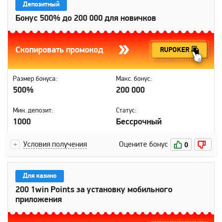
Депозитный
Бонус 500% до 200 000 для новичков
Скопировать промокод
RUPOKER
Размер бонуса:
Макс. бонус:
500%
200 000
Мин. депозит:
Статус:
1000
Бессрочный
Условия
получения
Оцените бонус
0
Для казино
200 1win Points за установку мобильного
приложения