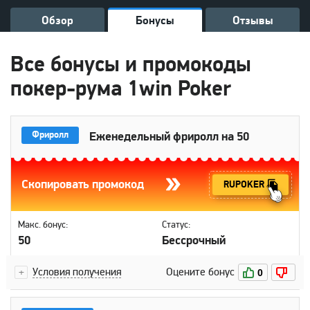
Обзор
Бонусы
Отзывы
Все бонусы и промокоды
покер-рума 1win Poker
Фриролл
Еженедельный фриролл на 50
Скопировать промокод
RUPOKER
Макс. бонус:
Статус:
50
Бессрочный
Условия
получения
Оцените бонус
0