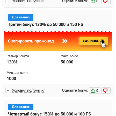
Условия
получения
Оцените бонус
0
Для казино
Третий бонус 130% до 50 000 и 150 FS
Скопировать промокод
CASINORU
Размер бонуса:
Макс. бонус:
130%
50 000
Мин. депозит:
1000
Условия
получения
Оцените бонус
0
Для казино
Четвертый бонус 150% до 50 000 и 180 FS