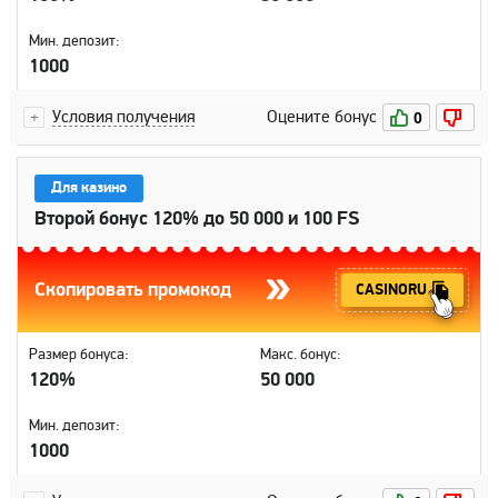
Мин. депозит:
1000
Условия
получения
Оцените бонус
0
Для казино
Второй бонус 120% до 50 000 и 100 FS
Скопировать промокод
CASINORU
Размер бонуса:
Макс. бонус:
120%
50 000
Мин. депозит:
1000