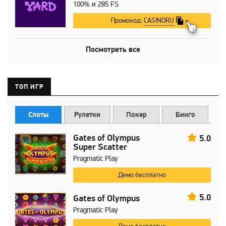
100% и 285 FS
CASINORU
Промокод:
Посмотреть все
ТОП ИГР
Слоты
Рулетки
Покер
Бинго
Gates of Olympus
5.0
Super Scatter
Pragmatic Play
Демо бесплатно
5.0
Gates of Olympus
Pragmatic Play