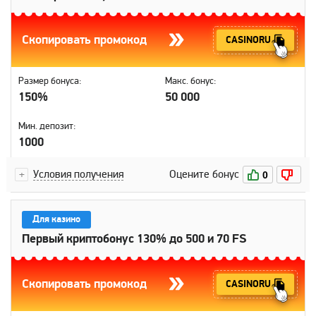
Скопировать промокод
CASINORU
Размер бонуса:
Макс. бонус:
150%
50 000
Мин. депозит:
1000
Условия
получения
Оцените бонус
0
Для казино
Первый криптобонус 130% до 500 и 70 FS
Скопировать промокод
CASINORU