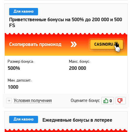
Для казино
Приветственные бонусы на 500% до 200 000 и 500
FS
Скопировать промокод
CASINORU
Размер бонуса:
Макс. бонус:
500%
200 000
Мин. депозит:
1000
Условия
получения
Оцените бонус
0
Для казино
Ежедневные бонусы в лотерее