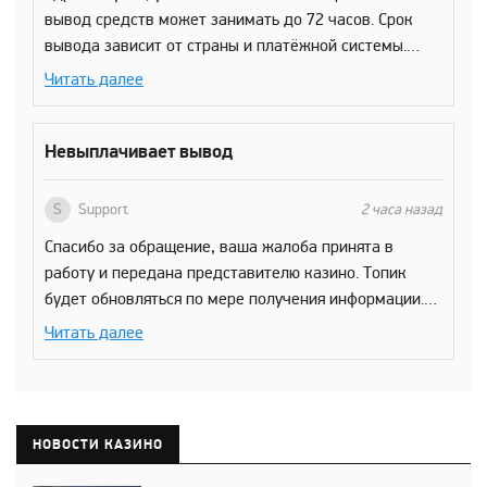
вывод средств может занимать до 72 часов. Срок
вывода зависит от страны и платёжной системы.
Укажите, пожалуйста, ваш игровой идентификатор,
Читать далее
чтобы мы могли отслеживать ситуацию. С уважением,
Мостбет Здравствуйте, 72 часа уже прошло . Id
1594227
Невыплачивает вывод
S
Support
2 часа назад
Спасибо за обращение, ваша жалоба принята в
работу и передана представителю казино. Топик
будет обновляться по мере получения информации.
Предположительное время ответа казино - до 7
Читать далее
дней.
НОВОСТИ КАЗИНО