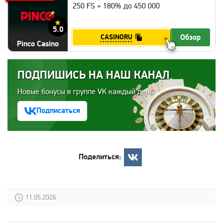
250 FS + 180% до 450 000
5.0
Обзор
CASINORU
Pinco Casino
ПОДПИШИСЬ НА НАШ КАНАЛ
Новые бонусы в группе VK каждый день
Подписаться
Поделиться:
11.05.2026