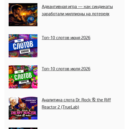
Адвантивная игра — как синдикаты
заработали миллионы на лотереях
Топ-10 слотов июня 2026
Топ-10 слотов июля 2026
Аналитика слота Dr. Rock & the Riff
Reactor 2 (TrueLab)