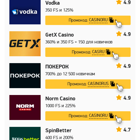
4.9
Vodka
350 FS и 125%
CASINORU
Промокод:
4.9
GetX Casino
360% и 350 FS + 150 для новичков
CASRU
Промокод:
4.9
ПОКЕРОК
700% до 12 500 новичкам
CASINORUS
Промокод:
4.9
Norm Casino
1000 FS и 225%
CASINORU
Промокод:
4.7
SpinBetter
400 FS и 200%