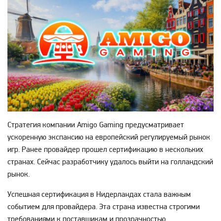
Стратегия компании Amigo Gaming предусматривает
ускоренную экспансию на европейский регулируемый рынок
игр. Ранее провайдер прошел сертификацию в нескольких
странах. Сейчас разработчику удалось выйти на голландский
рынок.
Успешная сертификация в Нидерландах стала важным
событием для провайдера. Эта страна известна строгими
требованиями к поставщикам и прозрачностью