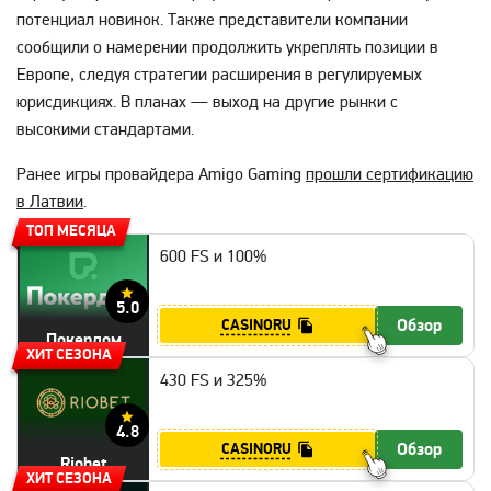
потенциал новинок. Также представители компании
сообщили о намерении продолжить укреплять позиции в
Европе, следуя стратегии расширения в регулируемых
юрисдикциях. В планах — выход на другие рынки с
высокими стандартами.
Ранее игры провайдера Amigo Gaming
прошли сертификацию
в Латвии
.
ТОП МЕСЯЦА
600 FS и 100%
5.0
Обзор
CASINORU
Покердом
ХИТ СЕЗОНА
430 FS и 325%
4.8
Обзор
CASINORU
Riobet
ХИТ СЕЗОНА