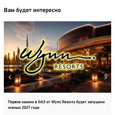
Вам будет интересно
Первое казино в ОАЭ от Wynn Resorts будет запущено
осенью 2027 года