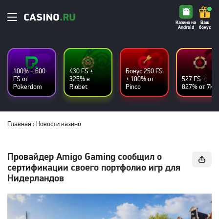
Казино на
Ваш
Android
бонус
100% + 600
430 FS +
Бонус 250 FS
FS от
325% в
+ 180% от
527 FS +
Pokerdom
Riobet
Pinco
827% от 7K
Главная
›
Новости казино
Провайдер Amigo Gaming сообщил о
сертификации своего портфолио игр для
Нидерландов