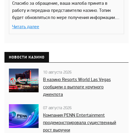
Спасибо за обращение, ваша жалоба принята в
работу и передана представителю казино. Топик
будет обновляться по мере получения информации.
Предположительное время ответа казино - до 7
Читать далее
дней. Спасибо большое, жду ответа
НОВОСТИ КАЗИНО
10 августа 2026
В казино Resorts World Las Vegas
сообщили о выплате крупного
джекпота
07 августа 2026
Компания PENN Entertainment
продемонстрировала существенный
рост выручки