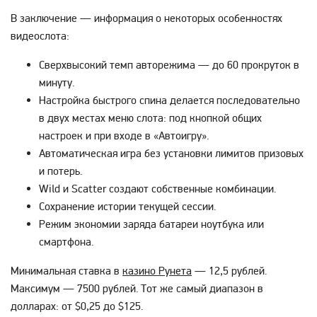
В заключение — информация о некоторых особенностях
видеослота:
Сверхвысокий темп авторежима — до 60 прокруток в
минуту.
Настройка быстрого спина делается последовательно
в двух местах меню слота: под кнопкой общих
настроек и при входе в «Автоигру».
Автоматическая игра без установки лимитов призовых
и потерь.
Wild и Scatter создают собственные комбинации.
Сохранение истории текущей сессии.
Режим экономии заряда батареи ноутбука или
смартфона.
Минимальная ставка в
казино Рунета
— 12,5 рублей.
Максимум — 7500 рублей. Тот же самый диапазон в
долларах: от $0,25 до $125.