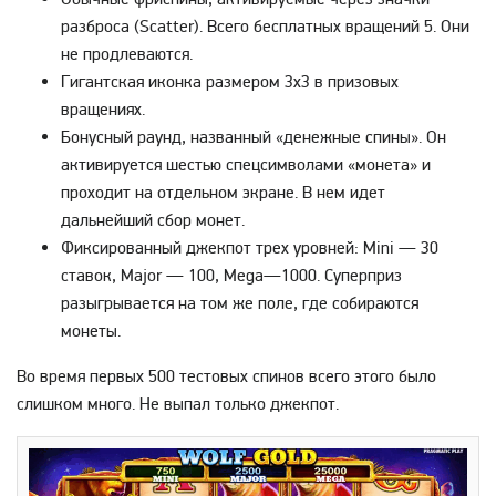
разброса (Scatter). Всего бесплатных вращений 5. Они
не продлеваются.
Гигантская иконка размером 3х3 в призовых
вращениях.
Бонусный раунд, названный «денежные спины». Он
активируется шестью спецсимволами «монета» и
проходит на отдельном экране. В нем идет
дальнейший сбор монет.
Фиксированный джекпот трех уровней: Mini — 30
ставок, Major — 100, Mega—1000. Суперприз
разыгрывается на том же поле, где собираются
монеты.
Во время первых 500 тестовых спинов всего этого было
слишком много. Не выпал только джекпот.