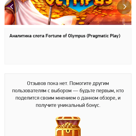
Аналитика слота Fortune of Olympus (Pragmatic Play)
Отзывов пока нет. Помогите другим
пользователям с выбором — будьте первым, кто
поделится своим мнением о данном обзоре, и
получите уникальный бонус.