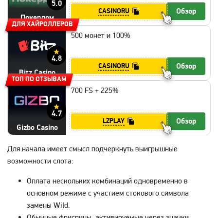
5.0
Обзор
CASINORU
Покердом
ДЛЯ ХАЙРОЛЛЕРОВ
500 монет и 100%
4.8
Обзор
CASINORU
Bitz Casino
ТОП ПО ОТЗЫВАМ
700 FS + 225%
4.7
Обзор
LZPLAY
Gizbo Casino
Для начала имеет смысл подчеркнуть выигрышные
возможности слота:
Оплата нескольких комбинаций одновременно в
основном режиме с участием стокового символа
замены Wild.
Обычные фриспины, активируемые через значки