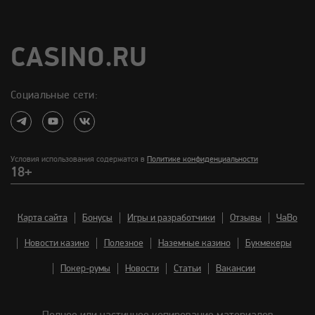
CASINO.RU
Социальные сети:
Условия использования содержатся в
Политике конфиденциальности
18+
Карта сайта
Бонусы
Игры и разработчики
Отзывы
ЧаВо
Новости казино
Полезное
Наземные казино
Букмекеры
Покер-румы
Новости
Статьи
Вакансии