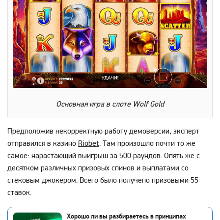
Основная игра в слоте Wolf Gold
Предположив некорректную работу демоверсии, эксперт
отправился в казино
Riobet
. Там произошло почти то же
самое: нарастающий выигрыш за 500 раундов. Опять же с
десятком различных призовых спинов и выплатами со
стековым джокером. Всего было получено призовыми 55
ставок.
Хорошо ли вы разбираетесь в принципах