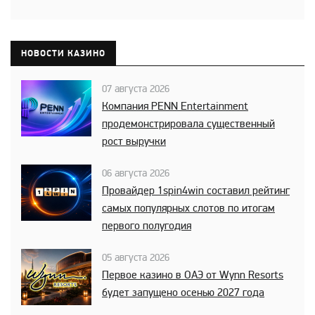
НОВОСТИ КАЗИНО
07 августа 2026
Компания PENN Entertainment
продемонстрировала существенный
рост выручки
06 августа 2026
Провайдер 1spin4win составил рейтинг
самых популярных слотов по итогам
первого полугодия
05 августа 2026
Первое казино в ОАЭ от Wynn Resorts
будет запущено осенью 2027 года