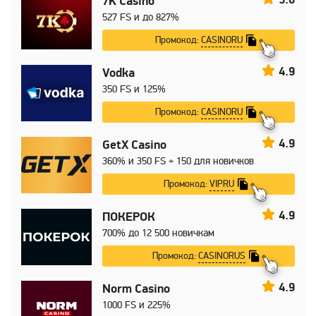
7K Casino
527 FS и до 827%
CASINORU
Промокод:
4.9
Vodka
350 FS и 125%
CASINORU
Промокод:
4.9
GetX Casino
360% и 350 FS + 150 для новичков
VIPRU
Промокод:
4.9
ПОКЕРОК
700% до 12 500 новичкам
CASINORUS
Промокод:
4.9
Norm Casino
1000 FS и 225%