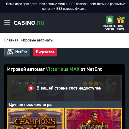
Казино на
Ваш
Android
бонус
Главная
›
Игровые автоматы
NetEnt
Видеослот
Игровой автомат
Victorious MAX
от NetEnt
Оценка редакции
3.0
В вашей стране слот недоступен
Другие похожие игры
Играть демо
Бонусы слота