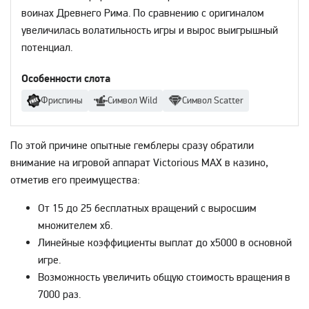
воинах Древнего Рима. По сравнению с оригиналом
увеличилась волатильность игры и вырос выигрышный
потенциал.
Особенности слота
Фриспины
Символ Wild
Символ Scatter
По этой причине опытные гемблеры сразу обратили
внимание на игровой аппарат Victorious MAX в казино,
отметив его преимущества:
От 15 до 25 бесплатных вращений с выросшим
множителем х6.
Линейные коэффициенты выплат до х5000 в основной
игре.
Возможность увеличить общую стоимость вращения в
7000 раз.