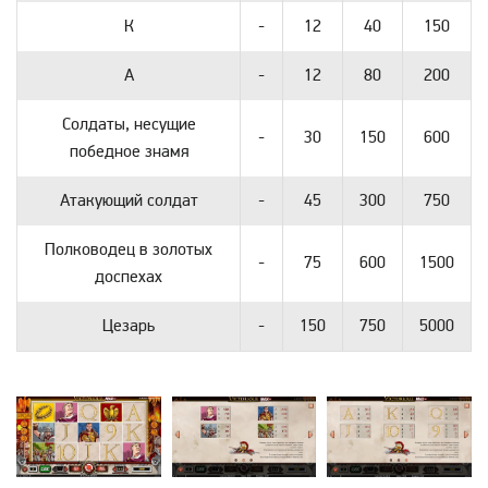
К
-
12
40
150
А
-
12
80
200
Cолдаты, несущие
-
30
150
600
победное знамя
Атакующий солдат
-
45
300
750
Полководец в золотых
-
75
600
1500
доспехах
Цезарь
-
150
750
5000