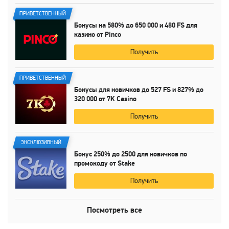
ПРИВЕТСТВЕННЫЙ
Бонусы на
580%
до
650 000
и
480 FS
для
казино от Pinco
Получить
ПРИВЕТСТВЕННЫЙ
Бонусы для новичков до
527 FS
и
827%
до
320 000
от
7K Casino
Получить
ЭКСКЛЮЗИВНЫЙ
Бонус
250%
до
2500 для
новичков по
промокоду от Stake
Получить
Посмотреть все