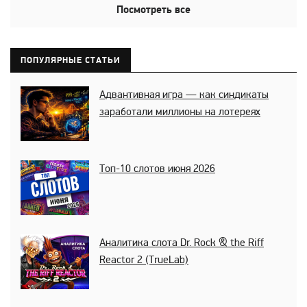
Посмотреть все
ПОПУЛЯРНЫЕ СТАТЬИ
Адвантивная игра — как синдикаты
заработали миллионы на лотереях
Топ-10 слотов июня 2026
Аналитика слота Dr. Rock & the Riff
Reactor 2 (TrueLab)