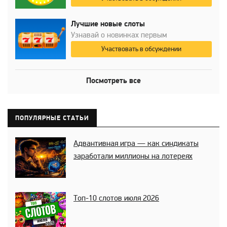
Лучшие новые слоты
Узнавай о новинках первым
Участвовать в обсуждении
Посмотреть все
ПОПУЛЯРНЫЕ СТАТЬИ
Адвантивная игра — как синдикаты
заработали миллионы на лотереях
Топ-10 слотов июля 2026