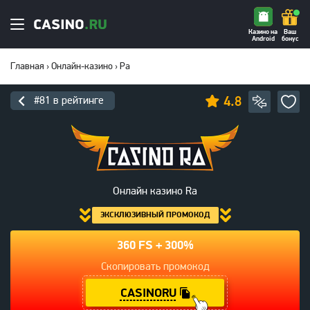
Казино на
Ваш
Android
бонус
Главная
›
Онлайн-казино
›
Ра
4.8
#81 в рейтинге
Онлайн казино Ra
ЭКСКЛЮЗИВНЫЙ ПРОМОКОД
360 FS + 300%
Скопировать промокод
CASINORU