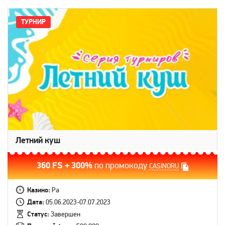
ТУРНИР
Летний куш
360 FS + 300%
по промокоду
CASINORU
Казино:
Ра
Дата:
05.06.2023-07.07.2023
Статус:
Завершен