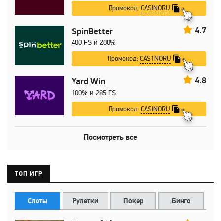
CASINORU
Промокод:
4.7
SpinBetter
400 FS и 200%
CAS1NORU
Промокод:
4.8
Yard Win
100% и 285 FS
CASINORU
Промокод:
Посмотреть все
ТОП ИГР
Слоты
Рулетки
Покер
Бинго