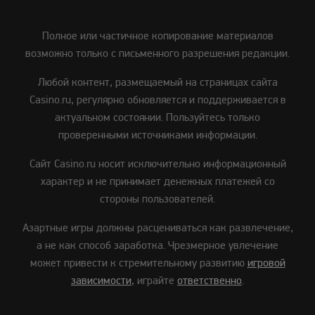
Полное или частичное копирование материалов
возможно только с письменного разрешения редакции.
Любой контент, размещаемый на страницах сайта
Сasino.ru, регулярно обновляется и поддерживается в
актуальном состоянии. Пользуйтесь только
проверенными источниками информации.
Сайт Сasino.ru носит исключительно информационный
характер и не принимает денежных платежей со
стороны пользователей.
Азартные игры должны расцениваться как развлечение,
а не как способ заработка. Чрезмерное увлечение
может привести к стремительному развитию
игровой
зависимости
, играйте
ответственно
.