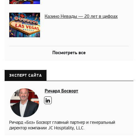
Казино Невады — 20 лет в цифрах
Посмотреть все
ЭКСПЕРТ САЙТА
Ричард Босворт
Ричард «Боз» Босворт главный партнер и генеральный
директор компании JC Hospitality, LLC.