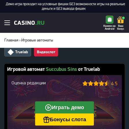
Казино на
Ваш
Android
бонус
Главная
›
Игровые автоматы
Truelab
Видеослот
Игровой автомат
Succubus Sins
от Truelab
Оценка редакции
4.5
Играть демо
Бонусы слота