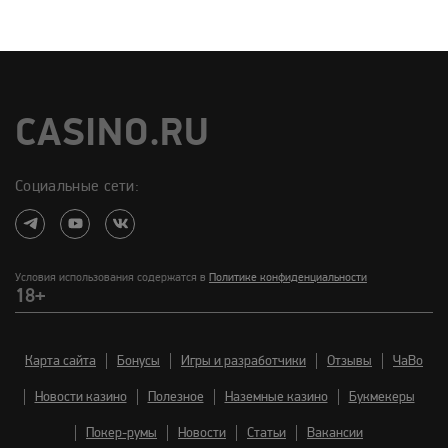
CASINO.RU
Социальные сети:
Условия использования содержатся в
Политике конфиденциальности
18+
Карта сайта
Бонусы
Игры и разработчики
Отзывы
ЧаВо
Новости казино
Полезное
Наземные казино
Букмекеры
Покер-румы
Новости
Статьи
Вакансии