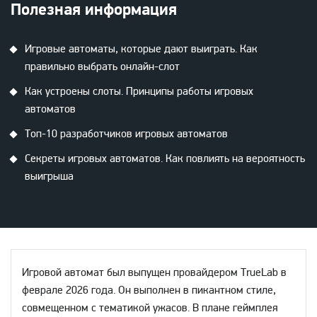
Полезная информация
Игровые автоматы, которые дают выиграть. Как
правильно выбрать онлайн-слот
Как устроены слоты. Принципы работы игровых
автоматов
Топ-10 разработчиков игровых автоматов
Секреты игровых автоматов. Как повлиять на вероятность
выигрыша
Игровой автомат был выпущен провайдером TrueLab в
феврале 2026 года. Он выполнен в пикантном стиле,
совмещенном с тематикой ужасов. В плане геймплея