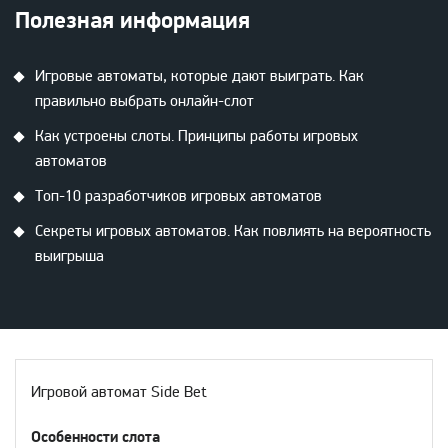
Полезная информация
Игровые автоматы, которые дают выиграть. Как
правильно выбрать онлайн-слот
Как устроены слоты. Принципы работы игровых
автоматов
Топ-10 разработчиков игровых автоматов
Секреты игровых автоматов. Как повлиять на вероятность
выигрыша
Игровой автомат Side Bet
Особенности слота