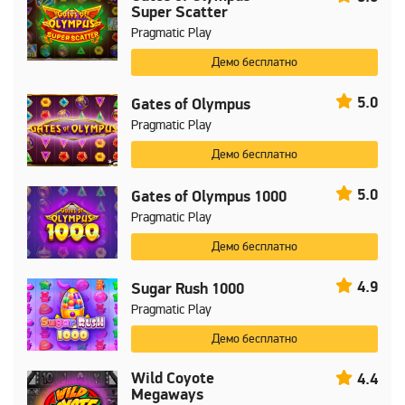
Super Scatter
Pragmatic Play
Демо бесплатно
5.0
Gates of Olympus
Pragmatic Play
Демо бесплатно
5.0
Gates of Olympus 1000
Pragmatic Play
Демо бесплатно
4.9
Sugar Rush 1000
Pragmatic Play
Демо бесплатно
Wild Coyote
4.4
Megaways