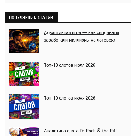
ПОПУЛЯРНЫЕ СТАТЬИ
Адвантивная игра — как синдикаты
заработали миллионы на лотереях
Топ-10 слотов июля 2026
Топ-10 слотов июня 2026
Аналитика слота Dr. Rock & the Riff