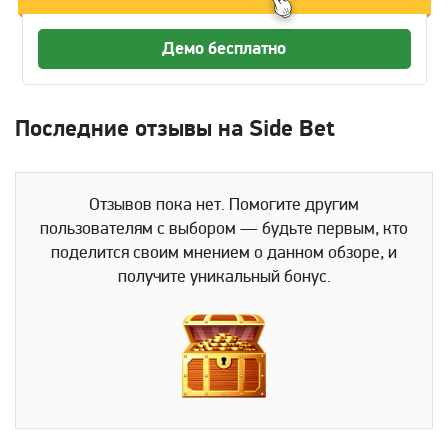
Демо бесплатно
Последние отзывы на Side Bet
Отзывов пока нет. Помогите другим
пользователям с выбором — будьте первым, кто
поделится своим мнением о данном обзоре, и
получите уникальный бонус.