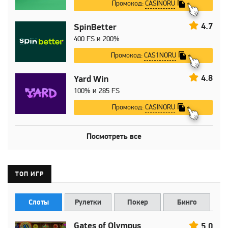
CASINORU
Промокод:
4.7
SpinBetter
400 FS и 200%
CAS1NORU
Промокод:
4.8
Yard Win
100% и 285 FS
CASINORU
Промокод:
Посмотреть все
ТОП ИГР
Слоты
Рулетки
Покер
Бинго
Gates of Olympus
5.0