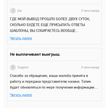
J
jlia
3 часа назад
ГДЕ МОЙ ВЫВОД ПРОШЛО БОЛЕЕ ДВУХ СУТОК,
СКОЛЬКО БУДЕТЕ ЕЩЕ ПРИСЫЛАТЬ ОТВЕТЫ
ШАБЛОНЫ, ВЫ СОБИРАЕТЕСЬ ВООБЩЕ
ВОЗВРАЩАТТ ВЫВОД МОЙ ИЛИ КАК.
Читать далее
Не выплачивают выигрыш.
S
Support
3 часа назад
Спасибо за обращение, ваша жалоба принята в
работу и передана представителю казино. Топик
будет обновляться по мере получения информации.
Предположительное время ответа казино - до 7
Читать далее
дней.