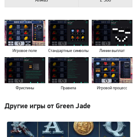
Алмаз
2 500
Стандартные символы
Линии выплат
Игровое поле
Фриспины
Правила
Игровой процесс
Другие игры от Green Jade