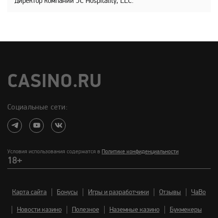
директор компании JC Hospitality, LLC.
CASINO.RU
Социальные сети:
Условия использования содержатся в
Политике конфиденциальности
18+
Карта сайта
Бонусы
Игры и разработчики
Отзывы
ЧаВо
Новости казино
Полезное
Наземные казино
Букмекеры