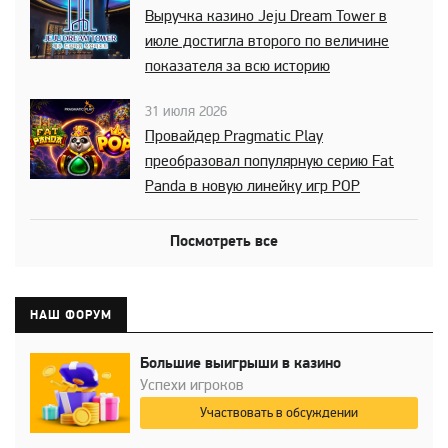
Выручка казино Jeju Dream Tower в
июле достигла второго по величине
показателя за всю историю
31 июля 2026
Провайдер Pragmatic Play
преобразовал популярную серию Fat
Panda в новую линейку игр POP
Посмотреть все
НАШ ФОРУМ
Большие выигрыши в казино
Успехи игроков
Участвовать в обсуждении