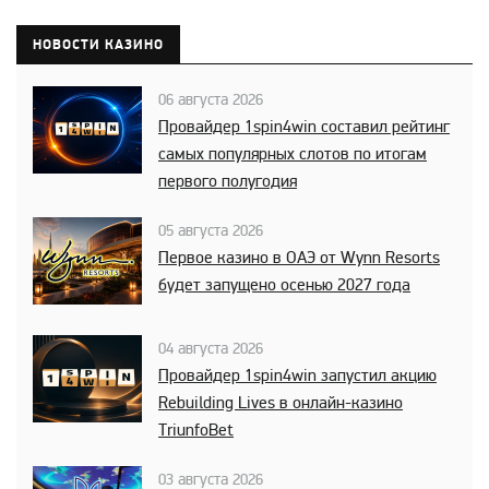
объёме. Также отмечаем, что впоследствии
платежной системой. Если платежная система не
зачисленные средства были использованы Вами в
может проверить пополнение, это ее проблема. С
НОВОСТИ КАЗИНО
игровом процессе. С уважением, команда Gama
моей стороны предоставлен чек и выписка из банка,
Casino!
а что предоставлено со стороны платежной
06 августа 2026
системы? Если она не может в ответ предоставить
Провайдер 1spin4win составил рейтинг
выписку и док-ва, что перевод не поступил, меняйте
самых популярных слотов по итогам
платежную систему.
первого полугодия
05 августа 2026
Первое казино в ОАЭ от Wynn Resorts
будет запущено осенью 2027 года
04 августа 2026
Провайдер 1spin4win запустил акцию
Rebuilding Lives в онлайн-казино
TriunfoBet
03 августа 2026