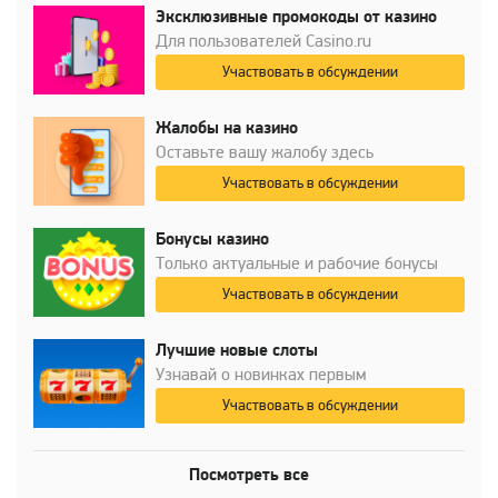
Эксклюзивные промокоды от казино
Для пользователей Casino.ru
Участвовать в обсуждении
Жалобы на казино
Оставьте вашу жалобу здесь
Участвовать в обсуждении
Бонусы казино
Только актуальные и рабочие бонусы
Участвовать в обсуждении
Лучшие новые слоты
Узнавай о новинках первым
Участвовать в обсуждении
Посмотреть все