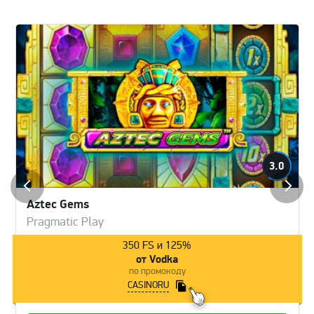
3.0
Aztec Gems
Pragmatic Play
350 FS и 125%
от Vodka
по промокоду
CASINORU