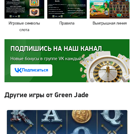
Игровые символы
Правила
Выигрышная линия
слота
ПОДПИШИСЬ НА НАШ КАНАЛ
Новые бонусы в группе VK каждый день
Подписаться
Другие игры от Green Jade