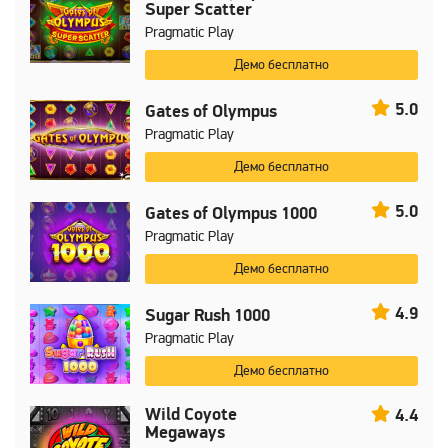
Super Scatter
Pragmatic Play
Демо бесплатно
5.0
Gates of Olympus
Pragmatic Play
Демо бесплатно
5.0
Gates of Olympus 1000
Pragmatic Play
Демо бесплатно
4.9
Sugar Rush 1000
Pragmatic Play
Демо бесплатно
Wild Coyote
4.4
Megaways