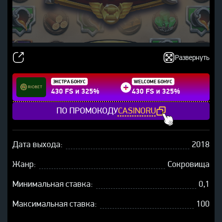
Развернуть
ЭКСТРА БОНУС
WELCOME БОНУС
430 FS и 325%
430 FS и 325%
ПО ПРОМОКОДУ
CASINORU
Дата выхода:
2018
Жанр:
Сокровища
Минимальная ставка:
0,1
Максимальная ставка:
100