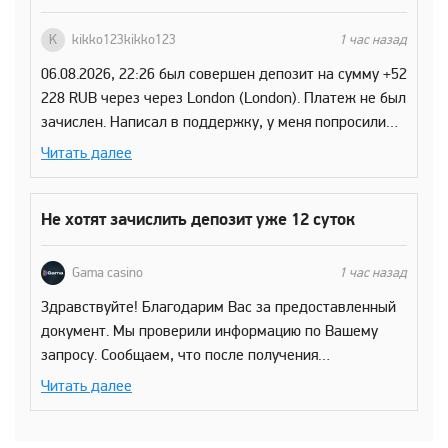
K
kikko123kikko123
1 час назад
06.08.2026, 22:26 был совершен депозит на сумму +52
228 RUB через через London (London). Платеж не был
зачислен. Написал в поддержку, у меня попросили
чек и выписку. Все было предоставлено. Далее было
Читать далее
сказано ожидать проверки. На утро у меня за этот
перевод был заблокирован личный кабинет банка, и
потребовали прийти в офис банка. До офиса мне
Не хотят зачислить депозит уже 12 суток
очень большое расстояние. Но опустим этот момент.
Я написал в поддержку по поводу депозита, но у
Gama casino
1 час назад
меня потребовали теперь и видео входа в ЛК банка.
Здравствуйте! Благодарим Вас за предоставленный
Мало того, что я предоставл весомые аргументы в
документ. Мы проверили информацию по Вашему
виде чека и выписки пдф, мне заблокировали лк в
запросу. Сообщаем, что после получения
банке, так еще и обманули на депозит. Сумма не
необходимого видео-подтверждения обращение
маленькая. Никому не советую вообще играт в
Читать далее
было рассмотрено профильным отделом, а депозит
данном казино. Пополнения пропадают постоянно,
успешно зачислен на Ваш игровой счёт в полном
казино занимается мошенничеством вместе с