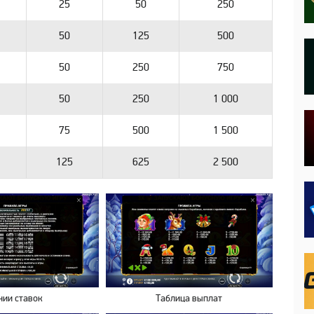
25
50
250
50
125
500
50
250
750
50
250
1 000
75
500
1 500
125
625
2 500
нии ставок
Таблица выплат