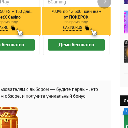
 Play
BGaming
SlotM
50 FS + 150 для
700% до 12 500 новичкам
GetX Casino
овичков
от ПОКЕРОК
 промокоду
по промокоду
ASRU
CASINORUS
 бесплатно
Демо бесплатно
льзователям с выбором — будьте первым, кто
м обзоре, и получите уникальный бонус.
Л