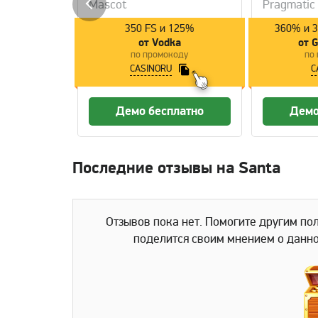
Mascot
Pragmatic
 225%
350 FS и 125%
360% и 3
asino
от Vodka
от 
н
оду
по промокоду
по
CASINORU
C
латно
Демо бесплатно
Демо
Последние отзывы на Santa
Отзывов пока нет. Помогите другим по
поделится своим мнением о данно