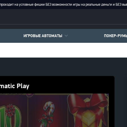
ИГРОВЫЕ АВТОМАТЫ
ПОКЕР-РУМ
matic Play