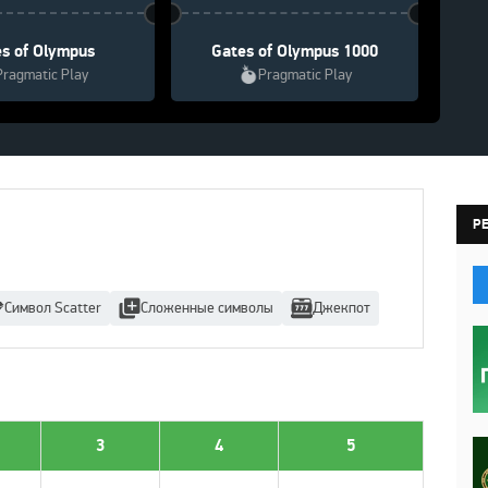
s of Olympus
Gates of Olympus 1000
Pragmatic Play
Pragmatic Play
Р
Символ Scatter
Сложенные символы
Джекпот
3
4
5