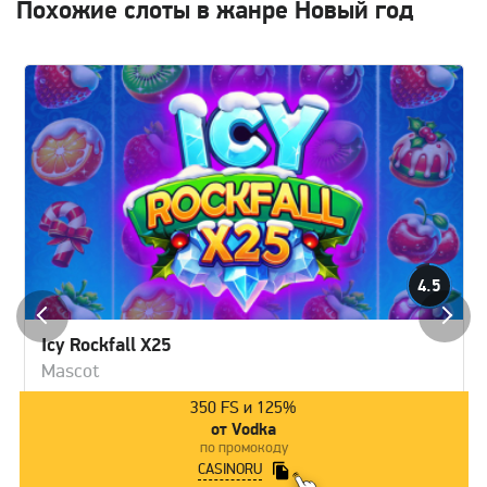
Похожие слоты в жанре Новый год
4.5
Icy Rockfall X25
Mascot
350 FS и 125%
от Vodka
по промокоду
CASINORU