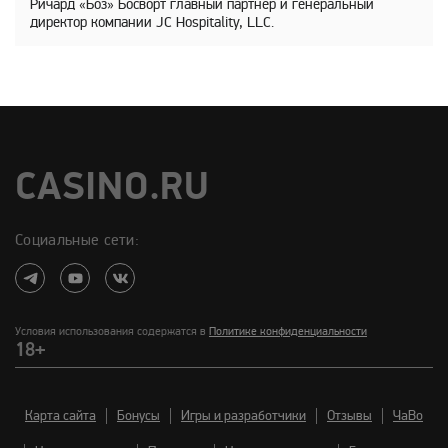
Ричард «Боз» Босворт главный партнер и генеральный
директор компании JC Hospitality, LLC.
CASINO.RU
Социальные сети:
Условия использования содержатся в
Политике конфиденциальности
18+
Карта сайта
Бонусы
Игры и разработчики
Отзывы
ЧаВо