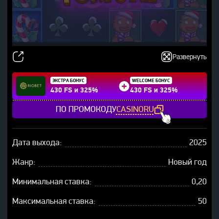
Развернуть
ЭКСТРА БОНУС
WELCOME БОНУС
430 FS и 325%
430 FS и 325%
ПО ПРОМОКОДУ
CASINORU
Дата выхода:
2025
Жанр:
Новый год
Минимальная ставка:
0,20
Максимальная ставка:
50