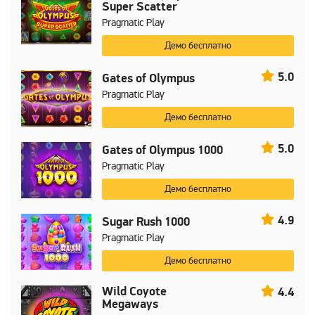
Super Scatter
Pragmatic Play
Демо бесплатно
5.0
Gates of Olympus
Pragmatic Play
Демо бесплатно
5.0
Gates of Olympus 1000
Pragmatic Play
Демо бесплатно
4.9
Sugar Rush 1000
Pragmatic Play
Демо бесплатно
Wild Coyote
4.4
Megaways