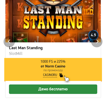
4.5
Last Man Standing
SlotMill
1000 FS и 225%
от Norm Casino
по промокоду
CASINORU
Демо бесплатно