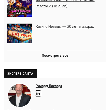
Reactor 2 (TrueLab)
Казино Невады — 20 лет в цифрах
Посмотреть все
ЭКСПЕРТ САЙТА
Ричард Босворт