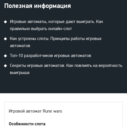
Полезная информация
Игровые автоматы, которые дают выиграть. Как
правильно выбрать онлайн-слот
Как устроены слоты. Принципы работы игровых
автоматов
Топ-10 разработчиков игровых автоматов
Секреты игровых автоматов. Как повлиять на вероятность
выигрыша
Игровой автомат Rune wars
Особенности слота