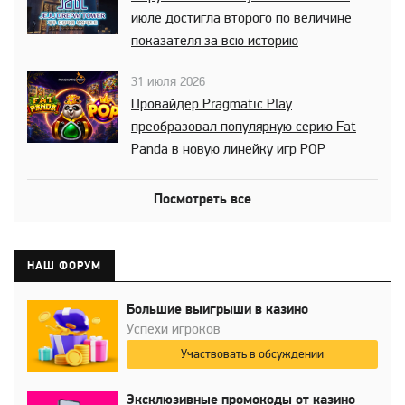
июле достигла второго по величине
показателя за всю историю
31 июля 2026
Провайдер Pragmatic Play
преобразовал популярную серию Fat
Panda в новую линейку игр POP
Посмотреть все
НАШ ФОРУМ
Большие выигрыши в казино
Успехи игроков
Участвовать в обсуждении
Эксклюзивные промокоды от казино