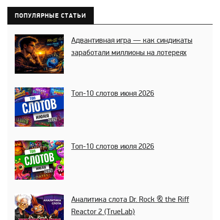
ПОПУЛЯРНЫЕ СТАТЬИ
Адвантивная игра — как синдикаты
заработали миллионы на лотереях
Топ-10 слотов июня 2026
Топ-10 слотов июля 2026
Аналитика слота Dr. Rock & the Riff
Reactor 2 (TrueLab)