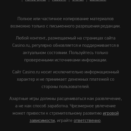
Полное или частичное копирование материалов
возможно только с письменного разрешения редакции.
Любой контент, размещаемый на страницах сайта
Сasino.ru, регулярно обновляется и поддерживается в
актуальном состоянии. Пользуйтесь только
проверенными источниками информации.
Сайт Сasino.ru носит исключительно информационный
характер и не принимает денежных платежей со
стороны пользователей.
Азартные игры должны расцениваться как развлечение,
а не как способ заработка. Чрезмерное увлечение
может привести к стремительному развитию
игровой
зависимости
, играйте
ответственно
.