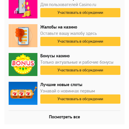
Для пользователей Casino.ru
Участвовать в обсуждении
Жалобы на казино
Оставьте вашу жалобу здесь
Участвовать в обсуждении
Бонусы казино
Только актуальные и рабочие бонусы
Участвовать в обсуждении
Лучшие новые слоты
Узнавай о новинках первым
Участвовать в обсуждении
Посмотреть все