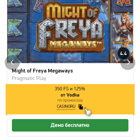
4.4
Might of Freya Megaways
Pragmatic Play
350 FS и 125%
от Vodka
по промокоду
CASINORU
Демо бесплатно