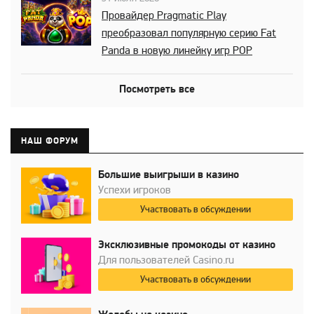
Провайдер Pragmatic Play
преобразовал популярную серию Fat
Panda в новую линейку игр POP
Посмотреть все
НАШ ФОРУМ
Большие выигрыши в казино
Успехи игроков
Участвовать в обсуждении
Эксклюзивные промокоды от казино
Для пользователей Casino.ru
Участвовать в обсуждении