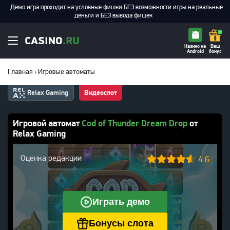
Казино на
Ваш
Android
бонус
Главная
›
Игровые автоматы
Relax Gaming
Видеослот
Игровой автомат
Cod of Thunder Dream Drop
от
Relax Gaming
Оценка редакции
4.6
Играть демо
Бонусы слота