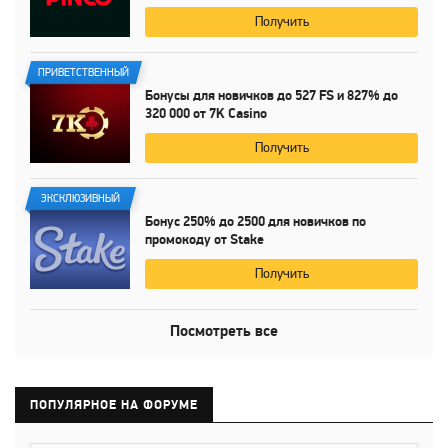
Получить
ПРИВЕТСТВЕННЫЙ
Бонусы для новичков до
527 FS
и
827%
до
320 000
от
7K Casino
Получить
ЭКСКЛЮЗИВНЫЙ
Бонус
250%
до
2500 для
новичков по
промокоду от Stake
Получить
Посмотреть все
ПОПУЛЯРНОЕ НА ФОРУМЕ