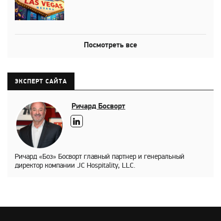
Посмотреть все
ЭКСПЕРТ САЙТА
Ричард Босворт
Ричард «Боз» Босворт главный партнер и генеральный
директор компании JC Hospitality, LLC.