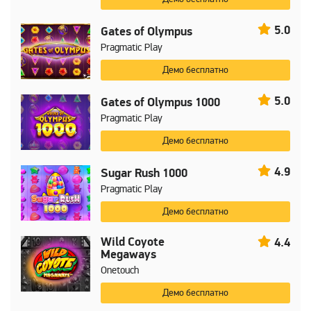
5.0
Gates of Olympus
Pragmatic Play
Демо бесплатно
5.0
Gates of Olympus 1000
Pragmatic Play
Демо бесплатно
4.9
Sugar Rush 1000
Pragmatic Play
Демо бесплатно
Wild Coyote
4.4
Megaways
Onetouch
Демо бесплатно