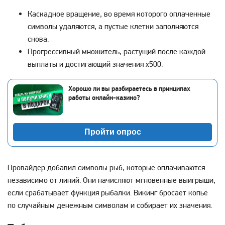
Каскадное вращение, во время которого оплаченные
символы удаляются, а пустые клетки заполняются
снова.
Прогрессивный множитель, растущий после каждой
выплаты и достигающий значения х500.
Хорошо ли вы разбираетесь в принципах
работы онлайн-казино?
Пройти опрос
Провайдер добавил символы рыб, которые оплачиваются
независимо от линий. Они начисляют мгновенные выигрыши,
если срабатывает функция рыбалки. Викинг бросает копье
по случайным денежным символам и собирает их значения.