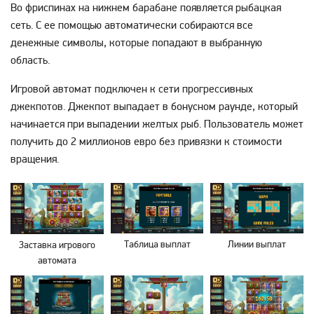
Во фриспинах на нижнем барабане появляется рыбацкая
сеть. С ее помощью автоматически собираются все
денежные символы, которые попадают в выбранную
область.
Игровой автомат подключен к сети прогрессивных
джекпотов. Джекпот выпадает в бонусном раунде, который
начинается при выпадении желтых рыб. Пользователь может
получить до 2 миллионов евро без привязки к стоимости
вращения.
Таблица выплат
Линии выплат
Заставка игрового
автомата