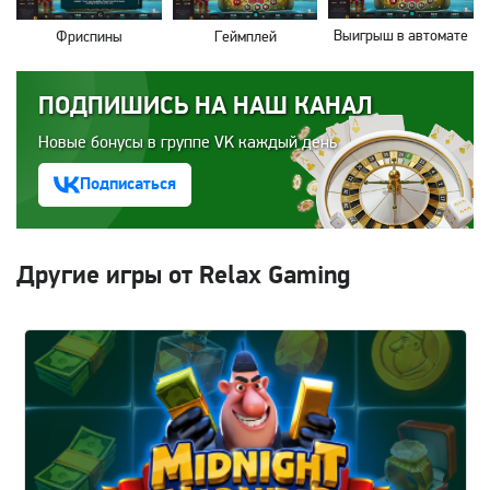
Выигрыш в автомате
Геймплей
Фриспины
ПОДПИШИСЬ НА НАШ КАНАЛ
Новые бонусы в группе VK каждый день
Подписаться
Другие игры от Relax Gaming