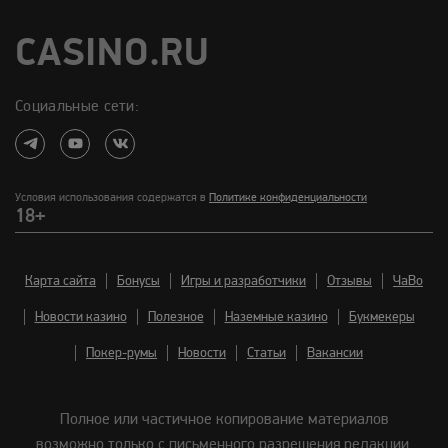
CASINO.RU
Социальные сети:
Условия использования содержатся в
Политике конфиденциальности
18+
Карта сайта
Бонусы
Игры и разработчики
Отзывы
ЧаВо
Новости казино
Полезное
Наземные казино
Букмекеры
Покер-румы
Новости
Статьи
Вакансии
Полное или частичное копирование материалов
возможно только с письменного разрешения редакции.