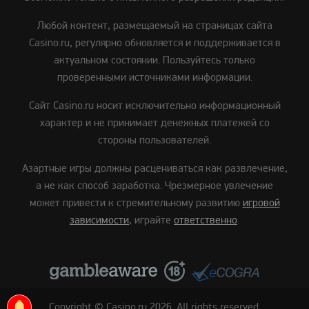
Любой контент, размещаемый на страницах сайта
Сasino.ru, регулярно обновляется и поддерживается в
актуальном состоянии. Пользуйтесь только
проверенными источниками информации.
Сайт Сasino.ru носит исключительно информационный
характер и не принимает денежных платежей со
стороны пользователей.
Азартные игры должны расцениваться как развлечение,
а не как способ заработка. Чрезмерное увлечение
может привести к стремительному развитию
игровой
зависимости
, играйте
ответственно
.
Copyright © Casino.ru 2026. All rights reserved.