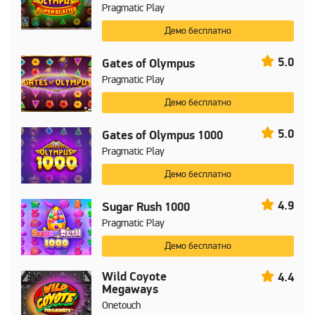
Pragmatic Play
Демо бесплатно
5.0
Gates of Olympus
Pragmatic Play
Демо бесплатно
5.0
Gates of Olympus 1000
Pragmatic Play
Демо бесплатно
4.9
Sugar Rush 1000
Pragmatic Play
Демо бесплатно
Wild Coyote
4.4
Megaways
Onetouch