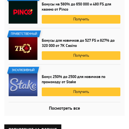
Бонусы на
580%
до
650 000
и
480 FS
для
казино от Pinco
Получить
ПРИВЕТСТВЕННЫЙ
Бонусы для новичков до
527 FS
и
827%
до
320 000
от
7K Casino
Получить
ЭКСКЛЮЗИВНЫЙ
Бонус
250%
до
2500 для
новичков по
промокоду от Stake
Получить
Посмотреть все