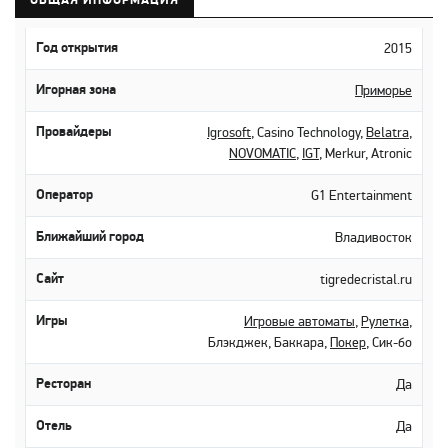
ОБЩАЯ ИНФОРМАЦИЯ
Год открытия
2015
Игорная зона
Приморье
Провайдеры
Igrosoft
, Casino Technology,
Belatra
,
NOVOMATIC
,
IGT
, Merkur, Atronic
Оператор
G1 Entertainment
Ближайший город
Владивосток
Сайт
tigredecristal.ru
Игры
Игровые автоматы
,
Рулетка
,
Блэкджек, Баккара,
Покер
, Сик-бо
Ресторан
Да
Отель
Да