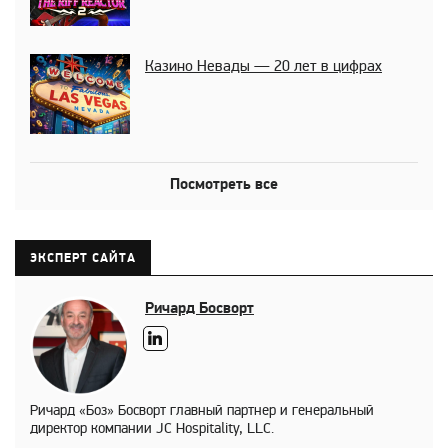
Казино Невады — 20 лет в цифрах
Посмотреть все
ЭКСПЕРТ САЙТА
Ричард Босворт
Ричард «Боз» Босворт главный партнер и генеральный
директор компании JC Hospitality, LLC.