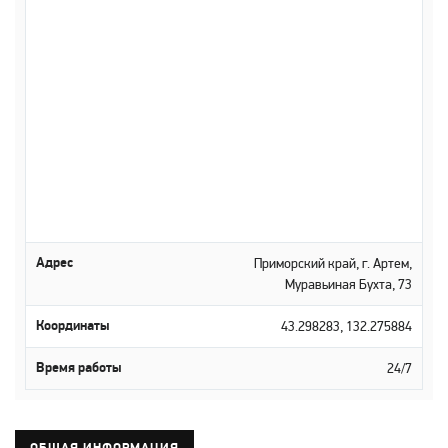
Адрес
Приморский край, г. Артем,
Муравьиная Бухта, 73
Координаты
43.298283, 132.275884
Время работы
24/7