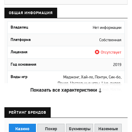
ОБЩАЯ ИНФОРМАЦИЯ
Владелец
Нет информации
Платформа
Собственная
Лицензия
Отсутствует
Год основания
2019
Виды игр
Маджонг,
Хай-ло,
Понтун,
Сик-бо,
Покер
,
Настольные игры,
Live-дилер
,
Показать все характеристики ↓
Лотереи,
Скретч-карты,
Кено,
Кости,
Баккара,
Блэкджек
,
Бинго
,
Видеопокер,
Рулетка
,
Игровые
автоматы
РЕЙТИНГ БРЕНДОВ
Провайдеры
Betsoft
,
BGaming
,
Endorphina
,
Igrosoft
,
NetEnt
,
BNG
,
Booming Games
,
Казино
Покер
Букмекеры
Наземные