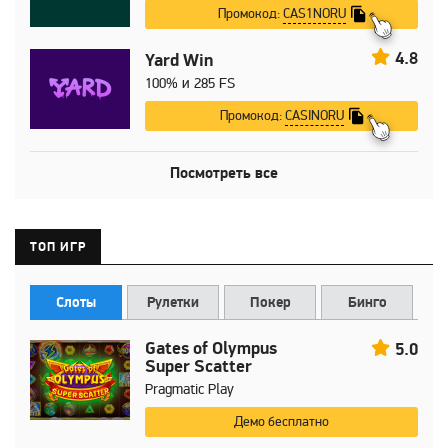
ФИНАНСОВАЯ ИНФОРМАЦИЯ
CAS1NORU
Промокод:
4.8
Мин. депозит:
Yard Win
1
100% и 285 FS
Мин. сумма вывода:
21
CASINORU
Промокод:
Валюта счета:
BTC, ETH, crypto, BNB, USDT
Посмотреть все
Лимит на вывод
Без ограничений
средств:
Ограничение за
ТОП ИГР
Без ограничений
транзакцию:
Слоты
Рулетки
Покер
Бинго
Способы пополнения
Tether,
Bitcoin
,
Ethereum
, Binance
Coin, Криптовалюта
Gates of Olympus
5.0
Super Scatter
Способы вывода
Tether,
Bitcoin
,
Ethereum
, Binance
Pragmatic Play
Coin, Криптовалюта
Демо бесплатно
Скорость выплат:
0-1 часов