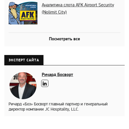
Аналитика слота AFK Airport Security
(Nolimit City)
Посмотреть все
ЭКСПЕРТ САЙТА
Ричард Босворт
Ричард «Боз» Босворт главный партнер и генеральный
директор компании JC Hospitality, LLC.