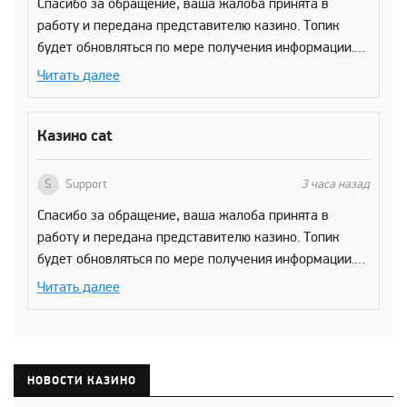
Спасибо за обращение, ваша жалоба принята в
работу и передана представителю казино. Топик
будет обновляться по мере получения информации.
Предположительное время ответа казино - до 7
Читать далее
дней.
Казино cat
S
Support
3 часа назад
Спасибо за обращение, ваша жалоба принята в
работу и передана представителю казино. Топик
будет обновляться по мере получения информации.
Предположительное время ответа казино - до 7
Читать далее
дней.
НОВОСТИ КАЗИНО