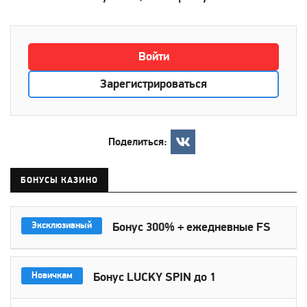
Войти
Зарегистрироваться
Поделиться:
БОНУСЫ КАЗИНО
Эксклюзивный
Бонус 300% + ежедневные FS
Новичкам
Бонус LUCKY SPIN до 1