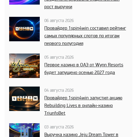
только все необходимые данные будут
рост выручки
предоставлены, проверка будет немедленно
продолжена, и вы получите финальное решение по
06 августа 2026
вашему обращению. С уважением, SpinBetter Team
Провайдер 1spin4win составил рейтинг
самых популярных слотов по итогам
первого полугодия
05 августа 2026
Первое казино в ОАЭ от Wynn Resorts
будет запущено осенью 2027 года
04 августа 2026
Провайдер 1spin4win запустил акцию
Rebuilding Lives в онлайн-казино
TriunfoBet
03 августа 2026
Выручка казино Jeju Dream Tower в