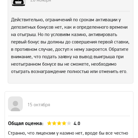
Действительно, ограничений по срокам активации у
депозитных бонусов нет, как и определенного времени
на отыгрыш. Но по условиям казино, активировать
первый бонус вы должны до совершения первой ставки,
в противном случае, доступ к нему закроется. Обратите
внимание, что подать заявку на вывод выигрыша при
неотыгранном бонусе вы не сможете, необходимо
отыграть вознаграждение полностью или отменить его.
15 октября
Общая оценка:
4.0
Странно, что лицензии у казино нет, вроде бы все честно