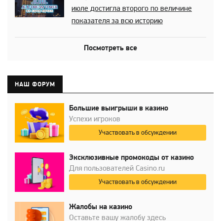
июле достигла второго по величине
показателя за всю историю
Посмотреть все
НАШ ФОРУМ
Большие выигрыши в казино
Успехи игроков
Участвовать в обсуждении
Эксклюзивные промокоды от казино
Для пользователей Casino.ru
Участвовать в обсуждении
Жалобы на казино
Оставьте вашу жалобу здесь