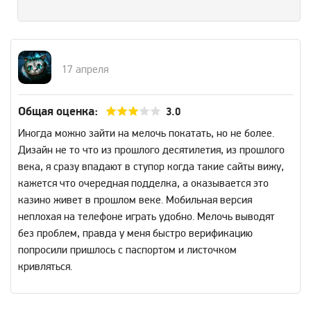
17 апреля
Общая оценка:
3.0
Иногда можно зайти на мелочь покатать, но не более.
Дизайн не то что из прошлого десятилетия, из прошлого
века, я сразу впадают в ступор когда такие сайты вижу,
кажется что очередная подделка, а оказывается это
казино живет в прошлом веке. Мобильная версия
неплохая на телефоне играть удобно. Мелочь выводят
без проблем, правда у меня быстро верификацию
попросили пришлось с паспортом и листочком
кривляться.