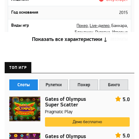
Год основания
2015
Виды игр
Покер
,
Live-дилер
,
Баккара,
Блэкджек
,
Рулетка
,
Игровые
Показать все характеристики ↓
автоматы
Провайдеры
Endorphina
,
Igrosoft
,
Amusnet
,
NOVOMATIC
,
Playtech
,
Tom Horn
Gaming
ТОП ИГР
Количество игр
400
Слоты
Рулетки
Покер
Бинго
Языки
Русский
Gates of Olympus
5.0
Мобильная версия
Super Scatter
Да
Pragmatic Play
Черный список
Да
Демо бесплатно
Партнерская программа
Нет
5.0
Gates of Olympus