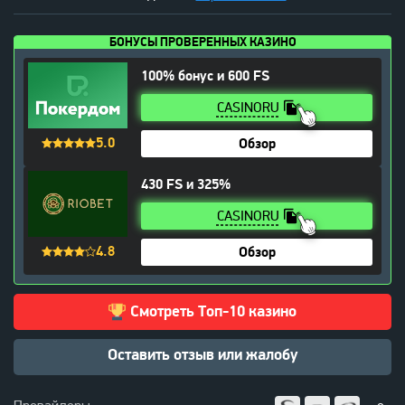
БОНУСЫ ПРОВЕРЕННЫХ КАЗИНО
100% бонус и 600 FS
CASINORU
5.0
Обзор
430 FS и 325%
CASINORU
4.8
Обзор
Смотреть Топ-10 казино
Оставить отзыв
или жалобу