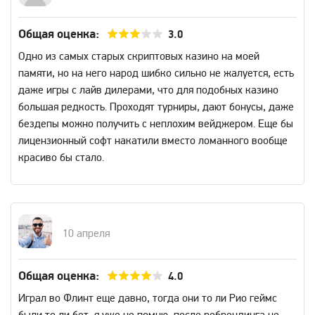
Общая оценка:
3.0
Одно из самых старых скриптовых казино на моей
памяти, но на него народ шибко сильно не жалуется, есть
даже игры с лайв дилерами, что для подобных казино
большая редкость. Проходят турниры, дают бонусы, даже
бездепы можно получить с неплохим вейджером. Еще бы
лицензионный софт накатили вместо ломанного вообще
красиво бы стало.
10 апреля
Общая оценка:
4.0
Играл во Флинт еще давно, тогда они то ли Рио геймс