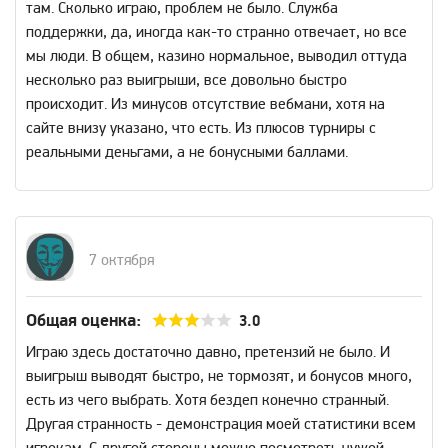
там. Сколько играю, проблем не было. Служба
поддержки, да, иногда как-то странно отвечает, но все
мы люди. В общем, казино нормальное, выводил оттуда
несколько раз выигрыши, все довольно быстро
происходит. Из минусов отсутствие вебмани, хотя на
сайте внизу указано, что есть. Из плюсов турниры с
реальными деньгами, а не бонусными баллами.
7 октября
Общая оценка:
3.0
Играю здесь достаточно давно, претензий не было. И
выигрыш выводят быстро, не тормозят, и бонусов много,
есть из чего выбрать. Хотя бездеп конечно странный.
Другая странность - демонстрация моей статистики всем