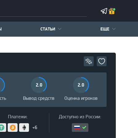
Ваш
бонус
Ы
СТАТЬИ
ЕЩЕ
0
2.0
2.0
сть
Вывод средств
Оценка игроков
Платежи:
Доступно из России:
+6