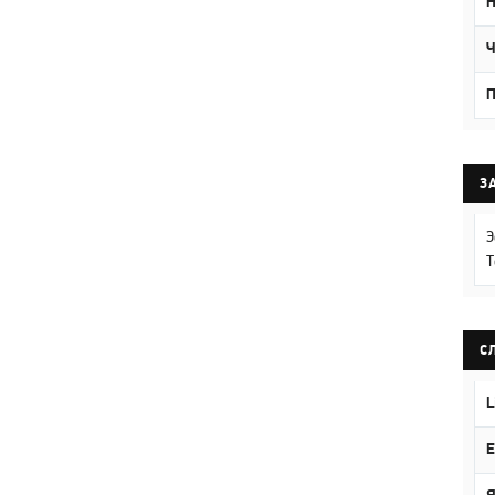
Н
Ч
П
З
Э
Т
С
L
E