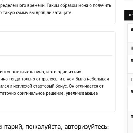
пределенного времени. Таким образом можно получить
о такую сумму вы вряд ли затащите.
О
В
П
Л
птовалютных казино, и это одно из них.
зино тогда только открылось, и в нем была небольшая
Г
ился и неплохой стартовый бонус. Он отличается от
В
остаточно оригинальное решение, увеличивающее
П
нтарий, пожалуйста, авторизуйтесь: