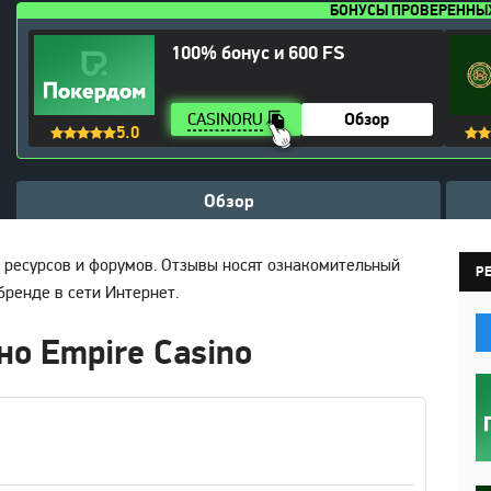
БОНУСЫ ПРОВЕРЕННЫ
100% бонус и 600 FS
CASINORU
Обзор
5.0
Обзор
 ресурсов и форумов. Отзывы носят ознакомительный
Р
бренде в сети Интернет.
но Empire Casino