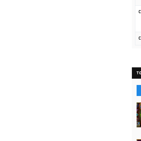
С
С
Т