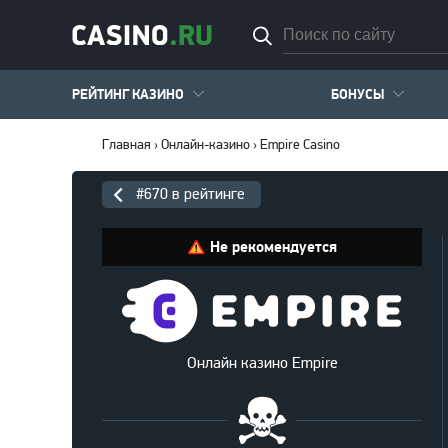
РЕЙТИНГ КАЗИНО
БОНУСЫ
Главная
›
Онлайн-казино
›
Empire Casino
#670 в рейтинге
Не рекомендуется
Онлайн казино Empire