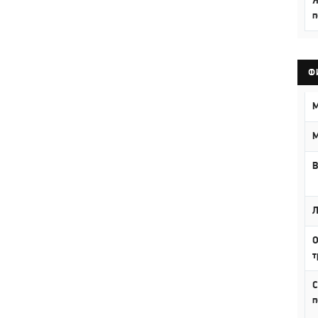
Я
п
Ф
М
М
В
Л
О
т
С
п