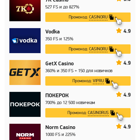
527 FS и до 827%
Огромный каталог игр
Да
CASINORU
Промокод:
Криптовалютное
Да
4.9
Vodka
Партнерская программа
Да
350 FS и 125%
CASINORU
Промокод:
4.9
ЗАПРЕЩЕННЫЕ СТРАНЫ
GetX Casino
360% и 350 FS + 150 для новичков
Великобритания, США
VIPRU
Промокод:
4.9
ПОКЕРОК
700% до 12 500 новичкам
СЛУЖБА ПОДДЕРЖКИ
CASINORUS
Промокод:
Live Chat
Да
4.9
Norm Casino
E-mail
Да
1000 FS и 225%