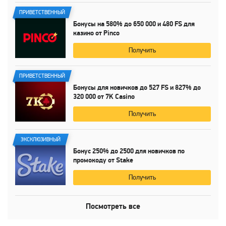
ПРИВЕТСТВЕННЫЙ
Бонусы на
580%
до
650 000
и
480 FS
для
казино от Pinco
Получить
ПРИВЕТСТВЕННЫЙ
Бонусы для новичков до
527 FS
и
827%
до
320 000
от
7K Casino
Получить
ЭКСКЛЮЗИВНЫЙ
Бонус
250%
до
2500 для
новичков по
промокоду от Stake
Получить
Посмотреть все