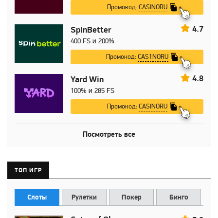
Telegram
Да
CASINORU
Промокод:
Языки службы
Английский
4.7
SpinBetter
поддержки
400 FS и 200%
CAS1NORU
Промокод:
ФИНАНСОВАЯ ИНФОРМАЦИЯ
4.8
Yard Win
100% и 285 FS
Мин. депозит:
5
CASINORU
Промокод:
Мин. сумма вывода:
20
Посмотреть все
Валюта счета:
BTC, ETH, TON, SOL, BNB, USDC, TRX,
USDT, LTC, XRP
Лимит на вывод
ТОП ИГР
Без ограничений
средств:
Слоты
Рулетки
Покер
Бинго
Ограничение за
Без ограничений
транзакцию: