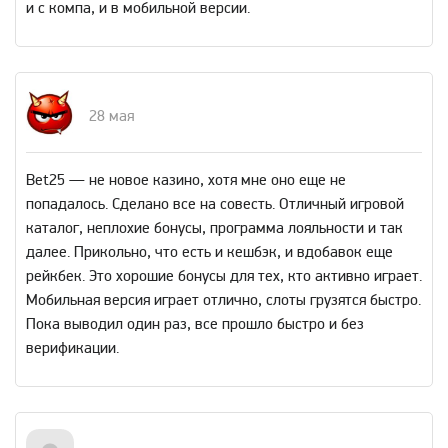
и с компа, и в мобильной версии.
28 мая
Bet25 — не новое казино, хотя мне оно еще не
попадалось. Сделано все на совесть. Отличный игровой
каталог, неплохие бонусы, программа лояльности и так
далее. Прикольно, что есть и кешбэк, и вдобавок еще
рейкбек. Это хорошие бонусы для тех, кто активно играет.
Мобильная версия играет отлично, слоты грузятся быстро.
Пока выводил один раз, все прошло быстро и без
верификации.