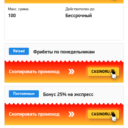
Макс. сумма:
Действителен до:
100
Бессрочный
Reload
Фрибеты по понедельникам
Скопировать промокод
CASINORU
Постоянным
Бонус 25% на экспресс
Скопировать промокод
CASINORU