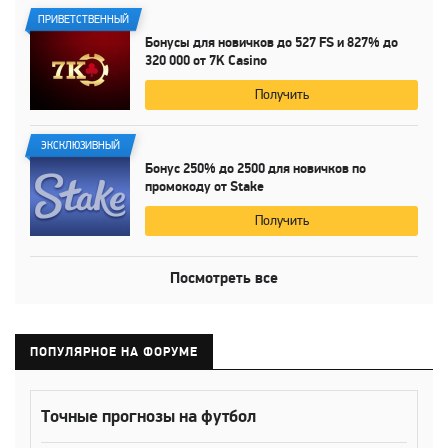
ПРИВЕТСТВЕННЫЙ
Бонусы для новичков до
527 FS
и
827%
до
320 000
от
7K Casino
Получить
ЭКСКЛЮЗИВНЫЙ
Бонус
250%
до
2500 для
новичков по
промокоду от Stake
Получить
Посмотреть все
ПОПУЛЯРНОЕ НА ФОРУМЕ
Точные прогнозы на футбол