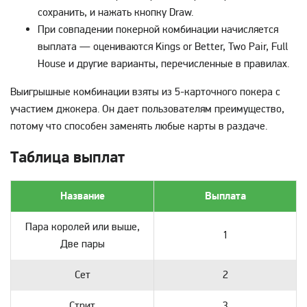
сохранить, и нажать кнопку Draw.
При совпадении покерной комбинации начисляется
выплата — оцениваются Kings or Better, Two Pair, Full
House и другие варианты, перечисленные в правилах.
Выигрышные комбинации взяты из 5-карточного покера с
участием джокера. Он дает пользователям преимущество,
потому что способен заменять любые карты в раздаче.
Таблица выплат
Название
Выплата
Пара королей или выше,
1
Две пары
Сет
2
Стрит
3