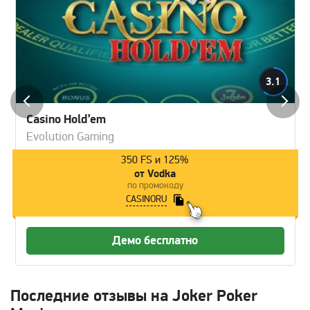
3.1
Casino Hold’em
Evolution Gaming
350 FS и 125%
от Vodka
по промокоду
CASINORU
Демо бесплатно
Последние отзывы на Joker Poker