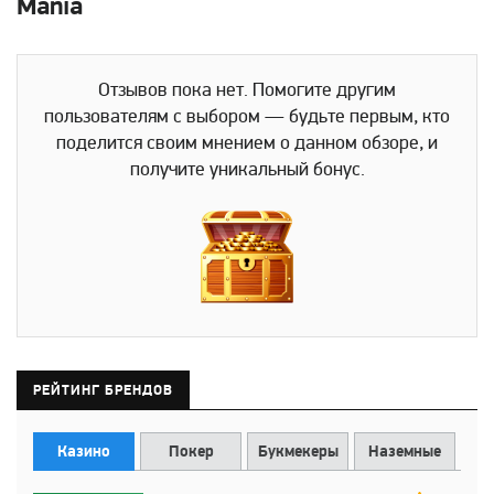
Mania
Отзывов пока нет. Помогите другим
пользователям с выбором — будьте первым, кто
поделится своим мнением о данном обзоре, и
получите уникальный бонус.
РЕЙТИНГ БРЕНДОВ
Казино
Покер
Букмекеры
Наземные