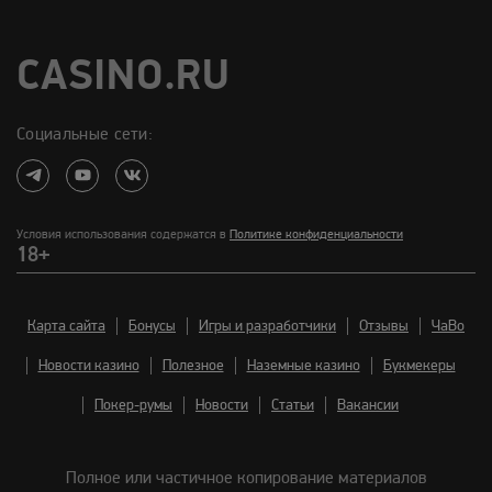
CASINO.RU
Социальные сети:
Условия использования содержатся в
Политике конфиденциальности
18+
Карта сайта
Бонусы
Игры и разработчики
Отзывы
ЧаВо
Новости казино
Полезное
Наземные казино
Букмекеры
Покер-румы
Новости
Статьи
Вакансии
Полное или частичное копирование материалов