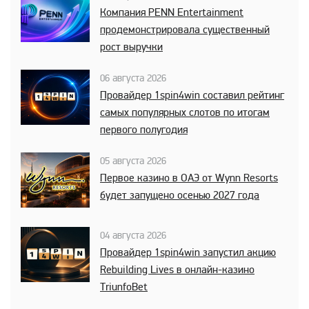
Компания PENN Entertainment
продемонстрировала существенный
рост выручки
06 августа 2026
Провайдер 1spin4win составил рейтинг
самых популярных слотов по итогам
первого полугодия
05 августа 2026
Первое казино в ОАЭ от Wynn Resorts
будет запущено осенью 2027 года
04 августа 2026
Провайдер 1spin4win запустил акцию
Rebuilding Lives в онлайн-казино
TriunfoBet