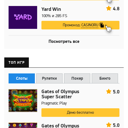
4.8
Yard Win
100% и 285 FS
CASINORU
Промокод:
Посмотреть все
ТОП ИГР
Слоты
Рулетки
Покер
Бинго
Gates of Olympus
5.0
Super Scatter
Pragmatic Play
Демо бесплатно
5.0
Gates of Olympus