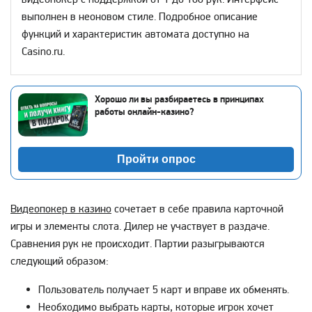
выполнен в неоновом стиле. Подробное описание
функций и характеристик автомата доступно на
Casino.ru.
Хорошо ли вы разбираетесь в принципах
работы онлайн-казино?
Пройти опрос
Видеопокер в казино
сочетает в себе правила карточной
игры и элементы слота. Дилер не участвует в раздаче.
Сравнения рук не происходит. Партии разыгрываются
следующий образом:
Пользователь получает 5 карт и вправе их обменять.
Необходимо выбрать карты, которые игрок хочет