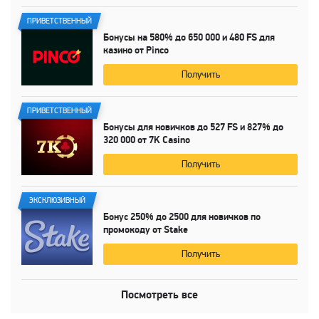
ПРИВЕТСТВЕННЫЙ
Бонусы на
580%
до
650 000
и
480 FS
для
казино от Pinco
Получить
ПРИВЕТСТВЕННЫЙ
Бонусы для новичков до
527 FS
и
827%
до
320 000
от
7K Casino
Получить
ЭКСКЛЮЗИВНЫЙ
Бонус
250%
до
2500 для
новичков по
промокоду от Stake
Получить
Посмотреть все