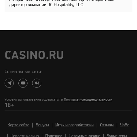
директор компании JC Hospitality, LLC.
CASINO.RU
Социальные сети:
Условия использования содержатся в
Политике конфиденциальности
18+
Карта сайта
Бонусы
Игры и разработчики
Отзывы
ЧаВо
Новости казино
Полезное
Наземные казино
Букмекеры