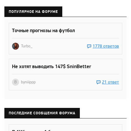
ПОПУЛЯРНОЕ НА ФОРУМЕ
Точные прогнозы на футбол
1778 ответов
Turbo_
Не хотят выводить 147$ SninBetter
21 ответ
B
byniiippp
ПОСЛЕДНИЕ СООБЩЕНИЯ ФОРУМА