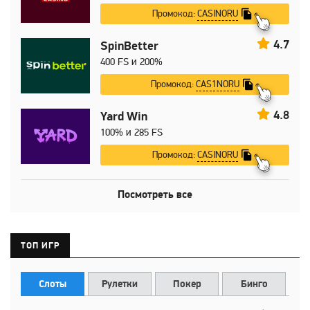
CASINORU
Промокод:
4.7
SpinBetter
400 FS и 200%
CAS1NORU
Промокод:
4.8
Yard Win
100% и 285 FS
CASINORU
Промокод:
Посмотреть все
ТОП ИГР
Слоты
Рулетки
Покер
Бинго