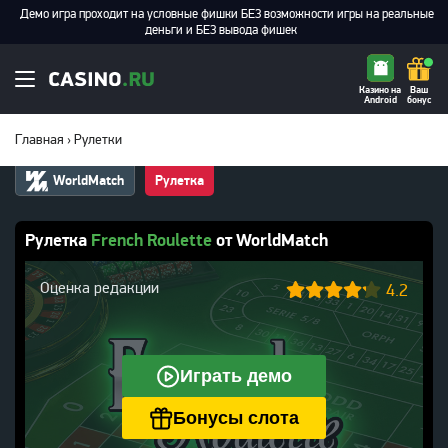
Казино на
Ваш
Android
бонус
Главная
›
Рулетки
WorldMatch
Рулетка
Рулетка
French Roulette
от WorldMatch
Оценка редакции
4.2
Играть демо
Бонусы слота