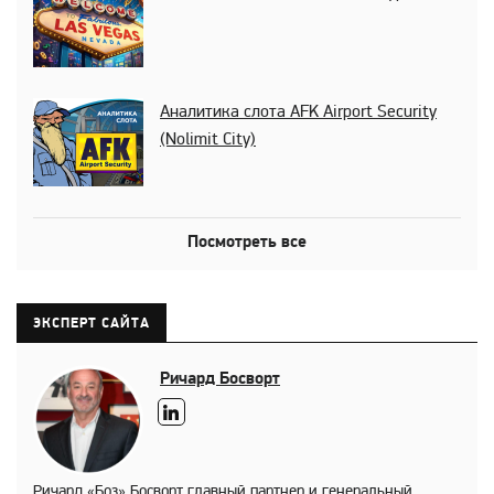
Аналитика слота AFK Airport Security
(Nolimit City)
Посмотреть все
ЭКСПЕРТ САЙТА
Ричард Босворт
Ричард «Боз» Босворт главный партнер и генеральный