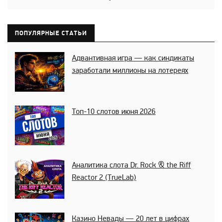
ПОПУЛЯРНЫЕ СТАТЬИ
Адвантивная игра — как синдикаты
заработали миллионы на лотереях
Топ-10 слотов июня 2026
Аналитика слота Dr. Rock & the Riff
Reactor 2 (TrueLab)
Казино Невады — 20 лет в цифрах