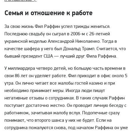
Семья и отношение к работе
За свою жизнь Фил Раффин успел трижды жениться.
Последнюю свадьбу он сыграл в 2006-м с 26-летней
украинской моделью Александрой Николаенко. Тогда в
качестве шафера у него был Дональд Трамп. Считается, что
бывший президент США — лучший друг Фила Раффина.
У миллиардера четверо детей, но большую часть времени в
свои 86 лет он уделяет работе. Фил приходит в офис около 5
утра. Он лично читает все жалобы гостей казино и при
необходимо принимает меры. Иногда люди пишут
негативные отзывы о сотрудниках. В таких случаях Раффин
поступает достаточно жестко. Он проводит личную беседу с
работником, зачитывая жалобу вслух. Подопечные сразу
понимают, что второго шанса у них не будет. Если на
сотрудника пожалуются снова, под началом Раффина он уже