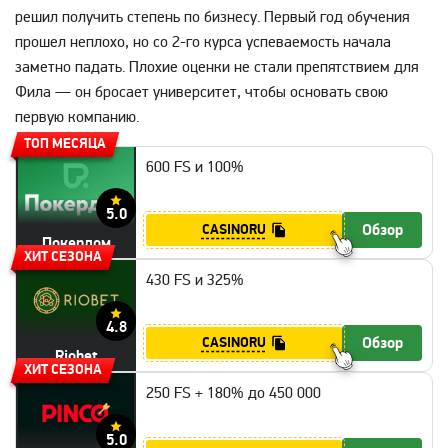
решил получить степень по бизнесу. Первый год обучения
прошел неплохо, но со 2-го курса успеваемость начала
заметно падать. Плохие оценки не стали препятствием для
Фила — он бросает университет, чтобы основать свою
первую компанию.
ТОП МЕСЯЦА
600 FS и 100%
5.0
Обзор
CASINORU
Покердом
ХИТ СЕЗОНА
430 FS и 325%
4.8
Обзор
CASINORU
Riobet
ХИТ СЕЗОНА
250 FS + 180% до 450 000
5.0