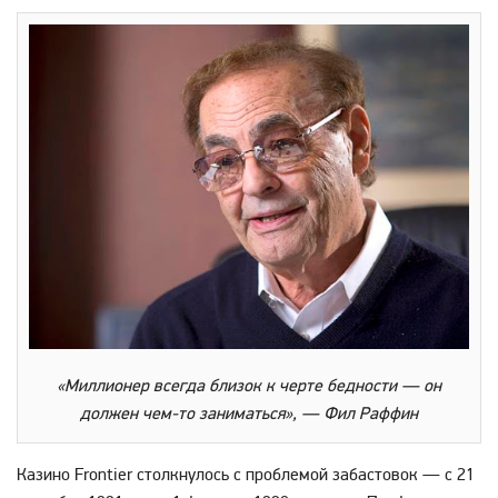
«Миллионер всегда близок к черте бедности — он
должен чем-то заниматься», — Фил Раффин
Казино Frontier столкнулось с проблемой забастовок — с 21