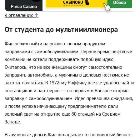
Обзор
CASINORU
Pinco Casino
к оглавлению ↑
От студента до мультимиллионера
Фил решил выйти на рынок с новым продуктом —
заправками с самообслуживанием. Первое время нефтяные
компании не хотели поддерживать подобную идею.
Считалось, что не все женщины смогут самостоятельно
заправить автомобиль, а мужчины в деловых костюмах не
захотят пачкаться. К 1972-му Раффину все же удалось найти
поставщиков и партнеров — он первым в Канзасе открыл
заправку с самообслуживанием. Идея превзошла ожидания,
и после успеха начинающему предпринимателю дали
зеленый свет на открытие еще 60 станций на Среднем
Западе.
Вырученные деньги Фил вкладывает в гостиничный бизнес