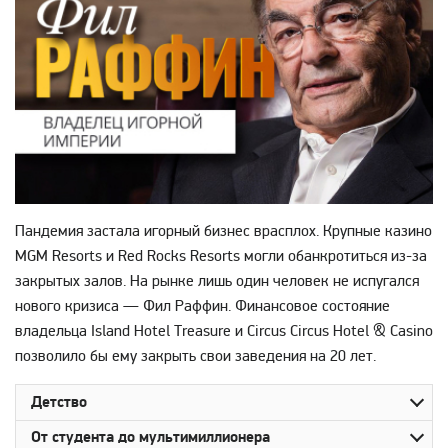
Пандемия застала игорный бизнес врасплох. Крупные казино
MGM Resorts и Red Rocks Resorts могли обанкротиться из-за
закрытых залов. На рынке лишь один человек не испугался
нового кризиса — Фил Раффин. Финансовое состояние
владельца Island Hotel Treasure и Circus Circus Hotel & Casino
позволило бы ему закрыть свои заведения на 20 лет.
Детство
От студента до мультимиллионера