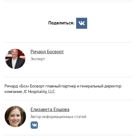
Поделиться:
Ричард Босворт
Эксперт
Ричард «Боз» Босворт главный партнер и генеральный директор
компании JC Hospitality, LLC.
Елизавета Ершова
Автор информационных статей