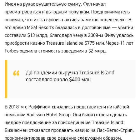
Имея на руках внушительную сумму, Фил начал
присматриваться к выгодным покупкам. Предприниматель
понимал, что из-за кризиса активы заметно подешевеют. В
это время MGM Resorts оказалась в долговой яме — убытки
составили $13 млрд, благодаря чему в 2009-м Филу удалось
приобрести казино Treasure Island за $775 млн. Через 11 лет
Forbes оценила стоимость заведения в $2 млрд.
До пандемии выручка Treasure Island
составляла около $400 млн.
В 2018-м с Раффином связались представители китайской
компании Radisson Hotel Group. Они были готовы сделать
щедрое предложение за присоединение Treasure Island.
Бизнесмен отказался продавать казино на Лас-Вегас-Стрип,
прокомментировав свое решение следующим образом: