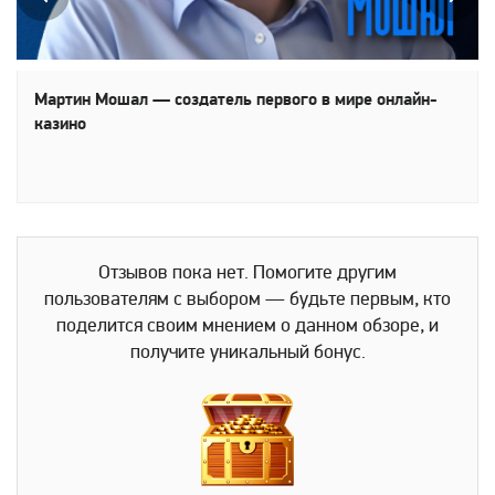
Мартин Мошал — создатель первого в мире онлайн-
казино
Отзывов пока нет. Помогите другим
пользователям с выбором — будьте первым, кто
поделится своим мнением о данном обзоре, и
получите уникальный бонус.