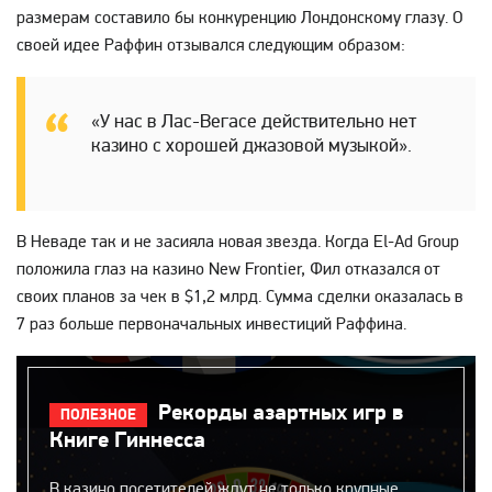
размерам составило бы конкуренцию Лондонскому глазу. О
своей идее Раффин отзывался следующим образом:
«У нас в Лас-Вегасе действительно нет
казино с хорошей джазовой музыкой».
В Неваде так и не засияла новая звезда. Когда El-Ad Group
положила глаз на казино New Frontier, Фил отказался от
своих планов за чек в $1,2 млрд. Сумма сделки оказалась в
7 раз больше первоначальных инвестиций Раффина.
Рекорды азартных игр в
ПОЛЕЗНОЕ
Книге Гиннесса
В казино посетителей ждут не только крупные