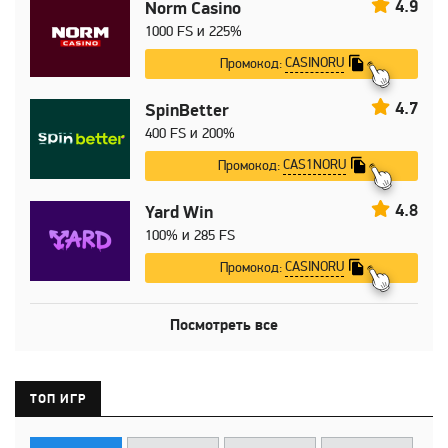
4.9
Norm Casino
1000 FS и 225%
CASINORU
Промокод:
4.7
SpinBetter
400 FS и 200%
CAS1NORU
Промокод:
4.8
Yard Win
100% и 285 FS
CASINORU
Промокод:
Посмотреть все
ТОП ИГР