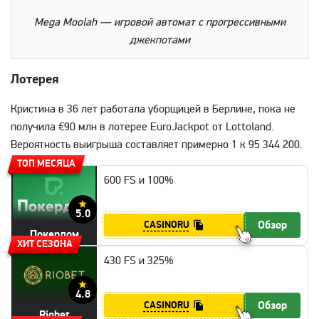
Mega Moolah — игровой автомат с прогрессивными
джекпотами
Лотерея
Кристина в 36 лет работала уборщицей в Берлине, пока не
получила €90 млн в лотерее EuroJackpot от Lottoland.
Вероятность выигрыша составляет примерно 1 к 95 344 200.
ТОП МЕСЯЦА
600 FS и 100%
5.0
Обзор
CASINORU
Покердом
ХИТ СЕЗОНА
430 FS и 325%
4.8
Обзор
CASINORU
Riobet