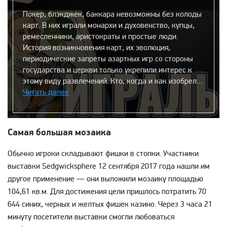
Покер, блэкджек, баккара невозможны без колоды
карт. В них играли монархи и духовенство, купцы,
ремесленники, аристократы и простые люди.
История возникновения карт, их эволюция,
периодические запреты азартных игр со стороны
государства и церкви только укрепили интерес к
этому виду развлечений. Кто, когда и как изобрел…
Читать далее
Самая большая мозаика
Обычно игроки складывают фишки в стопки. Участники
выставки Sedgwicksphere 12 сентября 2017 года нашли им
другое применение — они выложили мозаику площадью
104,61 кв.м. Для достижения цели пришлось потратить 70
644 синих, черных и желтых фишек казино. Через 3 часа 21
минуту посетители выставки смогли любоваться