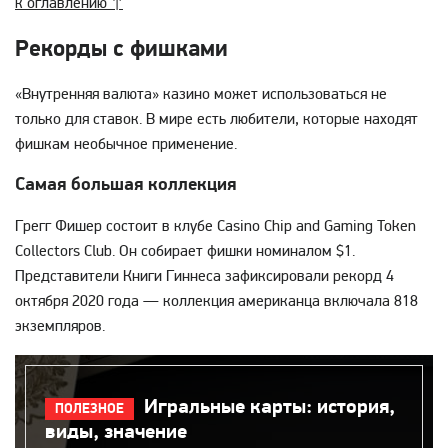
к оглавлению ↑
Рекорды с фишками
«Внутренняя валюта» казино может использоваться не
только для ставок. В мире есть любители, которые находят
фишкам необычное применение.
Самая большая коллекция
Грегг Фишер состоит в клубе Casino Chip and Gaming Token
Collectors Club. Он собирает фишки номиналом $1.
Представители Книги Гиннеса зафиксировали рекорд 4
октября 2020 года — коллекция американца включала 818
экземпляров.
Игральные карты: история,
ПОЛЕЗНОЕ
виды, значение