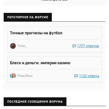
ПОПУЛЯРНОЕ НА ФОРУМЕ
Точные прогнозы на футбол
1777 ответов
Turbo_
Блеск и деньги: империи казино
1122 ответа
Рома Волк
ПОСЛЕДНИЕ СООБЩЕНИЯ ФОРУМА