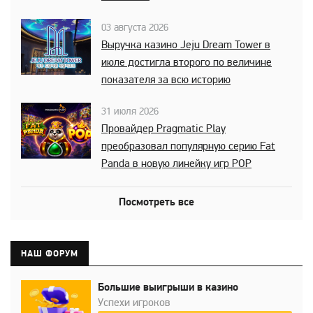
03 августа 2026
Выручка казино Jeju Dream Tower в
июле достигла второго по величине
показателя за всю историю
31 июля 2026
Провайдер Pragmatic Play
преобразовал популярную серию Fat
Panda в новую линейку игр POP
Посмотреть все
НАШ ФОРУМ
Большие выигрыши в казино
Успехи игроков