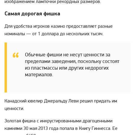
изображением лампочки рекордных размеров.
Самая дорогая фишка
Для удобства игроков казино предоставляет разные
номиналы — от 1 доллара до нескольких тысяч.
Обычные фишки не несут ценности за
пределами заведения, поскольку состоят
из пластмассы или других недорогих
материалов.
Канадский ювелир Джеральду Леви решил придать им
ценности.
Золотая фишка с инкрустированными драгоценными
камнями 30 мая 2013 года попала в Книгу Гиннесса. Ее