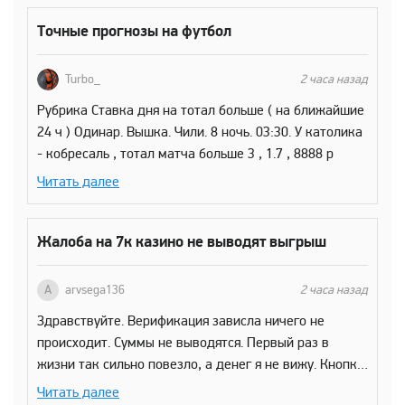
Точные прогнозы на футбол
Turbo_
2 часа назад
Рубрика Ставка дня на тотал больше ( на ближайшие
24 ч ) Одинар. Вышка. Чили. 8 ночь. 03:30. У католика
- кобресаль , тотал матча больше 3 , 1.7 , 8888 р
Читать далее
Жалоба на 7к казино не выводят выгрыш
A
arvsega136
2 часа назад
Здравствуйте. Верификация зависла ничего не
происходит. Суммы не выводятся. Первый раз в
жизни так сильно повезло, а денег я не вижу. Кнопка
поддержки не работает тоже. Помогите пожалуйста.
Читать далее