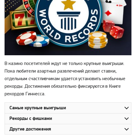
В казино посетителей ждут не только крупные выигрыши.
Пока любители азартных развлечений делают ставки,
отдельным счастливчикам удается установить необычные
рекорды. Достижения обязательно фиксируются в Книге
рекордов Гиннесса.
Самые крупные выигрыши
Рекорды с фишками
Другие достижения