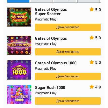
Gates of Olympus
5.0
Super Scatter
Pragmatic Play
Демо бесплатно
5.0
Gates of Olympus
Pragmatic Play
Демо бесплатно
5.0
Gates of Olympus 1000
Pragmatic Play
Демо бесплатно
4.9
Sugar Rush 1000
Pragmatic Play
Демо бесплатно