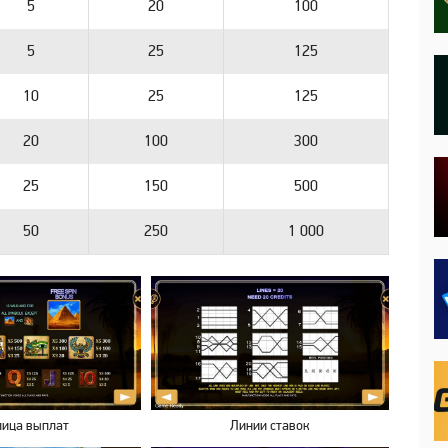
5
20
100
5
25
125
10
25
125
20
100
300
25
150
500
50
250
1 000
лица выплат
Линии ставок