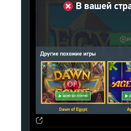
В вашей стр
И
Другие похожие игры
ДЕМО БЕСПЛАТНО
Д
Dawn of Egypt
A