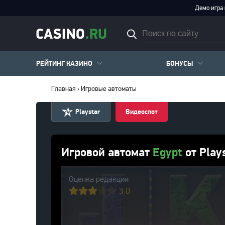
РЕЙТИНГ КАЗИНО
БОНУСЫ
Главная
›
Игровые автоматы
Playstar
Видеослот
Игровой автомат
Egypt
от Play
Оценка редакции
3.0