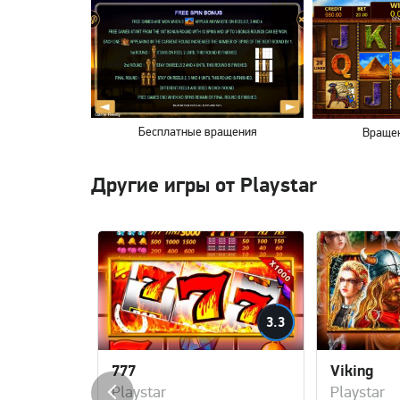
Бесплатные вращения
Враще
Другие игры от Playstar
3.2
3.3
777
Viking
Playstar
Playstar