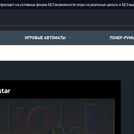
ИГРОВЫЕ АВТОМАТЫ
ПОКЕР-РУМ
star