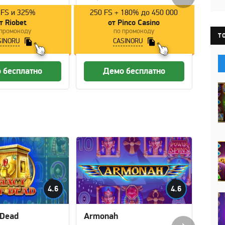
 FS и 325%
250 FS + 180% до 450 000
т Riobet
от Pinco Casino
 промокоду
по промокоду
Т
SINORU
CASINORU
 бесплатно
Демо бесплатно
4.6
4.6
 Dead
Armonah
Mag