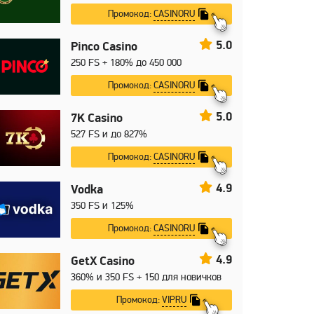
CASINORU
Промокод:
5.0
Pinco Casino
250 FS + 180% до 450 000
CASINORU
Промокод:
5.0
7K Casino
527 FS и до 827%
CASINORU
Промокод:
4.9
Vodka
350 FS и 125%
CASINORU
Промокод:
4.9
GetX Casino
360% и 350 FS + 150 для новичков
VIPRU
Промокод: