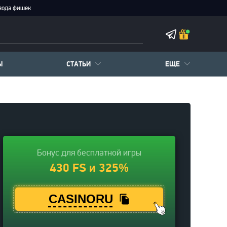
Ваш
бонус
Ы
СТАТЬИ
ЕЩЕ
Бонус для бесплатной игры
430 FS и 325%
CASINORU