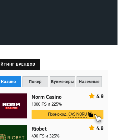
Sugar Rush 1000
Wild Coyote Megaways
Pragmatic Play
Onetouch
ЕЙТИНГ БРЕНДОВ
Казино
Покер
Букмекеры
Наземные
4.9
Norm Casino
1000 FS и 225%
CASINORU
Промокод:
4.8
Riobet
430 FS и 325%