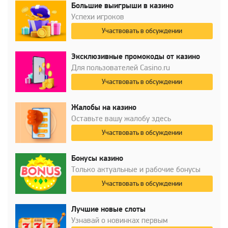
Большие выигрыши в казино
Успехи игроков
Участвовать в обсуждении
Эксклюзивные промокоды от казино
Для пользователей Casino.ru
Участвовать в обсуждении
Жалобы на казино
Оставьте вашу жалобу здесь
Участвовать в обсуждении
Бонусы казино
Только актуальные и рабочие бонусы
Участвовать в обсуждении
Лучшие новые слоты
Узнавай о новинках первым