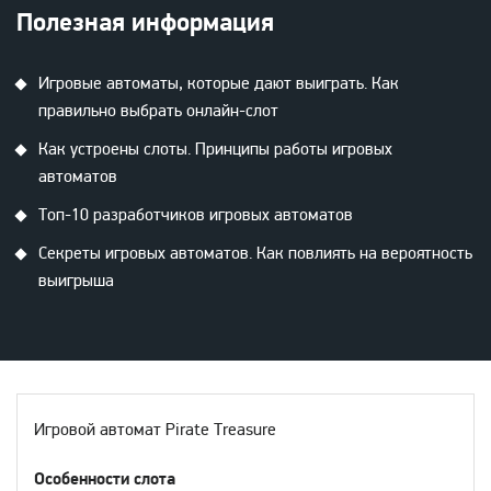
Полезная информация
Игровые автоматы, которые дают выиграть. Как
правильно выбрать онлайн-слот
Как устроены слоты. Принципы работы игровых
автоматов
Топ-10 разработчиков игровых автоматов
Секреты игровых автоматов. Как повлиять на вероятность
выигрыша
Игровой автомат Pirate Treasure
Особенности слота