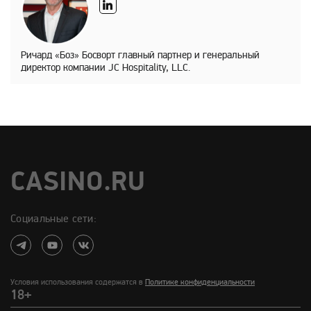
Ричард «Боз» Босворт главный партнер и генеральный
директор компании JC Hospitality, LLC.
CASINO.RU
Социальные сети:
Условия использования содержатся в
Политике конфиденциальности
18+