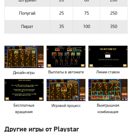
Штурвал
20
60
200
Попугай
25
75
250
Пират
35
100
350
Выплаты в автомате
Линии ставок
Дизайн игры
Бесплатные
Выигрышная
Игровой процесс
вращения
комбинация
Другие игры от Playstar