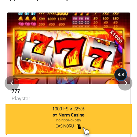
3.3
777
Playstar
1000 FS и 225%
от Norm Casino
по промокоду
CASINORU