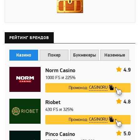
РЕЙТИНГ БРЕНДОВ
Казино
Покер
Букмекеры
Наземные
4.9
Norm Casino
1000 FS и 225%
CASINORU
Промокод:
4.8
Riobet
430 FS и 325%
CASINORU
Промокод:
5.0
Pinco Casino