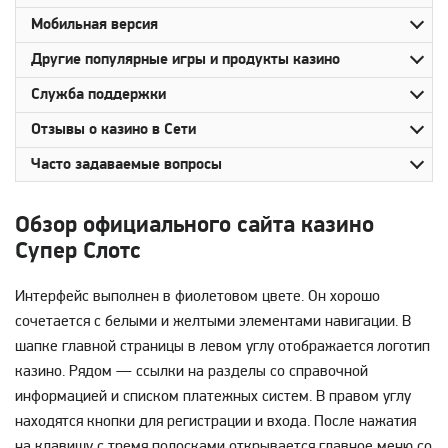
Мобильная версия
Языки службы
Португальский,
Испанский,
поддержки
Английский,
Русский
Другие популярные игры и продукты казино
Служба поддержки
ФИНАНСОВАЯ ИНФОРМАЦИЯ
Отзывы о казино в Сети
Часто задаваемые вопросы
Мин. депозит:
20
Мин. сумма вывода:
20
Обзор официального сайта казино
Супер Слотс
Валюта счета:
USD
Интерфейс выполнен в фиолетовом цвете. Он хорошо
Лимит на вывод
250 000 в день
средств:
сочетается с белыми и желтыми элементами навигации. В
шапке главной страницы в левом углу отображается логотип
Ограничение за
Без ограничений
казино. Рядом — ссылки на разделы со справочной
транзакцию:
информацией и списком платежных систем. В правом углу
находятся кнопки для регистрации и входа. После нажатия
Способы пополнения
Visa
,
Mastercard
, Tether,
Bitcoin
,
на клавишу с тремя полосками открывается главное меню со
Ethereum
,
Dogecoin
, Solana, Ripple,