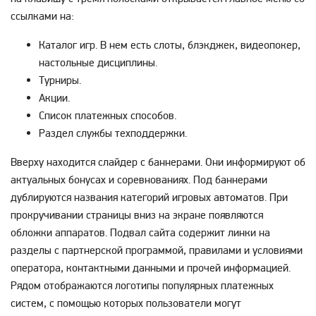
Litecoin
, USD Coin,
Tron
, Shiba Inu,
ссылками на:
Polygon, Stellar, Cardano, American
Express, Bitcoin Cash, Discover,
Каталог игр. В нем есть слоты, блэкджек, видеопокер,
Binance Pay
настольные дисциплины.
Турниры.
Способы вывода
Visa
,
Mastercard
, Tether,
Ethereum
,
Акции.
Dogecoin
, Solana, Ripple,
Litecoin
, USD
Список платежных способов.
Coin,
Tron
, Polygon, Shiba Inu, Stellar,
Cardano, American Express, Bitcoin
Раздел службы техподдержки.
Cash, Discover, Binance Pay
Вверху находится слайдер с баннерами. Они информируют об
Скорость выплат:
0-48 часов
актуальных бонусах и соревнованиях. Под баннерами
дублируются названия категорий игровых автоматов. При
прокручивании страницы вниз на экране появляются
обложки аппаратов. Подвал сайта содержит линки на
разделы с партнерской программой, правилами и условиями
оператора, контактными данными и прочей информацией.
Рядом отображаются логотипы популярных платежных
систем, с помощью которых пользователи могут