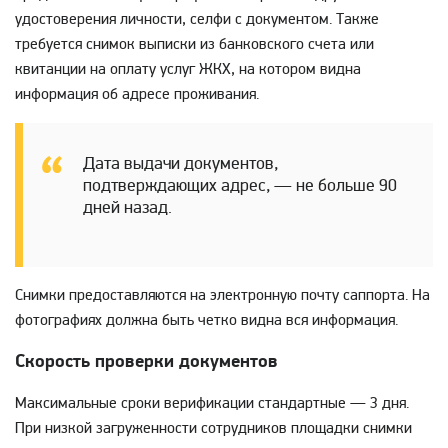
удостоверения личности, селфи с документом. Также
требуется снимок выписки из банковского счета или
квитанции на оплату услуг ЖКХ, на котором видна
информация об адресе проживания.
Дата выдачи документов,
подтверждающих адрес, — не больше 90
дней назад.
Снимки предоставляются на электронную почту саппорта. На
фотографиях должна быть четко видна вся информация.
Скорость проверки документов
Максимальные сроки верификации стандартные — 3 дня.
При низкой загруженности сотрудников площадки снимки