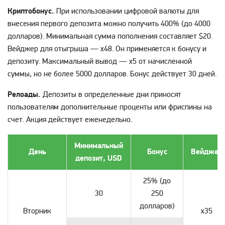
Криптобонус.
При использовании цифровой валюты для
внесения первого депозита можно получить 400% (до 4000
долларов). Минимальная сумма пополнения составляет $20.
Вейджер для отыгрыша — x48. Он применяется к бонусу и
депозиту. Максимальный вывод — x5 от начисленной
суммы, но не более 5000 долларов. Бонус действует 30 дней.
Релоады.
Депозиты в определенные дни приносят
пользователям дополнительные проценты или фриспины на
счет. Акция действует еженедельно.
Минимальный
День
Бонус
Вейджер
депозит, USD
25% (до
30
250
долларов)
Вторник
x35