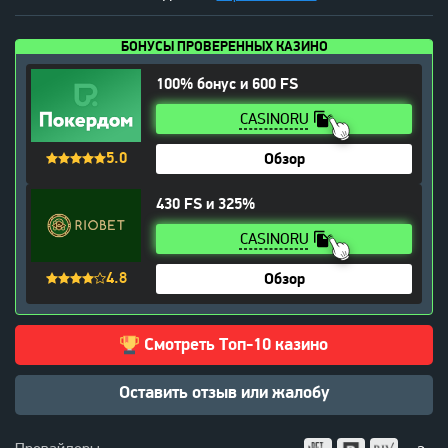
БОНУСЫ ПРОВЕРЕННЫХ КАЗИНО
100% бонус и 600 FS
CASINORU
5.0
Обзор
430 FS и 325%
CASINORU
4.8
Обзор
Смотреть Топ-10 казино
Оставить отзыв
или жалобу