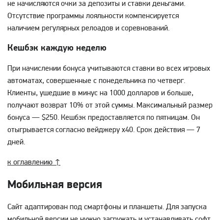
не начисляются очки за депозиты и ставки деньгами.
Отсутствие программы лояльности компенсируется
наличием регулярных релоадов и соревнований.
Кешбэк каждую неделю
При начислении бонуса учитываются ставки во всех игровых
автоматах, совершенные с понедельника по четверг.
Клиенты, ушедшие в минус на 1000 долларов и больше,
получают возврат 10% от этой суммы. Максимальный размер
бонуса — $250. Кешбэк предоставляется по пятницам. Он
отыгрывается согласно вейджеру x40. Срок действия — 7
дней.
к оглавлению ↑
Мобильная версия
Сайт адаптирован под смартфоны и планшеты. Для запуска
мобильной версии не нужно загружать и устанавливать софт.