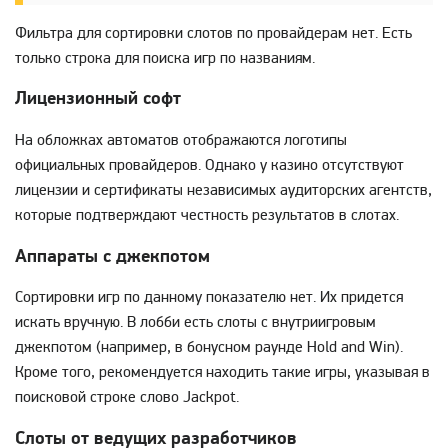
Фильтра для сортировки слотов по провайдерам нет. Есть
только строка для поиска игр по названиям.
Лицензионный софт
На обложках автоматов отображаются логотипы
официальных провайдеров. Однако у казино отсутствуют
лицензии и сертификаты независимых аудиторских агентств,
которые подтверждают честность результатов в слотах.
Аппараты с джекпотом
Сортировки игр по данному показателю нет. Их придется
искать вручную. В лобби есть слоты с внутриигровым
джекпотом (например, в бонусном раунде Hold and Win).
Кроме того, рекомендуется находить такие игры, указывая в
поисковой строке слово Jackpot.
Слоты от ведущих разработчиков