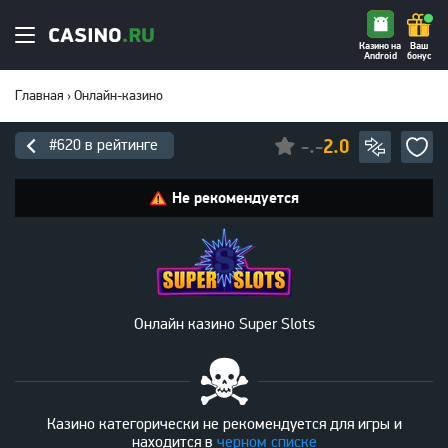
Казино на
Ваш
Android
бонус
Главная
›
Онлайн-казино
2.0
#620 в рейтинге
Не рекомендуется
Онлайн казино Super Slots
Казино категорически не рекомендуется для игры и
находится в
черном списке